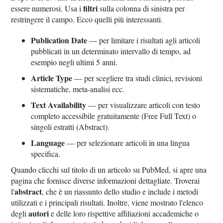
filtri
essere numerosi. Usa i
sulla colonna di sinistra per
restringere il campo. Ecco quelli più interessanti.
Publication Date
— per limitare i risultati agli articoli
pubblicati in un determinato intervallo di tempo, ad
esempio negli ultimi 5 anni.
Article Type
— per scegliere tra studi clinici, revisioni
sistematiche, meta-analisi ecc.
Text Availability
— per visualizzare articoli con testo
completo accessibile gratuitamente (Free Full Text) o
singoli estratti (Abstract).
Language
— per selezionare articoli in una lingua
specifica.
Quando clicchi sul titolo di un articolo su PubMed, si apre una
pagina che fornisce diverse informazioni dettagliate. Troverai
abstract
l'
, che è un riassunto dello studio e include i metodi
utilizzati e i principali risultati. Inoltre, viene mostrato l'elenco
autori
degli
e delle loro rispettive affiliazioni accademiche o