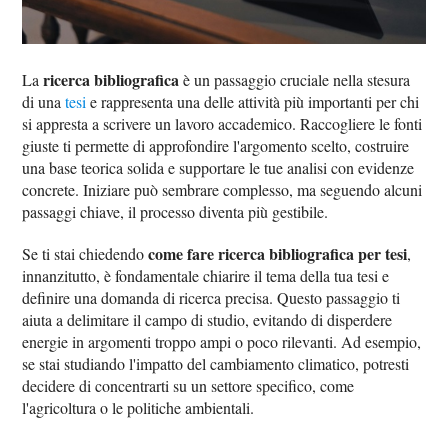
ricerca bibliografica
La
è un passaggio cruciale nella stesura
di una
tesi
e rappresenta una delle attività più importanti per chi
si appresta a scrivere un lavoro accademico. Raccogliere le fonti
giuste ti permette di approfondire l'argomento scelto, costruire
una base teorica solida e supportare le tue analisi con evidenze
concrete. Iniziare può sembrare complesso, ma seguendo alcuni
passaggi chiave, il processo diventa più gestibile.
come fare ricerca bibliografica per tesi
Se ti stai chiedendo
,
innanzitutto, è fondamentale chiarire il tema della tua tesi e
definire una domanda di ricerca precisa. Questo passaggio ti
aiuta a delimitare il campo di studio, evitando di disperdere
energie in argomenti troppo ampi o poco rilevanti. Ad esempio,
se stai studiando l'impatto del cambiamento climatico, potresti
decidere di concentrarti su un settore specifico, come
l'agricoltura o le politiche ambientali.