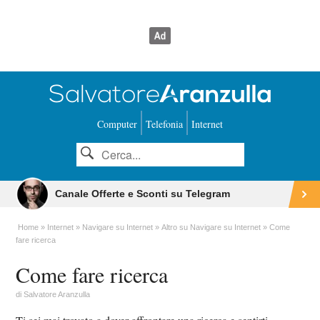
Computer
Telefonia
Internet
Canale Offerte e Sconti su Telegram
Home
Internet
Navigare su Internet
Altro su Navigare su Internet
Come
fare ricerca
Come fare ricerca
di
Salvatore Aranzulla