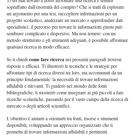
Ti sei mai trovato a dover affrontare una ricerca e sentirti
sopraffatto dall'enormità del compito? Che si tratti di esplorare
un argomento per una tesi, raccogliere informazioni per un
progetto scolastico, analizzare un mercato o approfondire dati
specialistici, il percorso per trovare le informazioni giuste può
sembrare complicato e dispersivo. Ma non temere: con un
metodo strutturato e gli strumenti adeguati, è possibile affrontare
qualsiasi ricerca in modo efficace.
come fare ricerca
Se ti chiedi
nei prossimi paragrafi troverai
risposte e efficaci. Ti illustrerò le tecniche e le strategie per
affrontare tipi di ricerca diversi tra loro, ma accomunati da un
principio fondamentale: la necessità di trovare informazioni
affidabili e rilevanti. Ti guiderò nel mondo delle fonti
bibliografiche, ti mostrerò come insegnare ai più piccoli a fare
ricerche scolastiche, passando per il vasto campo della ricerca di
mercato o degli articoli scientifici.
L'obiettivo è aiutarti a orientarti tra fonti, risorse e strumenti
disponibili, sviluppando un approccio organizzato che ti
permetta di trovare informazioni affidabili e pertinenti.