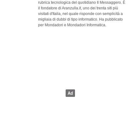
rubrica tecnologica del quotidiano Il Messaggero. È
il fondatore di Aranzulla.it, uno dei trenta siti più
visitati d'Italia, nel quale risponde con semplicità a
migliaia di dubbi di tipo informatico. Ha pubblicato
per Mondadori e Mondadori Informatica.