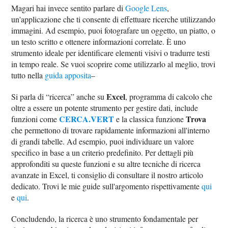
Magari hai invece sentito parlare di
Google Lens
,
un'applicazione che ti consente di effettuare ricerche utilizzando
immagini. Ad esempio, puoi fotografare un oggetto, un piatto, o
un testo scritto e ottenere informazioni correlate. È uno
strumento ideale per identificare elementi visivi o tradurre testi
in tempo reale. Se vuoi scoprire come utilizzarlo al meglio, trovi
tutto nella
guida apposita
–
Excel
Si parla di “ricerca” anche su
, programma di calcolo che
oltre a essere un potente strumento per gestire dati, include
CERCA.VERT
Trova
funzioni come
e la classica funzione
che permettono di trovare rapidamente informazioni all'interno
di grandi tabelle. Ad esempio, puoi individuare un valore
specifico in base a un criterio predefinito. Per dettagli più
approfonditi su queste funzioni e su altre tecniche di ricerca
avanzate in Excel, ti consiglio di consultare il nostro articolo
dedicato. Trovi le mie guide sull'argomento rispettivamente
qui
e
qui
.
Concludendo, la ricerca è uno strumento fondamentale per