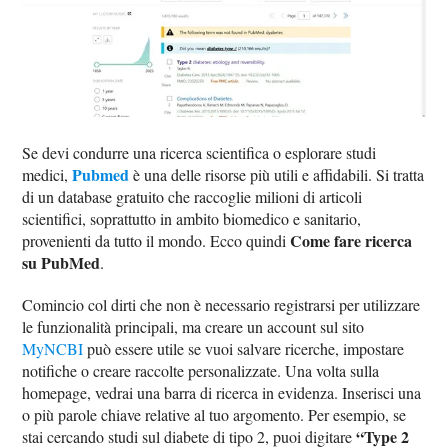
Se devi condurre una ricerca scientifica o esplorare studi
Pubmed
medici,
è una delle risorse più utili e affidabili. Si tratta
di un database gratuito che raccoglie milioni di articoli
scientifici, soprattutto in ambito biomedico e sanitario,
Come fare ricerca
provenienti da tutto il mondo. Ecco quindi
su PubMed
.
Comincio col dirti che non è necessario registrarsi per utilizzare
le funzionalità principali, ma creare un account sul sito
MyNCBI
può essere utile se vuoi salvare ricerche, impostare
notifiche o creare raccolte personalizzate. Una volta sulla
homepage, vedrai una barra di ricerca in evidenza. Inserisci una
o più parole chiave relative al tuo argomento. Per esempio, se
“Type 2
stai cercando studi sul diabete di tipo 2, puoi digitare