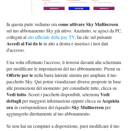
come attivare Sky Multiscreen
In questa parte vediamo ora
sul tuo abbonamento Sky già attivo. Anzitutto, se agisci da PC,
collegati al
sito ufficiale della pay TV
, fai clic sul pulsante
Accedi al Fai da te
in alto a destra e inserisci i tuoi dati
d'accesso.
Una volta effettuato l'accesso, ti troverai davanti alla schermata
per modificare le impostazioni del tuo abbonamento. Premi su
Offerte per te
nella barra laterale sinistra per ampliare il tuo
pacchetto Sky. Qui potrai visualizzare diverse proposte in base
alle promozioni del momento: per consultarle tutte, clicca su
Vedi tutto
Vedi
. Scorri i pacchetti disponibili, seleziona
dettagli
Acquista
per maggiori informazioni oppure clicca su
ora
Sky Multiscreen
in corrispondenza del riquadro
per
aggiungerlo direttamente al tuo abbonamento.
Se non hai un computer a disposizione, puoi modificare il tuo