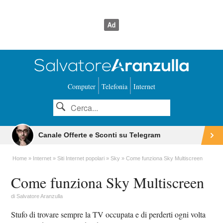
Computer
Telefonia
Internet
Canale Offerte e Sconti su Telegram
Home
Internet
Siti Internet popolari
Sky
Come funziona Sky Multiscreen
Come funziona Sky Multiscreen
di
Salvatore Aranzulla
Stufo di trovare sempre la TV occupata e di perderti ogni volta