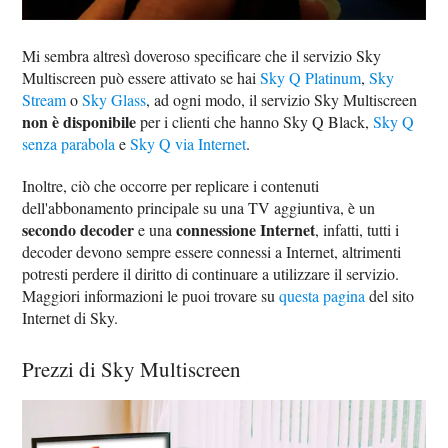
Mi sembra altresì doveroso specificare che il servizio Sky
Multiscreen può essere attivato se hai
Sky Q Platinum
,
Sky
Stream
o
Sky Glass
, ad ogni modo, il servizio Sky Multiscreen
non è disponibile
per i clienti che hanno Sky Q Black,
Sky Q
senza parabola
e
Sky Q via Internet
.
Inoltre, ciò che occorre per replicare i contenuti
dell'abbonamento principale su una TV aggiuntiva, è un
secondo decoder
connessione Internet
e una
, infatti, tutti i
decoder devono sempre essere connessi a Internet, altrimenti
potresti perdere il diritto di continuare a utilizzare il servizio.
Maggiori informazioni le puoi trovare su
questa pagina
del sito
Internet di Sky.
Prezzi di Sky Multiscreen