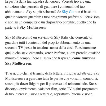
la partita della tua squadra del cuore? Vorresti trovare una
soluzione che permetta di guardare i contenuti del tuo
abbonamento Sky su più schermi? Se
Sky Go
non ti basta, in
quanto vorresti guardare i tuoi programmi preferiti sul televisore
e non su un computer o un dispositivo portatile, quello che fa
Sky Multiscreen
parte te è
.
Sky Multiscreen è un servizio di Sky Italia che consente di
guardare tutti i contenuti del proprio abbonamento da una
seconda TV posta in un'altra stanza della casa. È esattamente
quello che stavi cercando, vero? Perfetto, allora prenditi qualche
come funziona
minuto di tempo libero e lascia che ti spieghi
Sky Multiscreen
.
Ti assicuro che, al termine della lettura, riuscirai ad attivare Sky
Multiscreen e a guardare tutte le partite che vorrai in comodità,
senza più dover litigare per il possesso del telecomando. Stesso
discorso, ovviamente, vale per film, serie TV e altri programmi
di tuo interesse. Buona lettura e, soprattutto, buona visione!