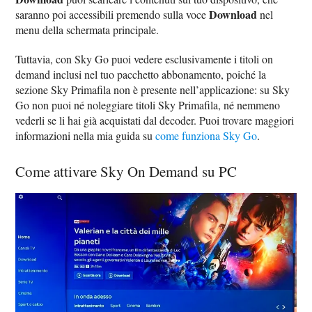
Download
saranno poi accessibili premendo sulla voce
nel
menu della schermata principale.
Tuttavia, con Sky Go puoi vedere esclusivamente i titoli on
demand inclusi nel tuo pacchetto abbonamento, poiché la
sezione Sky Primafila non è presente nell’applicazione: su Sky
Go non puoi né noleggiare titoli Sky Primafila, né nemmeno
vederli se li hai già acquistati dal decoder. Puoi trovare maggiori
informazioni nella mia guida su
come funziona Sky Go
.
Come attivare Sky On Demand su PC