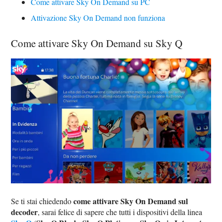
Come attivare Sky On Demand su PC
Attivazione Sky On Demand non funziona
Come attivare Sky On Demand su Sky Q
come attivare Sky On Demand sul
Se ti stai chiedendo
decoder
, sarai felice di sapere che tutti i dispositivi della linea