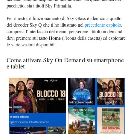
pacchetto, sia i titoli Sky Primafila.
Per il resto, il funzionamento di Sky Glass è identico a quello
dei decoder Sky Q che ti ho illustrato nel
precedente capitolo
,
compresa l’interfaccia del menu: per vedere i titoli on demand
Home
devi premere sul tasto
(l’icona della casetta) ed esplorare
le varie sezioni disponibili.
Come attivare Sky On Demand su smartphone
e tablet