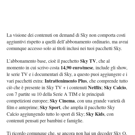
La visione dei contenuti on demand di Sky non comporta costi
aggiuntivi rispetto a quelli dell’abbonamento ordinario, ma avrai
comunque accesso solo ai titoli inclusi nei tuoi pacchetti Sky.
Sky TV
L’abbonamento base, cioè il pacchetto
, che al
14,90 euro/mese
momento in cui scrivo costa
, include gli show,
le serie TV e i documentari di Sky, a questo puoi aggiungere e i
Intrattenimento Plus
vari pacchetti extra:
, che comprende tutto
Netflix
Sky Calcio
ciò che è presente in Sky TV + i contenuti
;
,
con 7 partite su 10 della Serie A TIM e le principali
Sky Cinema
competizioni europee;
, con una grande varietà di
Sky Sport
film e anteprime;
, che amplia il pacchetto Sky
Sky Kids
Calcio aggiungendo tutto lo sport di Sky;
, con
contenuti pensati per bambini e famiglie.
Ti ricordo comunque che, se ancora non hai un decoder Sky Q,