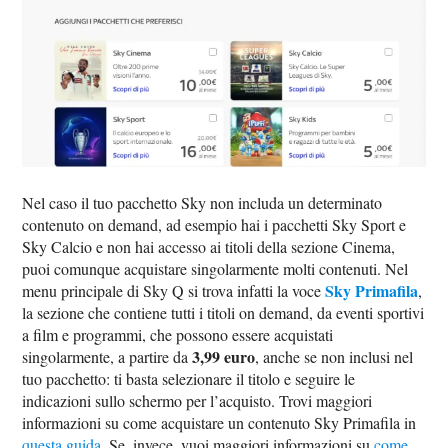
Nel caso il tuo pacchetto Sky non includa un determinato
contenuto on demand, ad esempio hai i pacchetti Sky Sport e
Sky Calcio e non hai accesso ai titoli della sezione Cinema,
puoi comunque acquistare singolarmente molti contenuti. Nel
Sky Primafila
menu principale di Sky Q si trova infatti la voce
,
la sezione che contiene tutti i titoli on demand, da eventi sportivi
a film e programmi, che possono essere acquistati
3,99 euro
singolarmente, a partire da
, anche se non inclusi nel
tuo pacchetto: ti basta selezionare il titolo e seguire le
indicazioni sullo schermo per l’acquisto. Trovi maggiori
informazioni su come acquistare un contenuto Sky Primafila in
questa guida
. Se, invece, vuoi maggiori informazioni su
come