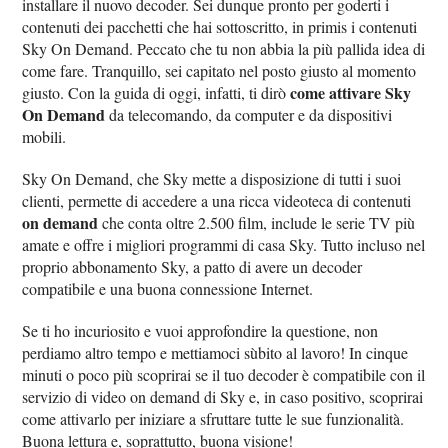
installare il nuovo decoder. Sei dunque pronto per goderti i
contenuti dei pacchetti che hai sottoscritto, in primis i contenuti
Sky On Demand. Peccato che tu non abbia la più pallida idea di
come fare. Tranquillo, sei capitato nel posto giusto al momento
come attivare Sky
giusto. Con la guida di oggi, infatti, ti dirò
On Demand
da telecomando, da computer e da dispositivi
mobili.
Sky On Demand, che Sky mette a disposizione di tutti i suoi
clienti, permette di accedere a una ricca videoteca di contenuti
on demand
che conta oltre 2.500 film, include le serie TV più
amate e offre i migliori programmi di casa Sky. Tutto incluso nel
proprio abbonamento Sky, a patto di avere un decoder
compatibile e una buona connessione Internet.
Se ti ho incuriosito e vuoi approfondire la questione, non
perdiamo altro tempo e mettiamoci sùbito al lavoro! In cinque
minuti o poco più scoprirai se il tuo decoder è compatibile con il
servizio di video on demand di Sky e, in caso positivo, scoprirai
come attivarlo per iniziare a sfruttare tutte le sue funzionalità.
Buona lettura e, soprattutto, buona visione!