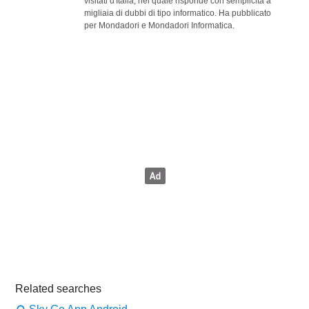
visitati d'Italia, nel quale risponde con semplicità a
migliaia di dubbi di tipo informatico. Ha pubblicato
per Mondadori e Mondadori Informatica.