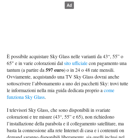
È possibile acquistare Sky Glass nelle varianti da 43“, 55” o
65″ e in varie colorazioni dal
sito ufficiale
con pagamento una
597 euro
tantum (a partire da
) o in 24 o 48 rate mensili.
Ovviamente, acquistando una TV Sky Glass dovrai anche
sottoscrivere l’abbonamento a uno dei pacchetti Sky: trovi tutte
le informazioni nella mia guida dedicata proprio a
come
funziona Sky Glass
.
I televisori Sky Glass, che sono disponibili in svariate
colorazioni e tre misure (43“, 55” e 65), non richiedono
l’installazione della parabola e il collegamento satellitare, ma
basta la connessione alla rete Internet di casa e i contenuti on
demand saranno disponibili liberamente, sia quelli inclusi nel