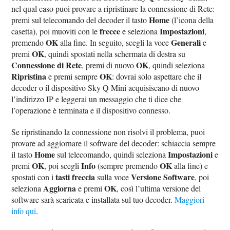
nel qual caso puoi provare a ripristinare la connessione di Rete:
Home
premi sul telecomando del decoder il tasto
(l’icona della
frecce
Impostazioni
casetta), poi muoviti con le
e seleziona
,
OK
Generali
premendo
alla fine. In seguito, scegli la voce
e
OK
premi
, quindi spostati nella schermata di destra su
Connessione di Rete
OK
, premi di nuovo
, quindi seleziona
Ripristina
OK
e premi sempre
: dovrai solo aspettare che il
decoder o il dispositivo Sky Q Mini acquisiscano di nuovo
l’indirizzo IP e leggerai un messaggio che ti dice che
l’operazione è terminata e il dispositivo connesso.
Se ripristinando la connessione non risolvi il problema, puoi
provare ad aggiornare il software del decoder: schiaccia sempre
Home
Impostazioni
il tasto
sul telecomando, quindi seleziona
e
OK
Info
OK
premi
, poi scegli
(sempre premendo
alla fine) e
tasti freccia
Versione Software
spostati con i
sulla voce
, poi
Aggiorna
OK
seleziona
e premi
, così l’ultima versione del
software sarà scaricata e installata sul tuo decoder.
Maggiori
info qui
.