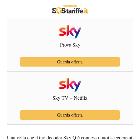
Prova Sky
Guarda offerta
Sky TV + Netflix
Guarda offerta
Una volta che il tuo decoder Sky Q è connesso puoi accedere ai