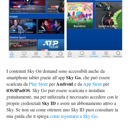
I contenuti Sky On demand sono accessibili anche da
Sky Go
smartphone tablet grazie all’app
, che può essere
Android
scaricata da
Play Store
per
e da
App Store
per
iOS/iPadOS
. Sky Go può essere scaricata e installata
gratuitamente, ma per utilizzarla è necessario accedere con le
Sky ID
proprie credenziali
e avere un abbonamento attivo a
Sky. Se non sai come ottenere uno Sky ID puoi consultare la
mia guida che ti spiega
come registrarsi a Sky Go
.