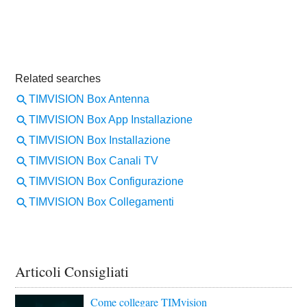
Articoli Consigliati
Come collegare TIMvision