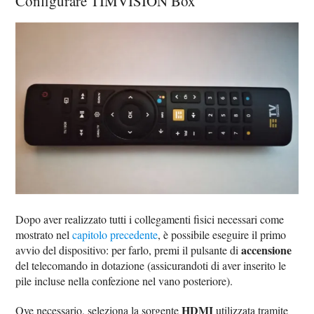
Configurare TIMVISION Box
Dopo aver realizzato tutti i collegamenti fisici necessari come
mostrato nel
capitolo precedente
, è possibile eseguire il primo
accensione
avvio del dispositivo: per farlo, premi il pulsante di
del telecomando in dotazione (assicurandoti di aver inserito le
pile incluse nella confezione nel vano posteriore).
HDMI
Ove necessario, seleziona la sorgente
utilizzata tramite