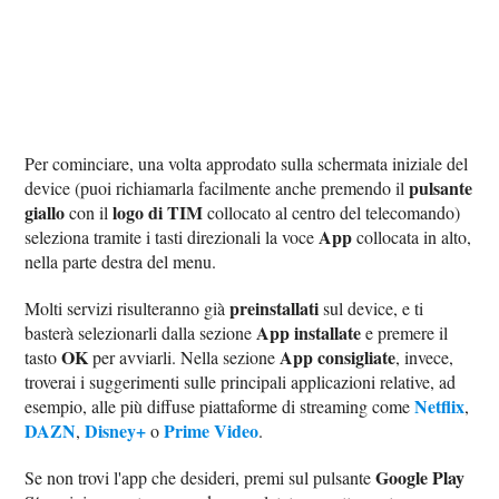
Per cominciare, una volta approdato sulla schermata iniziale del
pulsante
device (puoi richiamarla facilmente anche premendo il
giallo
logo di TIM
con il
collocato al centro del telecomando)
App
seleziona tramite i tasti direzionali la voce
collocata in alto,
nella parte destra del menu.
preinstallati
Molti servizi risulteranno già
sul device, e ti
App installate
basterà selezionarli dalla sezione
e premere il
OK
App consigliate
tasto
per avviarli. Nella sezione
, invece,
troverai i suggerimenti sulle principali applicazioni relative, ad
Netflix
esempio, alle più diffuse piattaforme di streaming come
,
DAZN
Disney+
Prime Video
,
o
.
Google Play
Se non trovi l'app che desideri, premi sul pulsante