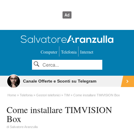
Computer
Telefonia
Internet
Canale Offerte e Sconti su Telegram
Home
Telefonia
Gestori telefonici
TIM
Come installare TIMVISION Box
Come installare TIMVISION
Box
di
Salvatore Aranzulla