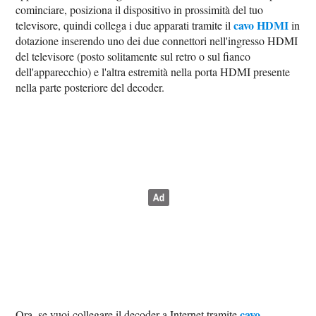
cominciare, posiziona il dispositivo in prossimità del tuo
cavo HDMI
televisore, quindi collega i due apparati tramite il
in
dotazione inserendo uno dei due connettori nell'ingresso HDMI
del televisore (posto solitamente sul retro o sul fianco
dell'apparecchio) e l'altra estremità nella porta HDMI presente
nella parte posteriore del decoder.
cavo
Ora, se vuoi collegare il decoder a Internet tramite