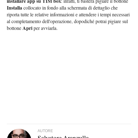
installare app su TIM box
: infatti, ti basterà pigiare il bottone
Installa
collocato in fondo alla schermata di dettaglio che
riporta tutte le relative informazioni e attendere i tempi necessari
al completamento dell'operazione, dopodiché potrai pigiare sul
Apri
bottone
per avviarla.
AUTORE
Salvatore Aranzulla