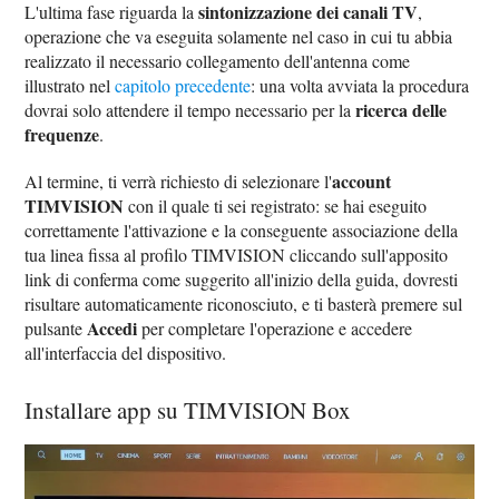
sintonizzazione dei canali TV
L'ultima fase riguarda la
,
operazione che va eseguita solamente nel caso in cui tu abbia
realizzato il necessario collegamento dell'antenna come
illustrato nel
capitolo precedente
: una volta avviata la procedura
ricerca delle
dovrai solo attendere il tempo necessario per la
frequenze
.
account
Al termine, ti verrà richiesto di selezionare l'
TIMVISION
con il quale ti sei registrato: se hai eseguito
correttamente l'attivazione e la conseguente associazione della
tua linea fissa al profilo TIMVISION cliccando sull'apposito
link di conferma come suggerito all'inizio della guida, dovresti
risultare automaticamente riconosciuto, e ti basterà premere sul
Accedi
pulsante
per completare l'operazione e accedere
all'interfaccia del dispositivo.
Installare app su TIMVISION Box