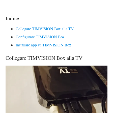
Indice
Collegare TIMVISION Box alla TV
Configurare TIMVISION Box
Installare app su TIMVISION Box
Collegare TIMVISION Box alla TV