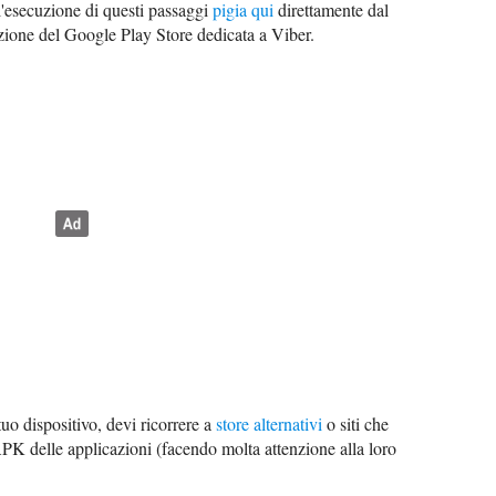
 l'esecuzione di questi passaggi
pigia qui
direttamente dal
ezione del Google Play Store dedicata a Viber.
tuo dispositivo, devi ricorrere a
store alternativi
o siti che
APK delle applicazioni (facendo molta attenzione alla loro