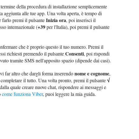
al termine della procedura di installazione semplicemente
ta aggiunta alle tue app. Una volta aperta, è tempo di
Inizia ora
 farlo premi il pulsante
, poi inserisci il
+39
sso internazionale (
per l'Italia), poi premi il pulsante
onfermare che è proprio questo il tuo numero. Premi il
Consenti
essi richiesti premendo il pulsante
, poi rispondi
evuto tramite SMS nell'apposito spazio (dipende dai casi).
nome e cognome
evi far altro che dargli forma inserendo
,
√
completare il tutto. Una volta pronto, premi il pulsante
dalla quale creare nuove chat, rispondere ai messaggi e
o
come funziona Viber
, puoi leggere la mia guida.