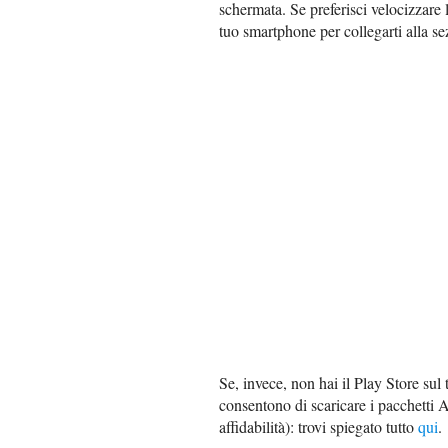
schermata. Se preferisci velocizzare
tuo smartphone per collegarti alla s
Se, invece, non hai il Play Store sul 
consentono di scaricare i pacchetti 
affidabilità): trovi spiegato tutto
qui
.