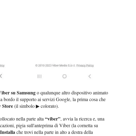
 Viber su Samsung
o qualunque altro dispositivo animato
a bordo il supporto ai servizi Google, la prima cosa che
y Store
(il simbolo ▶ colorato).
“viber”
llocato nella parte alta
, avvia la ricerca e, una
icazioni, pigia sull'anteprima di Viber (la cornetta su
Installa
che trovi nella parte in alto a destra della