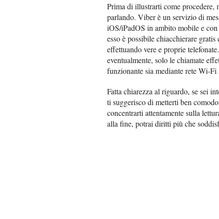
Prima di illustrarti come procedere, 
parlando. Viber è un servizio di me
iOS/iPadOS in ambito mobile e con
esso è possibile chiacchierare gratis c
effettuando vere e proprie telefonate.
eventualmente, solo le chiamate effett
funzionante sia mediante rete Wi-Fi s
Fatta chiarezza al riguardo, se sei in
ti suggerisco di metterti ben comodo
concentrarti attentamente sulla lettur
alla fine, potrai diritti più che sodd