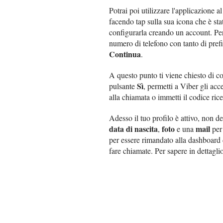
Potrai poi utilizzare l'applicazione 
facendo tap sulla sua icona che è sta
configurarla creando un account. Per
numero di telefono con tanto di prefi
Continua
.
A questo punto ti viene chiesto di c
Sì
pulsante
, permetti a Viber gli acc
alla chiamata o immetti il codice ric
Adesso il tuo profilo è attivo, non d
data di nascita
foto
mail
,
e una
per 
per essere rimandato alla dashboard 
fare chiamate. Per sapere in dettagli