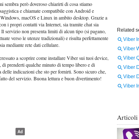
mi sembra però doveroso chiarirti di cosa stiamo
ssaggistica e chiamate compatibile con Android e
 Windows, macOS e Linux in ambito desktop. Grazie a
on i propri contatti via Internet, sia tramite chat sia
 Il servizio non presenta limiti di alcun tipo (si pagano,
uate verso le utenze tradizionali) e risulta perfettamente
ia mediante rete dati cellulare.
teressato a scoprire come installare Viber sui tuoi device,
, di prenderti qualche minuto di tempo libero e di
a delle indicazioni che sto per fornirti. Sono sicuro che,
isfatto del servizio. Buona lettura e buon divertimento!
Articoli