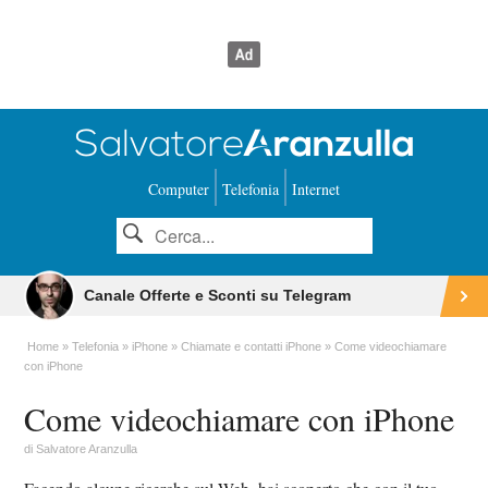
Computer
Telefonia
Internet
Canale Offerte e Sconti su Telegram
Home
Telefonia
iPhone
Chiamate e contatti iPhone
Come videochiamare
con iPhone
Come videochiamare con iPhone
di
Salvatore Aranzulla