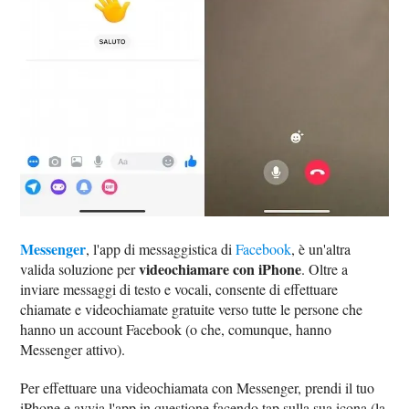
Messenger
, l'app di messaggistica di
Facebook
, è un'altra
videochiamare con iPhone
valida soluzione per
. Oltre a
inviare messaggi di testo e vocali, consente di effettuare
chiamate e videochiamate gratuite verso tutte le persone che
hanno un account Facebook (o che, comunque, hanno
Messenger attivo).
Per effettuare una videochiamata con Messenger, prendi il tuo
iPhone e avvia l'app in questione facendo tap sulla sua icona (la