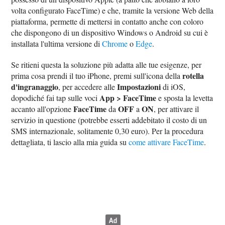
volta configurato FaceTime) e che, tramite la versione Web della
piattaforma, permette di mettersi in contatto anche con coloro
che dispongono di un dispositivo Windows o Android su cui è
installata l'ultima versione di
Chrome
o
Edge
.
Se ritieni questa la soluzione più adatta alle tue esigenze, per
rotella
prima cosa prendi il tuo iPhone, premi sull'icona della
d'ingranaggio
Impostazioni
, per accedere alle
di iOS,
App > FaceTime
dopodiché fai tap sulle voci
e sposta la levetta
FaceTime
OFF
ON
accanto all'opzione
da
a
, per attivare il
servizio in questione (potrebbe esserti addebitato il costo di un
SMS internazionale, solitamente 0,30 euro). Per la procedura
dettagliata, ti lascio alla mia guida su
come attivare FaceTime
.