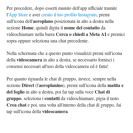
Per procedere, dopo esserti munito dell'app ufficiale tramite
l'
App Store
e aver
creato il tuo profilo Instagram
, premi
aeroplano
sull'icona dell'
posizionata in alto a destra nella
Home
nome del contatto
sezione
, quindi digita il
da
Cerca o chiedi a Meta AI
videochiamare nella barra
e premici
sopra oppure seleziona una chat precedente.
Nella schermata che a questo punto visualizzi premi sull'icona
videocamera
della
in alto a destra, se necessario fornisci i
consensi necessari all'uso della videocamera ed è fatta!
Per quanto riguarda le chat di gruppo, invece, sempre nella
Direct
aeroplanino
matita e
sezione
(l'
), premi sull'icona della
del foglio
Chat di
in alto a destra, poi fai tap sulla voce
gruppo
contatti
, seleziona i
da videochiamare, pigia il tasto
Crea chat
e poi, una volta all'interno della chat di gruppo, fai
videocamera
tap sull'icona della
.