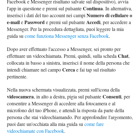
Facebook e Messenger risultano salvate sul dispositivo), avvia
Continua
l'app in questione e premi sul pulsante
. In alternativa,
Numero di cellulare o
inserisci i dati del tuo account nei campi
e-mail
Password
Accedi
e
e premi sul pulsante
, per accedere a
Messenger. Per la procedura dettagliata, puoi leggere la mia
guida su
come funziona Messenger senza Facebook
.
Dopo aver effettuato l'accesso a Messenger, sei pronto per
Chat
effettuare un videochiamata. Premi, quindi, sulla scheda
,
collocata in basso a sinistra, inserisci il nome della persona che
Cerca
intendi chiamare nel campo
e fai tap sul risultato
pertinente.
Nella nuova schermata visualizzata, premi sull'icona della
videocamera
Consenti
, in alto a destra, pigia sul pulsante
, per
consentire a Messenger di accedere alla fotocamera e al
microfono del tuo iPhone, e attendi la risposta da parte della
persona che stai videochiamando. Per approfondire l'argomento,
puoi dare un'occhiata alla mia guida su
come fare
videochiamate con Facebook
.