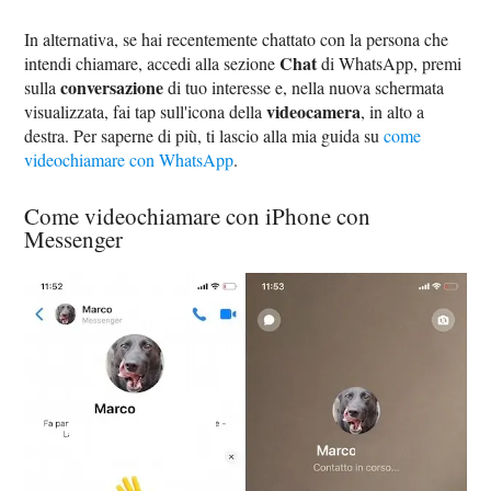
In alternativa, se hai recentemente chattato con la persona che
Chat
intendi chiamare, accedi alla sezione
di WhatsApp, premi
conversazione
sulla
di tuo interesse e, nella nuova schermata
videocamera
visualizzata, fai tap sull'icona della
, in alto a
destra. Per saperne di più, ti lascio alla mia guida su
come
videochiamare con WhatsApp
.
Come videochiamare con iPhone con
Messenger