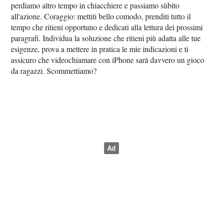
perdiamo altro tempo in chiacchiere e passiamo sùbito
all'azione. Coraggio: mettiti bello comodo, prenditi tutto il
tempo che ritieni opportuno e dedicati alla lettura dei prossimi
paragrafi. Individua la soluzione che ritieni più adatta alle tue
esigenze, prova a mettere in pratica le mie indicazioni e ti
assicuro che videochiamare con iPhone sarà davvero un gioco
da ragazzi. Scommettiamo?