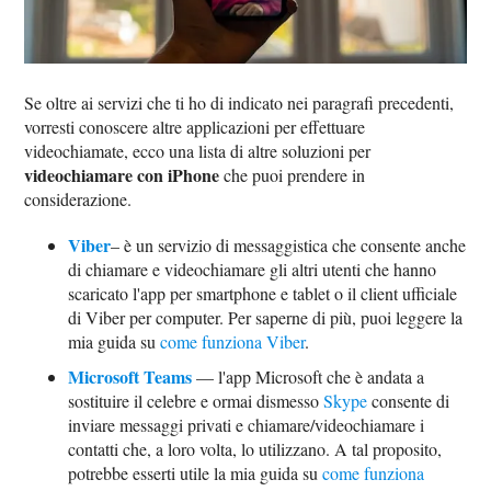
Se oltre ai servizi che ti ho di indicato nei paragrafi precedenti,
vorresti conoscere altre applicazioni per effettuare
videochiamate, ecco una lista di altre soluzioni per
videochiamare con iPhone
che puoi prendere in
considerazione.
Viber
– è un servizio di messaggistica che consente anche
di chiamare e videochiamare gli altri utenti che hanno
scaricato l'app per smartphone e tablet o il client ufficiale
di Viber per computer. Per saperne di più, puoi leggere la
mia guida su
come funziona Viber
.
Microsoft Teams
— l'app Microsoft che è andata a
sostituire il celebre e ormai dismesso
Skype
consente di
inviare messaggi privati e chiamare/videochiamare i
contatti che, a loro volta, lo utilizzano. A tal proposito,
potrebbe esserti utile la mia guida su
come funziona