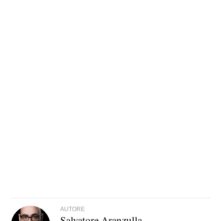
AUTORE
Salvatore Aranzulla