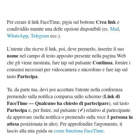
Crea link
Per creare il link FaceTime, pigia sul bottone
e
condividilo tramite una delle opzioni disponibili (es.
Mail
,
WhatsApp
,
Telegram
ecc.).
L'utente che riceve il link, poi, deve premerlo, inserire il suo
nome
nel campo di testo apposito presente nella pagina Web
Continua
che gli viene mostrata, fare tap sul pulsante
, fornire i
consensi necessari per videocamera e microfono e fare tap sul
Partecipa
tasto
.
Tu, da parte tua, devi poi accettare l'utente nella conferenza
Link di
premendo sulla notifica comparsa sullo schermo (
FaceTime — Qualcuno ha chiesto di partecipare
), sul tasto
Partecipa
(✓)
e, per finire, sul pulsante
relativo al partecipante
1 persona in
da approvare (nella notifica o premendo sulla voce
attesa
posizionata in alto). Per approfondire l'argomento, ti
lascio alla mia guida su
come funziona FaceTime
.