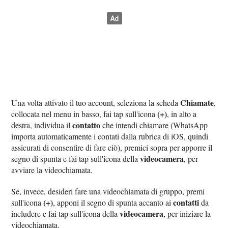
Chiamate
Una volta attivato il tuo account, seleziona la scheda
,
(+)
collocata nel menu in basso, fai tap sull'icona
, in alto a
contatto
destra, individua il
che intendi chiamare (WhatsApp
importa automaticamente i contati dalla rubrica di iOS, quindi
assicurati di consentire di fare ciò), premici sopra per apporre il
videocamera
segno di spunta e fai tap sull'icona della
, per
avviare la videochiamata.
Se, invece, desideri fare una videochiamata di gruppo, premi
(+)
contatti
sull'icona
, apponi il segno di spunta accanto ai
da
videocamera
includere e fai tap sull'icona della
, per iniziare la
videochiamata.