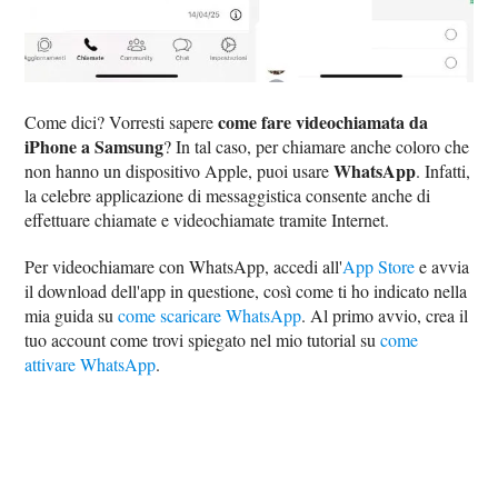
come fare videochiamata da
Come dici? Vorresti sapere
iPhone a Samsung
? In tal caso, per chiamare anche coloro che
WhatsApp
non hanno un dispositivo Apple, puoi usare
. Infatti,
la celebre applicazione di messaggistica consente anche di
effettuare chiamate e videochiamate tramite Internet.
Per videochiamare con WhatsApp, accedi all'
App Store
e avvia
il download dell'app in questione, così come ti ho indicato nella
mia guida su
come scaricare WhatsApp
. Al primo avvio, crea il
tuo account come trovi spiegato nel mio tutorial su
come
attivare WhatsApp
.