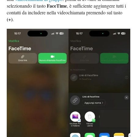
FaceTime
selezionando il tasto
, è sufficiente aggiungere tutti i
contatti da includere nella videochiamata premendo sul tasto
(+)
.