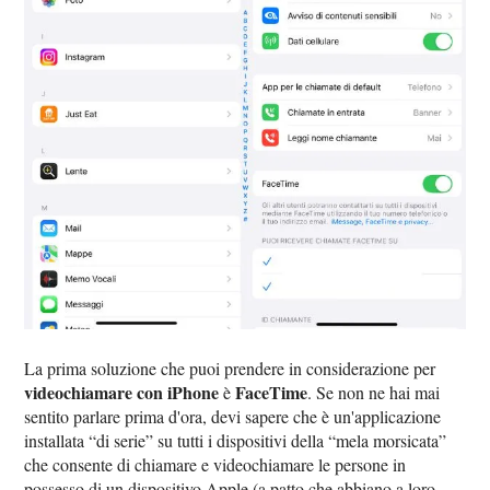
La prima soluzione che puoi prendere in considerazione per
videochiamare con iPhone
FaceTime
è
. Se non ne hai mai
sentito parlare prima d'ora, devi sapere che è un'applicazione
installata “di serie” su tutti i dispositivi della “mela morsicata”
che consente di chiamare e videochiamare le persone in
possesso di un dispositivo Apple (a patto che abbiano a loro