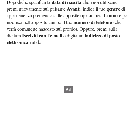
data di nascita
Dopodiché specifica la
che vuoi utilizzare,
Avanti
genere
premi nuovamente sul pulsante
, indica il tuo
di
Uomo
appartenenza premendo sulle apposite opzioni (es.
) e poi
numero di telefono
inserisci nell'apposito campo il tuo
(che
verrà comunque nascosto sul profilo). Oppure, premi sulla
Iscriviti con l'e-mail
indirizzo di posta
dicitura
e digita un
elettronica
valido.