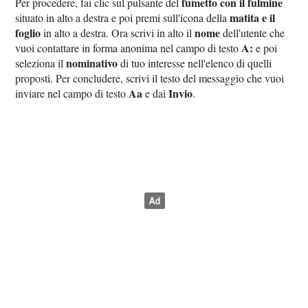
fumetto con il fulmine
Per procedere, fai clic sul pulsante del
matita e il
situato in alto a destra e poi premi sull'icona della
foglio
nome
in alto a destra. Ora scrivi in alto il
dell'utente che
A:
vuoi contattare in forma anonima nel campo di testo
e poi
nominativo
seleziona il
di tuo interesse nell'elenco di quelli
proposti. Per concludere, scrivi il testo del messaggio che vuoi
Aa
Invio
inviare nel campo di testo
e dai
.