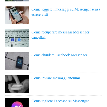
Come leggere i messaggi su Messenger senza
essere visti
Come recuperare messaggi Messenger
cancellati
Come chiudere Facebook Messenger
Come inviare messaggi anonimi
Come togliere l’accesso su Messenger