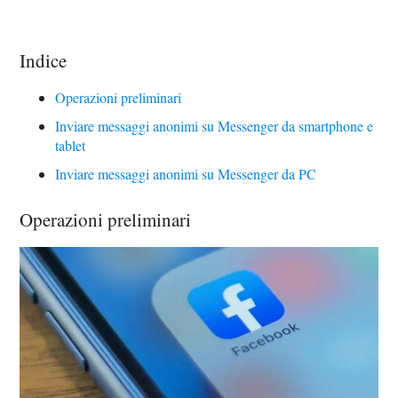
Indice
Operazioni preliminari
Inviare messaggi anonimi su Messenger da smartphone e
tablet
Inviare messaggi anonimi su Messenger da PC
Operazioni preliminari