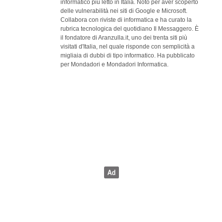
informatico più letto in Italia. Noto per aver scoperto
delle vulnerabilità nei siti di Google e Microsoft.
Collabora con riviste di informatica e ha curato la
rubrica tecnologica del quotidiano Il Messaggero. È
il fondatore di Aranzulla.it, uno dei trenta siti più
visitati d'Italia, nel quale risponde con semplicità a
migliaia di dubbi di tipo informatico. Ha pubblicato
per Mondadori e Mondadori Informatica.