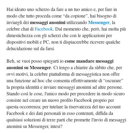
Hai ideato uno scherzo da fare a un tuo amico e, per fare in
modo che tutto proceda come “da copione”, hai bisogno di
messaggi anonimi
Messenger
inviargli dei
utilizzando
, la
celebre chat di
Facebook
. Dal momento che, però, hai molta più
dimestichezza con gli scherzi che con le applicazioni per
dispositivi mobili e PC, non ti dispiacerebbe ricevere qualche
delucidazione sul da farsi.
come mandare messaggi
Beh, se vuoi posso spiegarti io
anonimi su Messenger
. Ci tengo a chiarire da sùbito che, per
ovvi motivi, la celebre piattaforma di messaggistica non offre
una funzione ad hoc che consenta effettivamente di “oscurare”
la propria identità e inviare messaggi anonimi ad altre persone.
Stando così le cose, l'unico modo per procedere in modo sicuro
consiste nel creare un nuovo profilo Facebook proprio per
questa occorrenza; per tutelare la riservatezza del tuo account
Facebook e dei dati personali in esso contenuti, diffida da
qualsiasi soluzioni di terze parti che promette l'invio di messaggi
anonimi su Messenger, intesi?