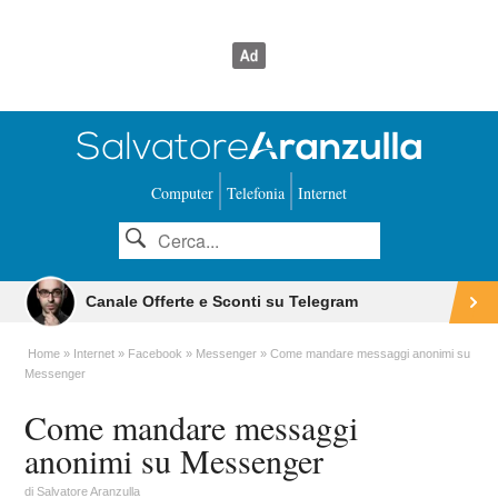
Computer
Telefonia
Internet
Canale Offerte e Sconti su Telegram
Home
Internet
Facebook
Messenger
Come mandare messaggi anonimi su
Messenger
Come mandare messaggi
anonimi su Messenger
di
Salvatore Aranzulla