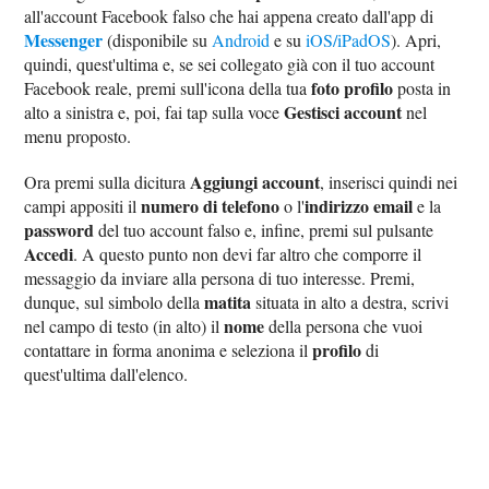
all'account Facebook falso che hai appena creato dall'app di
Messenger
(disponibile su
Android
e su
iOS/iPadOS
). Apri,
quindi, quest'ultima e, se sei collegato già con il tuo account
foto profilo
Facebook reale, premi sull'icona della tua
posta in
Gestisci account
alto a sinistra e, poi, fai tap sulla voce
nel
menu proposto.
Aggiungi account
Ora premi sulla dicitura
, inserisci quindi nei
numero di telefono
indirizzo email
campi appositi il
o l'
e la
password
del tuo account falso e, infine, premi sul pulsante
Accedi
. A questo punto non devi far altro che comporre il
messaggio da inviare alla persona di tuo interesse. Premi,
matita
dunque, sul simbolo della
situata in alto a destra, scrivi
nome
nel campo di testo (in alto) il
della persona che vuoi
profilo
contattare in forma anonima e seleziona il
di
quest'ultima dall'elenco.