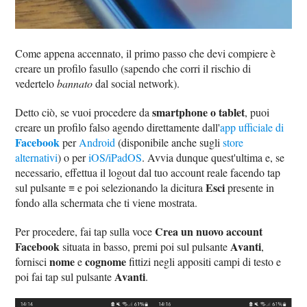
Come appena accennato, il primo passo che devi compiere è
creare un profilo fasullo (sapendo che corri il rischio di
vedertelo
bannato
dal social network).
smartphone o tablet
Detto ciò, se vuoi procedere da
, puoi
creare un profilo falso agendo direttamente dall'
app ufficiale di
Facebook
per
Android
(disponibile anche sugli
store
alternativi
) o per
iOS/iPadOS
. Avvia dunque quest'ultima e, se
necessario, effettua il logout dal tuo account reale facendo tap
Esci
sul pulsante ≡ e poi selezionando la dicitura
presente in
fondo alla schermata che ti viene mostrata.
Crea un nuovo account
Per procedere, fai tap sulla voce
Facebook
Avanti
situata in basso, premi poi sul pulsante
,
nome
cognome
fornisci
e
fittizi negli appositi campi di testo e
Avanti
poi fai tap sul pulsante
.