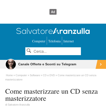
Computer
Telefonia
Internet
Canale Offerte e Sconti su Telegram
Home
Computer
Software
CD e DVD
Come masterizzare un CD senza
masterizzatore
Come masterizzare un CD senza
masterizzatore
di
Salvatore Aranzulla