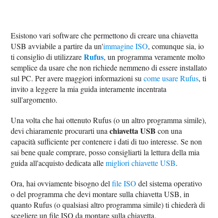
Esistono vari software che permettono di creare una chiavetta
USB avviabile a partire da un'
immagine ISO
, comunque sia, io
Rufus
ti consiglio di utilizzare
, un programma veramente molto
semplice da usare che non richiede nemmeno di essere installato
sul PC. Per avere maggiori informazioni su
come usare Rufus
, ti
invito a leggere la mia guida interamente incentrata
sull'argomento.
Una volta che hai ottenuto Rufus (o un altro programma simile),
chiavetta USB
devi chiaramente procurarti una
con una
capacità sufficiente per contenere i dati di tuo interesse. Se non
sai bene quale comprare, posso consigliarti la lettura della mia
guida all'acquisto dedicata alle
migliori chiavette USB
.
Ora, hai ovviamente bisogno del
file ISO
del sistema operativo
o del programma che devi montare sulla chiavetta USB, in
quanto Rufus (o qualsiasi altro programma simile) ti chiederà di
scegliere un file ISO da montare sulla chiavetta.