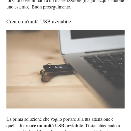
forza di cose affidarti a un masterizzatore (magari acquistandone
uno esterno). Buon proseguimento.
Creare un'unità USB avviabile
La prima soluzione che voglio portare alla tua attenzione è
creare un'unità USB avviabile
quella di
. Ti stai chiedendo a