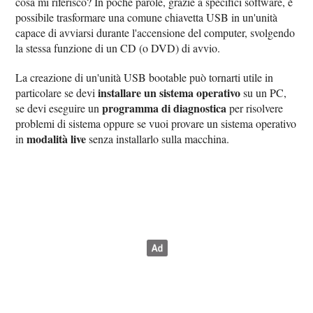
cosa mi riferisco? In poche parole, grazie a specifici software, è
possibile trasformare una comune chiavetta USB in un'unità
capace di avviarsi durante l'accensione del computer, svolgendo
la stessa funzione di un CD (o DVD) di avvio.
La creazione di un'unità USB bootable può tornarti utile in
installare un sistema operativo
particolare se devi
su un PC,
programma di diagnostica
se devi eseguire un
per risolvere
problemi di sistema oppure se vuoi provare un sistema operativo
modalità live
in
senza installarlo sulla macchina.