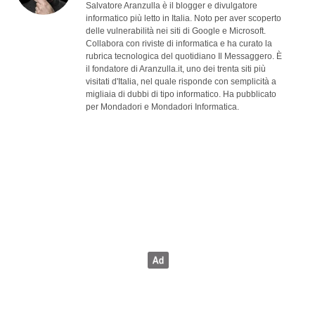
Salvatore Aranzulla è il blogger e divulgatore
informatico più letto in Italia. Noto per aver scoperto
delle vulnerabilità nei siti di Google e Microsoft.
Collabora con riviste di informatica e ha curato la
rubrica tecnologica del quotidiano Il Messaggero. È
il fondatore di Aranzulla.it, uno dei trenta siti più
visitati d'Italia, nel quale risponde con semplicità a
migliaia di dubbi di tipo informatico. Ha pubblicato
per Mondadori e Mondadori Informatica.