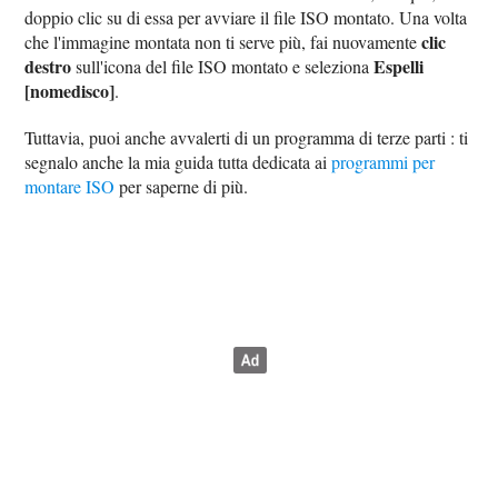
doppio clic su di essa per avviare il file ISO montato. Una volta
clic
che l'immagine montata non ti serve più, fai nuovamente
destro
Espelli
sull'icona del file ISO montato e seleziona
[nomedisco]
.
Tuttavia, puoi anche avvalerti di un programma di terze parti : ti
segnalo anche la mia guida tutta dedicata ai
programmi per
montare ISO
per saperne di più.