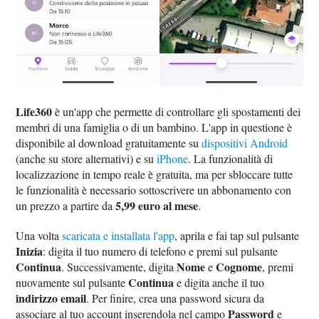
Life360
è un'app che permette di controllare gli spostamenti dei
membri di una famiglia o di un bambino. L'app in questione è
disponibile al download gratuitamente su
dispositivi Android
(anche su store alternativi) e su
iPhone
. La funzionalità di
localizzazione in tempo reale è gratuita, ma per sbloccare tutte
le funzionalità è necessario sottoscrivere un abbonamento con
5,99 euro al mese
un prezzo a partire da
.
Una volta
scaricata e installata l'app
, aprila e fai tap sul pulsante
Inizia
: digita il tuo numero di telefono e premi sul pulsante
Continua
Nome
Cognome
. Successivamente, digita
e
, premi
Continua
nuovamente sul pulsante
e digita anche il tuo
indirizzo email
. Per finire, crea una password sicura da
Password
associare al tuo account inserendola nel campo
e