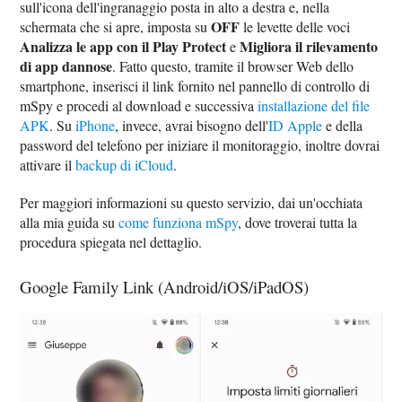
sull'icona dell'ingranaggio posta in alto a destra e, nella
OFF
schermata che si apre, imposta su
le levette delle voci
Analizza le app con il Play Protect
Migliora il rilevamento
e
di app dannose
. Fatto questo, tramite il browser Web dello
smartphone, inserisci il link fornito nel pannello di controllo di
mSpy e procedi al download e successiva
installazione del file
APK
. Su
iPhone
, invece, avrai bisogno dell'
ID Apple
e della
password del telefono per iniziare il monitoraggio, inoltre dovrai
attivare il
backup di iCloud
.
Per maggiori informazioni su questo servizio, dai un'occhiata
alla mia guida su
come funziona mSpy
, dove troverai tutta la
procedura spiegata nel dettaglio.
Google Family Link (Android/iOS/iPadOS)