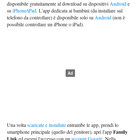
disponibile gratuitamente al download su dispositivi
Android
e
su
iPhone/iPad
. L'app dedicata ai bambini (da installare sul
telefono da controllare) è disponibile solo su
Android
(non è
possibile controllare un iPhone o iPad).
Una volta
scaricate e installate
entrambe le app, prendi lo
Family
smartphone principale (quello del genitore), apri l'app
Link
ed esegui l'accesso con un
account Google
. Nella