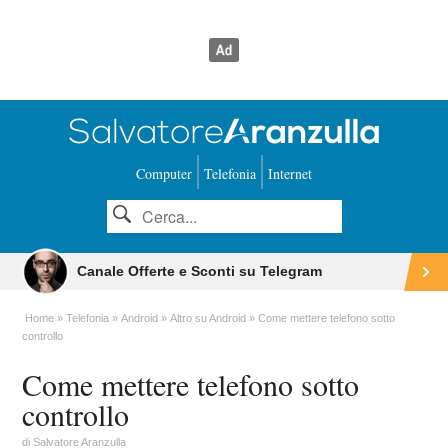
Computer
Telefonia
Internet
Canale Offerte e Sconti su Telegram
Home
Telefonia
Android
Altro su Android
Come mettere telefono sotto
controllo
Come mettere telefono sotto
controllo
di
Salvatore Aranzulla