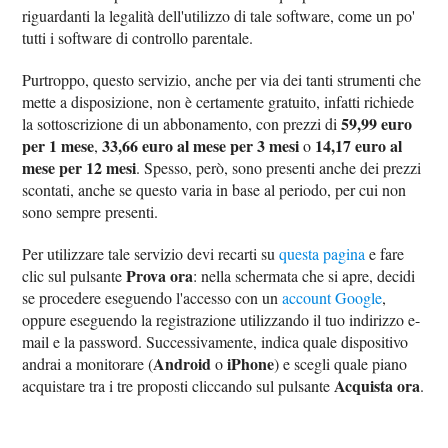
riguardanti la legalità dell'utilizzo di tale software, come un po'
tutti i software di controllo parentale.
Purtroppo, questo servizio, anche per via dei tanti strumenti che
mette a disposizione, non è certamente gratuito, infatti richiede
59,99 euro
la sottoscrizione di un abbonamento, con prezzi di
per 1 mese
33,66 euro al mese per 3 mesi
14,17 euro al
,
o
mese per 12 mesi
. Spesso, però, sono presenti anche dei prezzi
scontati, anche se questo varia in base al periodo, per cui non
sono sempre presenti.
Per utilizzare tale servizio devi recarti su
questa pagina
e fare
Prova ora
clic sul pulsante
: nella schermata che si apre, decidi
se procedere eseguendo l'accesso con un
account Google
,
oppure eseguendo la registrazione utilizzando il tuo indirizzo e-
mail e la password. Successivamente, indica quale dispositivo
Android
iPhone
andrai a monitorare (
o
) e scegli quale piano
Acquista ora
acquistare tra i tre proposti cliccando sul pulsante
.