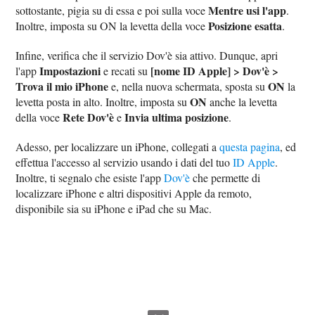
Mentre usi l'app
sottostante, pigia su di essa e poi sulla voce
.
Posizione esatta
Inoltre, imposta su ON la levetta della voce
.
Infine, verifica che il servizio Dov'è sia attivo. Dunque, apri
Impostazioni
[nome ID Apple] > Dov'è >
l'app
e recati su
Trova il mio iPhone
ON
e, nella nuova schermata, sposta su
la
ON
levetta posta in alto. Inoltre, imposta su
anche la levetta
Rete Dov'è
Invia ultima posizione
della voce
e
.
Adesso, per localizzare un iPhone, collegati a
questa pagina
, ed
effettua l'accesso al servizio usando i dati del tuo
ID Apple
.
Inoltre, ti segnalo che esiste l'app
Dov'è
che permette di
localizzare iPhone e altri dispositivi Apple da remoto,
disponibile sia su iPhone e iPad che su Mac.