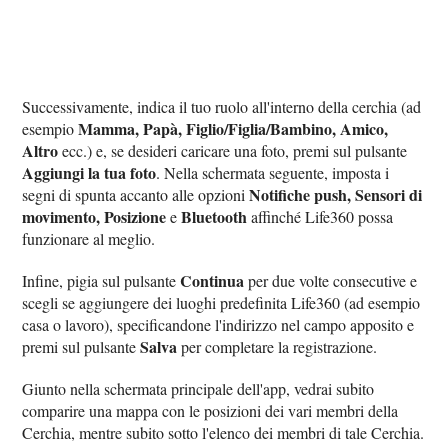
Successivamente, indica il tuo ruolo all'interno della cerchia (ad
Mamma, Papà, Figlio/Figlia/Bambino, Amico,
esempio
Altro
ecc.) e, se desideri caricare una foto, premi sul pulsante
Aggiungi la tua foto
. Nella schermata seguente, imposta i
Notifiche push, Sensori di
segni di spunta accanto alle opzioni
movimento, Posizione
Bluetooth
e
affinché Life360 possa
funzionare al meglio.
Continua
Infine, pigia sul pulsante
per due volte consecutive e
scegli se aggiungere dei luoghi predefinita Life360 (ad esempio
casa o lavoro), specificandone l'indirizzo nel campo apposito e
Salva
premi sul pulsante
per completare la registrazione.
Giunto nella schermata principale dell'app, vedrai subito
comparire una mappa con le posizioni dei vari membri della
Cerchia, mentre subito sotto l'elenco dei membri di tale Cerchia.