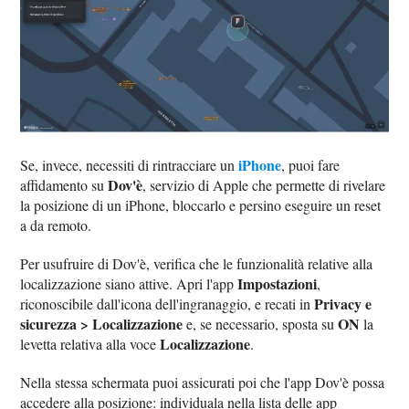
iPhone
Se, invece, necessiti di rintracciare un
, puoi fare
Dov'è
affidamento su
, servizio di Apple che permette di rivelare
la posizione di un iPhone, bloccarlo e persino eseguire un reset
a da remoto.
Per usufruire di Dov'è, verifica che le funzionalità relative alla
Impostazioni
localizzazione siano attive. Apri l'app
,
Privacy e
riconoscibile dall'icona dell'ingranaggio, e recati in
sicurezza > Localizzazione
ON
e, se necessario, sposta su
la
Localizzazione
levetta relativa alla voce
.
Nella stessa schermata puoi assicurati poi che l'app Dov'è possa
accedere alla posizione: individuala nella lista delle app