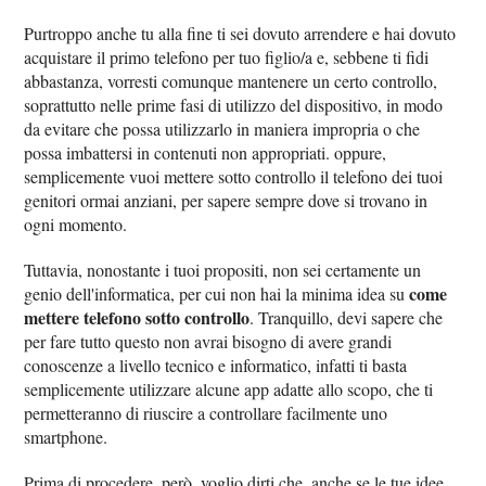
Purtroppo anche tu alla fine ti sei dovuto arrendere e hai dovuto
acquistare il primo telefono per tuo figlio/a e, sebbene ti fidi
abbastanza, vorresti comunque mantenere un certo controllo,
soprattutto nelle prime fasi di utilizzo del dispositivo, in modo
da evitare che possa utilizzarlo in maniera impropria o che
possa imbattersi in contenuti non appropriati. oppure,
semplicemente vuoi mettere sotto controllo il telefono dei tuoi
genitori ormai anziani, per sapere sempre dove si trovano in
ogni momento.
Tuttavia, nonostante i tuoi propositi, non sei certamente un
come
genio dell'informatica, per cui non hai la minima idea su
mettere telefono sotto controllo
. Tranquillo, devi sapere che
per fare tutto questo non avrai bisogno di avere grandi
conoscenze a livello tecnico e informatico, infatti ti basta
semplicemente utilizzare alcune app adatte allo scopo, che ti
permetteranno di riuscire a controllare facilmente uno
smartphone.
Prima di procedere, però, voglio dirti che, anche se le tue idee