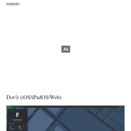
remoto.
Dov'è (iOS/iPadOS/Web)