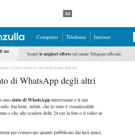
Computer
Telefonia
Internet
ti su
le migliori offerte
Scopri
sul canale Telegram ufficiale.
tsapp
Come salvare lo stato di WhatsApp degli altri
ato di WhatsApp degli altri
stato di WhatsApp
to uno
interessante e ti stai
lo. Sai bene, infatti, che lo stato è visualizzabile
tato e che allo scadere delle 24 ore la foto o il video in
istemi per conservare quanto pubblicato dai tuoi amici,