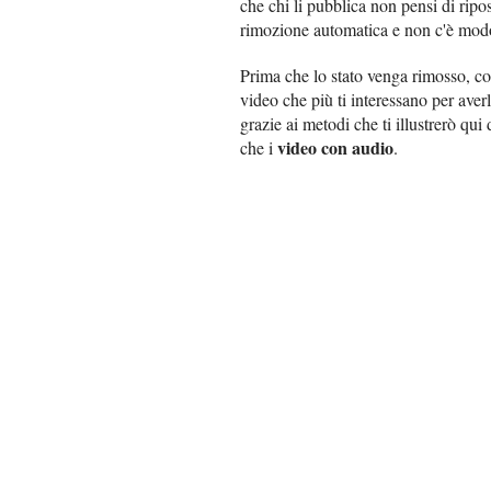
che chi li pubblica non pensi di ripos
rimozione automatica e non c'è modo
Prima che lo stato venga rimosso, co
video che più ti interessano per aver
grazie ai metodi che ti illustrerò qui 
video con audio
che i
.