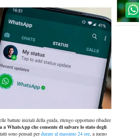
le battute iniziali della guida, ritengo opportuno ribadire
a a WhatsApp che consente di salvare lo stato degli
tatti sono pensati per
durare al massimo 24 ore
, a meno