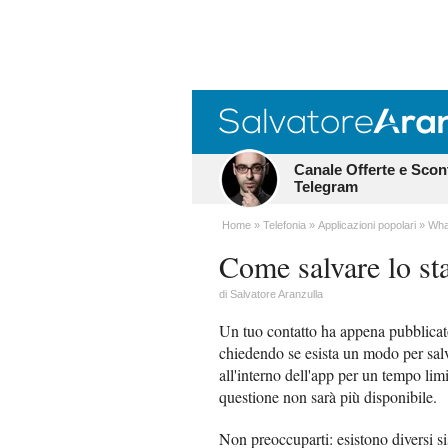
Canale Offerte e Scon
Telegram
Home
Telefonia
Applicazioni popolari
Wha
Come salvare lo st
di
Salvatore Aranzulla
Un tuo contatto ha appena pubblica
chiedendo se esista un modo per salvar
all'interno dell'app per un tempo limi
questione non sarà più disponibile.
Non preoccuparti: esistono diversi s