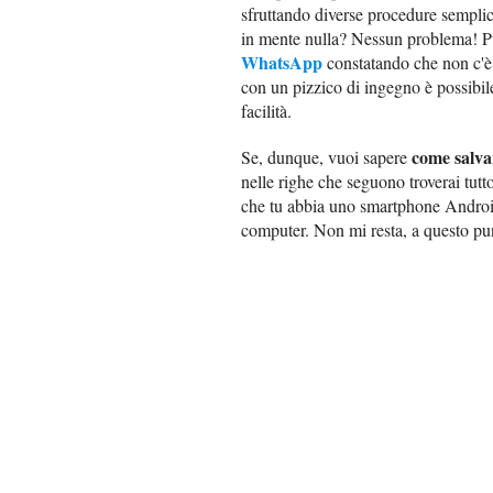
sfruttando diverse procedure semplic
in mente nulla? Nessun problema! Può
WhatsApp
constatando che non c'è 
con un pizzico di ingegno è possibile 
facilità.
come salvar
Se, dunque, vuoi sapere
nelle righe che seguono troverai tutto
che tu abbia uno smartphone Androi
computer. Non mi resta, a questo pu