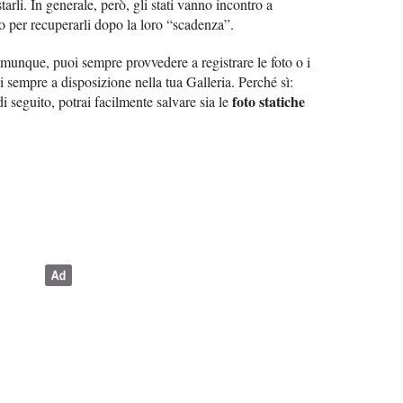
tarli. In generale, però, gli stati vanno incontro a
 per recuperarli dopo la loro “scadenza”.
munque, puoi sempre provvedere a registrare le foto o i
li sempre a disposizione nella tua Galleria. Perché sì:
foto statiche
di seguito, potrai facilmente salvare sia le