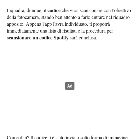
codice
Inquadra, dunque, il
che vuoi scansionare con l'obiettivo
della fotocamera, stando ben attento a farlo entrare nel riquadro
apposito. Appena l'app l'avrà individuato, ti proporrà
immediatamente una lista di risultati e la procedura per
scansionare un codice Spotify
sarà conclusa.
Come dici? Il codice ti è stato inviato sotto forma di immagine