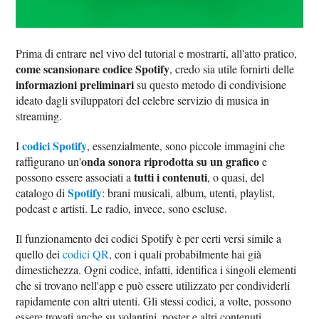
Prima di entrare nel vivo del tutorial e mostrarti, all'atto pratico,
come scansionare codice Spotify
, credo sia utile fornirti delle
informazioni preliminari
su questo metodo di condivisione
ideato dagli sviluppatori del celebre servizio di musica in
streaming.
codici Spotify
I
, essenzialmente, sono piccole immagini che
onda sonora riprodotta su un grafico
raffigurano un'
e
tutti i contenuti
possono essere associati a
, o quasi, del
Spotify
catalogo di
: brani musicali, album, utenti, playlist,
podcast e artisti. Le radio, invece, sono escluse.
Il funzionamento dei codici Spotify è per certi versi simile a
quello dei
codici QR
, con i quali probabilmente hai già
dimestichezza. Ogni codice, infatti, identifica i singoli elementi
che si trovano nell'app e può essere utilizzato per condividerli
rapidamente con altri utenti. Gli stessi codici, a volte, possono
essere trovati anche su volantini, poster e altri contenuti