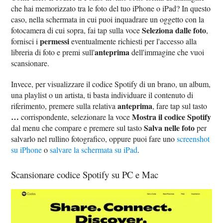
che hai memorizzato tra le foto del tuo iPhone o iPad? In questo
caso, nella schermata in cui puoi inquadrare un oggetto con la
Seleziona dalle foto
fotocamera di cui sopra, fai tap sulla voce
,
permessi
fornisci i
eventualmente richiesti per l'accesso alla
anteprima
libreria di foto e premi sull'
dell'immagine che vuoi
scansionare.
Invece, per visualizzare il codice Spotify di un brano, un album,
una playlist o un artista, ti basta individuare il contenuto di
anteprima
riferimento, premere sulla relativa
, fare tap sul tasto
…
Mostra il codice Spotify
corrispondente, selezionare la voce
Salva nelle foto
dal menu che compare e premere sul tasto
per
salvarlo nel rullino fotografico, oppure puoi fare uno
screenshot
su iPhone
o
salvare la schermata su iPad
.
Scansionare codice Spotify su PC e Mac