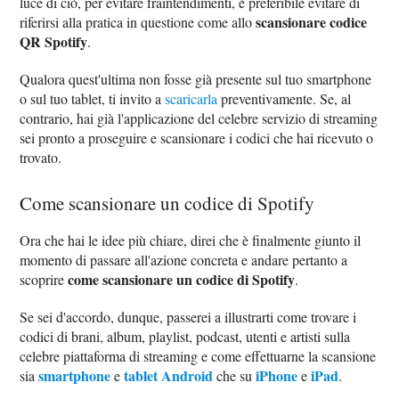
luce di ciò, per evitare fraintendimenti, è preferibile evitare di
scansionare codice
riferirsi alla pratica in questione come allo
QR Spotify
.
Qualora quest'ultima non fosse già presente sul tuo smartphone
o sul tuo tablet, ti invito a
scaricarla
preventivamente. Se, al
contrario, hai già l'applicazione del celebre servizio di streaming
sei pronto a proseguire e scansionare i codici che hai ricevuto o
trovato.
Come scansionare un codice di Spotify
Ora che hai le idee più chiare, direi che è finalmente giunto il
momento di passare all'azione concreta e andare pertanto a
come scansionare un codice di Spotify
scoprire
.
Se sei d'accordo, dunque, passerei a illustrarti come trovare i
codici di brani, album, playlist, podcast, utenti e artisti sulla
celebre piattaforma di streaming e come effettuarne la scansione
smartphone
tablet Android
iPhone
iPad
sia
e
che su
e
.