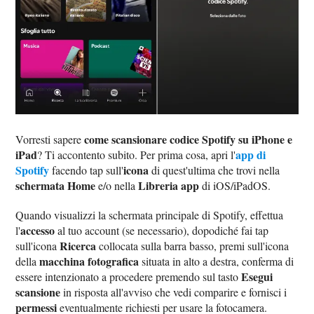
come scansionare codice Spotify su iPhone e
Vorresti sapere
iPad
app di
? Ti accontento subito. Per prima cosa, apri l'
Spotify
icona
facendo tap sull'
di quest'ultima che trovi nella
schermata Home
Libreria app
e/o nella
di iOS/iPadOS.
Quando visualizzi la schermata principale di Spotify, effettua
accesso
l'
al tuo account (se necessario), dopodiché fai tap
Ricerca
sull'icona
collocata sulla barra basso, premi sull'icona
macchina fotografica
della
situata in alto a destra, conferma di
Esegui
essere intenzionato a procedere premendo sul tasto
scansione
in risposta all'avviso che vedi comparire e fornisci i
permessi
eventualmente richiesti per usare la fotocamera.