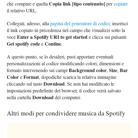
Copia link [tipo contenuto]
che compare e quella
per
copiare
il relativo URL.
Collegati, adesso, alla
pagina del generatore di codici
, inserisci
il link copiato in precedenza nel campo che visualizzi sotto la
Enter a Spotify URI to get started
voce
e clicca sui pulsanti
Get spotify code
Contine
e
.
A questo punto, se lo desideri, puoi apportare eventuali
personalizzazioni al codice modificando colori, dimensioni e
Background color
Size
Bar
formato intervenendo sui campi
,
,
Color
Format
e
, dopodiché scarica la relativa immagine
Download
cliccando sul tasto
. Se non hai modificato le
impostazioni predefinite del browser, il codice verrà salvato
Download
nella cartella
del computer.
Altri modi per condividere musica da Spotify