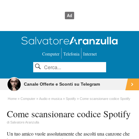
Computer
Telefonia
Internet
Canale Offerte e Sconti su Telegram
Home
Computer
Audio e musica
Spotify
Come scansionare codice Spotify
Come scansionare codice Spotify
di
Salvatore Aranzulla
Un tuo amico vuole assolutamente che ascolti una canzone che