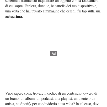
schermata tramite cui inquadrare un oggetto con la fotocamera
di cui sopra. Esplora, dunque, le cartelle del tuo dispositivo e,
una volta che hai trovato l'immagine che cerchi, fai tap sulla sua
anteprima
.
Vuoi sapere come trovare il codice di un contenuto, ovvero di
un brano, un album, un podcast, una playlist, un utente o un
artista, su Spotify per condividerlo a tua volta? In tal caso, devi