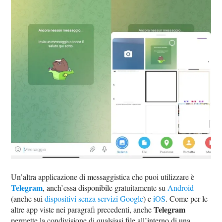
Un’altra applicazione di messaggistica che puoi utilizzare è
Telegram
, anch’essa disponibile gratuitamente su
Android
(anche sui
dispositivi senza servizi Google
) e
iOS
. Come per le
Telegram
altre app viste nei paragrafi precedenti, anche
permette la condivisione di qualsiasi file all’interno di una