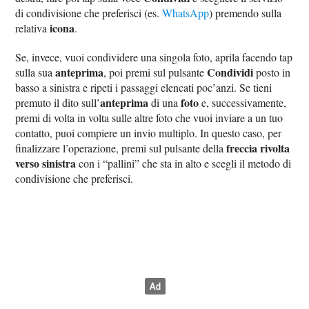
di condivisione che preferisci (es.
WhatsApp
) premendo sulla
icona
relativa
.
Se, invece, vuoi condividere una singola foto, aprila facendo tap
anteprima
Condividi
sulla sua
, poi premi sul pulsante
posto in
basso a sinistra e ripeti i passaggi elencati poc’anzi. Se tieni
anteprima
foto
premuto il dito sull’
di una
e, successivamente,
premi di volta in volta sulle altre foto che vuoi inviare a un tuo
contatto, puoi compiere un invio multiplo. In questo caso, per
freccia rivolta
finalizzare l’operazione, premi sul pulsante della
verso sinistra
con i “pallini” che sta in alto e scegli il metodo di
condivisione che preferisci.