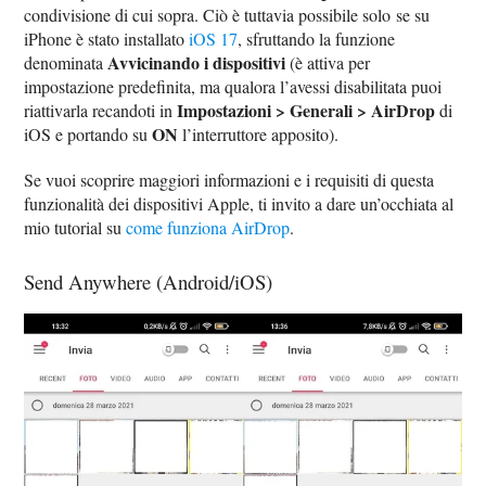
condivisione di cui sopra. Ciò è tuttavia possibile solo se su
iPhone è stato installato
iOS 17
, sfruttando la funzione
Avvicinando i dispositivi
denominata
(è attiva per
impostazione predefinita, ma qualora l’avessi disabilitata puoi
Impostazioni > Generali > AirDrop
riattivarla recandoti in
di
ON
iOS e portando su
l’interruttore apposito).
Se vuoi scoprire maggiori informazioni e i requisiti di questa
funzionalità dei dispositivi Apple, ti invito a dare un’occhiata al
mio tutorial su
come funziona AirDrop
.
Send Anywhere (Android/iOS)