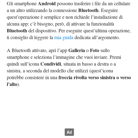
Android
Gli smartphone
possono trasferire i file da un cellulare
Bluetooth
a un altro utilizzando la connessione
. Eseguire
quest’operazione è semplice e non richiede l’installazione di
alcuna app; c’è bisogno, però, di attivare la funzionalità
Bluetooth
del dispositivo. Per eseguire quest’ultima operazione,
ti consiglio di leggere la
mia guida
dedicata all’argomento.
Galleria
Foto
A Bluetooth attivato, apri l’app
o
sullo
smartphone e seleziona l’immagine che vuoi inviare. Premi
Condividi
quindi sull’icona
, situata in basso a destra o a
sinistra, a seconda del modello che utilizzi (quest’icona
freccia rivolta verso sinistra o verso
potrebbe consistere in una
l’alto
).