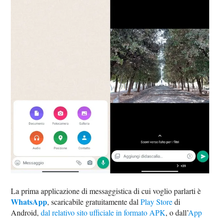
La prima applicazione di messaggistica di cui voglio parlarti è
WhatsApp
, scaricabile gratuitamente dal
Play Store
di
Android,
dal relativo sito ufficiale in formato APK
, o dall’
App