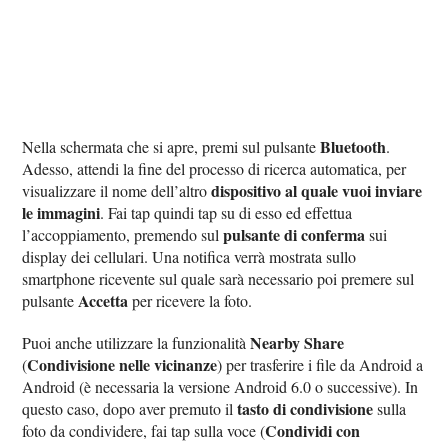
Bluetooth
Nella schermata che si apre, premi sul pulsante
.
Adesso, attendi la fine del processo di ricerca automatica, per
dispositivo al quale vuoi inviare
visualizzare il nome dell’altro
le immagini
. Fai tap quindi tap su di esso ed effettua
pulsante di conferma
l’accoppiamento, premendo sul
sui
display dei cellulari. Una notifica verrà mostrata sullo
smartphone ricevente sul quale sarà necessario poi premere sul
Accetta
pulsante
per ricevere la foto.
Nearby Share
Puoi anche utilizzare la funzionalità
Condivisione nelle vicinanze
(
) per trasferire i file da Android a
Android (è necessaria la versione Android 6.0 o successive). In
tasto di condivisione
questo caso, dopo aver premuto il
sulla
Condividi con
foto da condividere, fai tap sulla voce (