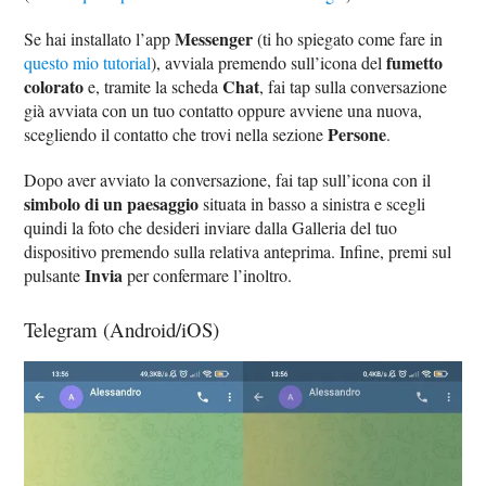
Messenger
Se hai installato l’app
(ti ho spiegato come fare in
fumetto
questo mio tutorial
), avviala premendo sull’icona del
colorato
Chat
e, tramite la scheda
, fai tap sulla conversazione
già avviata con un tuo contatto oppure avviene una nuova,
Persone
scegliendo il contatto che trovi nella sezione
.
Dopo aver avviato la conversazione, fai tap sull’icona con il
simbolo di un paesaggio
situata in basso a sinistra e scegli
quindi la foto che desideri inviare dalla Galleria del tuo
dispositivo premendo sulla relativa anteprima. Infine, premi sul
Invia
pulsante
per confermare l’inoltro.
Telegram (Android/iOS)