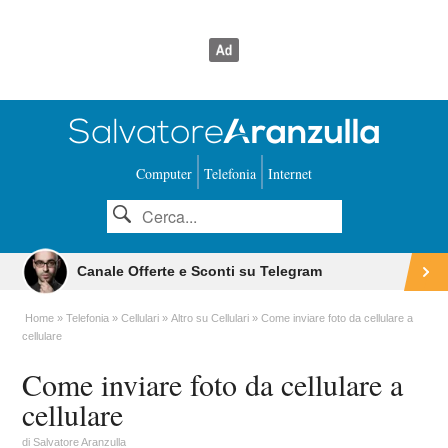
Computer
Telefonia
Internet
Canale Offerte e Sconti su Telegram
Home
Telefonia
Cellulari
Altro su Cellulari
Come inviare foto da cellulare a
cellulare
Come inviare foto da cellulare a
cellulare
di
Salvatore Aranzulla