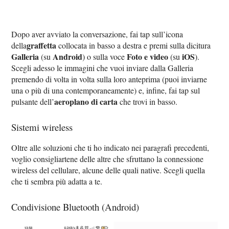
Dopo aver avviato la conversazione, fai tap sull’icona
graffetta
della
collocata in basso a destra e premi sulla dicitura
Galleria
Android
Foto e video
iOS
(su
) o sulla voce
(su
).
Scegli adesso le immagini che vuoi inviare dalla Galleria
premendo di volta in volta sulla loro anteprima (puoi inviarne
una o più di una contemporaneamente) e, infine, fai tap sul
aeroplano di carta
pulsante dell’
che trovi in basso.
Sistemi wireless
Oltre alle soluzioni che ti ho indicato nei paragrafi precedenti,
voglio consigliartene delle altre che sfruttano la connessione
wireless del cellulare, alcune delle quali native. Scegli quella
che ti sembra più adatta a te.
Condivisione Bluetooth (Android)