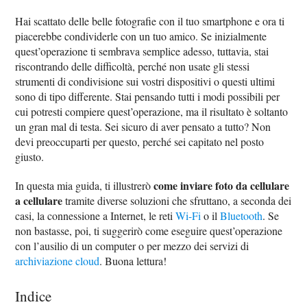
Hai scattato delle belle fotografie con il tuo smartphone e ora ti
piacerebbe condividerle con un tuo amico. Se inizialmente
quest’operazione ti sembrava semplice adesso, tuttavia, stai
riscontrando delle difficoltà, perché non usate gli stessi
strumenti di condivisione sui vostri dispositivi o questi ultimi
sono di tipo differente. Stai pensando tutti i modi possibili per
cui potresti compiere quest’operazione, ma il risultato è soltanto
un gran mal di testa. Sei sicuro di aver pensato a tutto? Non
devi preoccuparti per questo, perché sei capitato nel posto
giusto.
come inviare foto da cellulare
In questa mia guida, ti illustrerò
a cellulare
tramite diverse soluzioni che sfruttano, a seconda dei
casi, la connessione a Internet, le reti
Wi-Fi
o il
Bluetooth
. Se
non bastasse, poi, ti suggerirò come eseguire quest’operazione
con l’ausilio di un computer o per mezzo dei servizi di
archiviazione cloud
. Buona lettura!
Indice