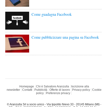
Come guadagna Facebook
Come pubblicizzare una pagina su Facebook
Homepage
Chi è Salvatore Aranzulla
Iscrizione alla
newsletter
Contatti
Pubblicità
Offerte di lavoro
Privacy policy
Cookie
policy
Preferenze privacy
© Aranzulla Srl a socio unico - Via Ippolito Nievo 33 - 20145 Milano (MI) -