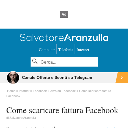
Computer
Telefonia
Internet
Canale Offerte e Sconti su Telegram
Home
Internet
Facebook
Altro su Facebook
Come scaricare fattura
Facebook
Come scaricare fattura Facebook
di
Salvatore Aranzulla