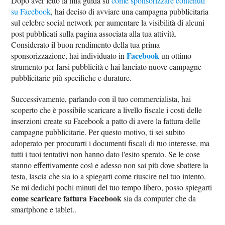
Dopo aver letto la mia guida su
come sponsorizzare contenuti
su Facebook
, hai deciso di avviare una campagna pubblicitaria
sul celebre social network per aumentare la visibilità di alcuni
post pubblicati sulla pagina associata alla tua attività.
Considerato il buon rendimento della tua prima
Facebook
sponsorizzazione, hai individuato in
un ottimo
strumento per farsi pubblicità e hai lanciato nuove campagne
pubblicitarie più specifiche e durature.
Successivamente, parlando con il tuo commercialista, hai
scoperto che è possibile scaricare a livello fiscale i costi delle
inserzioni create su Facebook a patto di avere la fattura delle
campagne pubblicitarie. Per questo motivo, ti sei subito
adoperato per procurarti i documenti fiscali di tuo interesse, ma
tutti i tuoi tentativi non hanno dato l'esito sperato. Se le cose
stanno effettivamente così e adesso non sai più dove sbattere la
testa, lascia che sia io a spiegarti come riuscire nel tuo intento.
Se mi dedichi pochi minuti del tuo tempo libero, posso spiegarti
come scaricare fattura Facebook
sia da computer che da
smartphone e tablet..