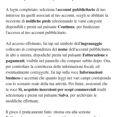
account pubblicitario
A login completato, seleziona l'
di tuo
interesse tra quelli associati al tuo account, scegli se abilitare la
notifiche push
ricezione di
selezionando le varie categorie
Continua
disponibili e premi sul pulsante
, per finalizzare
l'accesso al tuo account pubblicitario.
ingranaggio
Ad accesso effettuato, fai tap sul simbolo dell'
nome
collocato in corrispondenza del
dell'account pubblicitario,
Fatturazione e
in alto a sinistra, dopodiché premi sul pulsante
pagamenti
, visibile nel pannello che compare subito dopo. Ora,
per controllare la correttezza delle informazioni fiscali, ed
Informazioni
eventualmente correggerle, fai tap sulla voce
business
e accertati che quanto leggi nei vari campi corrisponda
con lo scenario reale della tua attività. Per finire, assicurati che
Sì, acquisto inserzioni per scopi commerciali
la voce
risulti
Salva
selezionata e premi sul pulsante
, per archiviare le
modifiche effettuate.
Il gioco è praticamente fatto: ritorna ora alla sezione