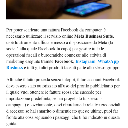
Per poter scaricare una fattura Facebook da computer, è
Meta Business Suite
necessario utilizzare il servizio online
,
cioè lo strumento ufficiale messo a disposizione da Meta (la
società alla quale Facebook fa capo) per gestire tutte le
operazioni fiscali e burocratiche connesse alle attività di
Facebook
Instagram
WhatsApp
marketing eseguite tramite
,
,
Business
e tutti gli altri prodotti facenti parte allo stesso gruppo.
Affinché il tutto proceda senza intoppi, il tuo account Facebook
deve essere stato autorizzato all'uso del profilo pubblicitario per
il quale vuoi ottenere le fatture (cosa che succede per
impostazione predefinita, se hai progettato tu stesso la
campagna) e, ovviamente, devi ricordarne le relative credenziali
d'accesso; se hai smarrito o dimenticato queste ultime, puoi far
fronte alla cosa seguendo i passaggi che ti ho indicato in questa
guida.