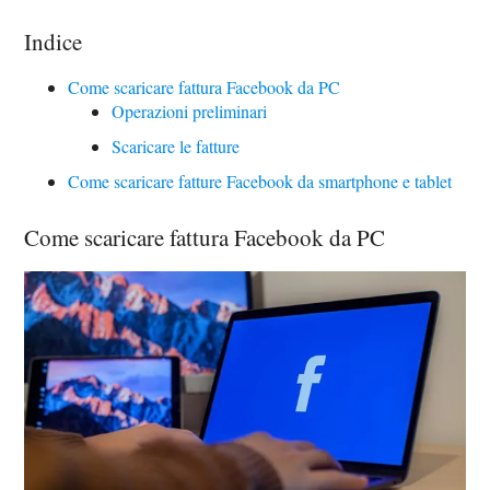
Indice
Come scaricare fattura Facebook da PC
Operazioni preliminari
Scaricare le fatture
Come scaricare fatture Facebook da smartphone e tablet
Come scaricare fattura Facebook da PC