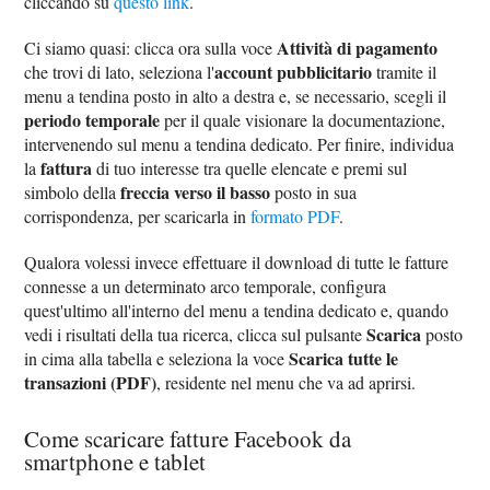
cliccando su
questo link
.
Attività di pagamento
Ci siamo quasi: clicca ora sulla voce
account pubblicitario
che trovi di lato, seleziona l'
tramite il
menu a tendina posto in alto a destra e, se necessario, scegli il
periodo temporale
per il quale visionare la documentazione,
intervenendo sul menu a tendina dedicato. Per finire, individua
fattura
la
di tuo interesse tra quelle elencate e premi sul
freccia verso il basso
simbolo della
posto in sua
corrispondenza, per scaricarla in
formato PDF
.
Qualora volessi invece effettuare il download di tutte le fatture
connesse a un determinato arco temporale, configura
quest'ultimo all'interno del menu a tendina dedicato e, quando
Scarica
vedi i risultati della tua ricerca, clicca sul pulsante
posto
Scarica tutte le
in cima alla tabella e seleziona la voce
transazioni (PDF)
, residente nel menu che va ad aprirsi.
Come scaricare fatture Facebook da
smartphone e tablet