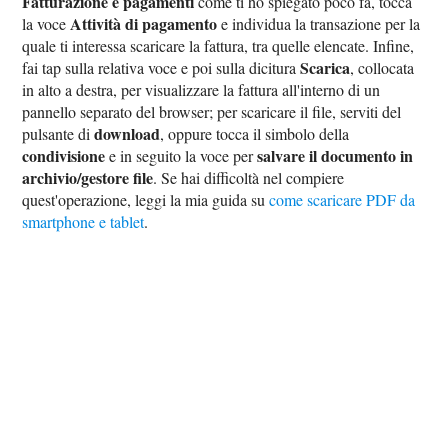
Fatturazione e pagamenti
come ti ho spiegato poco fa, tocca
Attività di pagamento
la voce
e individua la transazione per la
quale ti interessa scaricare la fattura, tra quelle elencate. Infine,
Scarica
fai tap sulla relativa voce e poi sulla dicitura
, collocata
in alto a destra, per visualizzare la fattura all'interno di un
pannello separato del browser; per scaricare il file, serviti del
download
pulsante di
, oppure tocca il simbolo della
condivisione
salvare il documento in
e in seguito la voce per
archivio/gestore file
. Se hai difficoltà nel compiere
quest'operazione, leggi la mia guida su
come scaricare PDF da
smartphone e tablet
.