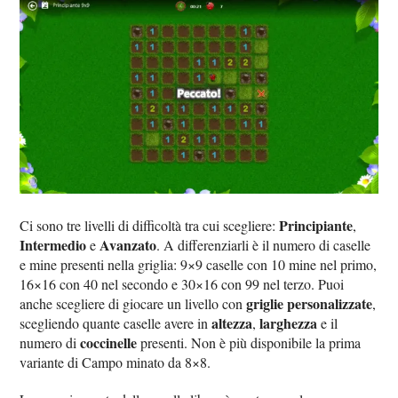
Principiante
Ci sono tre livelli di difficoltà tra cui scegliere:
,
Intermedio
Avanzato
e
. A differenziarli è il numero di caselle
e mine presenti nella griglia: 9×9 caselle con 10 mine nel primo,
16×16 con 40 nel secondo e 30×16 con 99 nel terzo. Puoi
griglie personalizzate
anche scegliere di giocare un livello con
,
altezza
larghezza
scegliendo quante caselle avere in
,
e il
coccinelle
numero di
presenti. Non è più disponibile la prima
variante di Campo minato da 8×8.