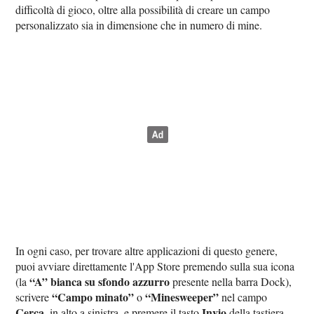
difficoltà di gioco, oltre alla possibilità di creare un campo
personalizzato sia in dimensione che in numero di mine.
In ogni caso, per trovare altre applicazioni di questo genere,
puoi avviare direttamente l'App Store premendo sulla sua icona
“A” bianca su sfondo azzurro
(la
presente nella barra Dock),
“Campo minato”
“Minesweeper”
scrivere
o
nel campo
Cerca
Invio
, in alto a sinistra, e premere il tasto
della tastiera.