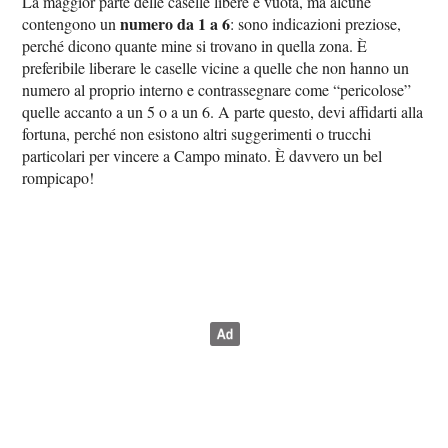
La maggior parte delle caselle libere è vuota, ma alcune
numero da 1 a 6
contengono un
: sono indicazioni preziose,
perché dicono quante mine si trovano in quella zona. È
preferibile liberare le caselle vicine a quelle che non hanno un
numero al proprio interno e contrassegnare come “pericolose”
quelle accanto a un 5 o a un 6. A parte questo, devi affidarti alla
fortuna, perché non esistono altri suggerimenti o trucchi
particolari per vincere a Campo minato. È davvero un bel
rompicapo!