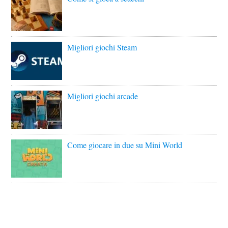
Migliori giochi Steam
Migliori giochi arcade
Come giocare in due su Mini World