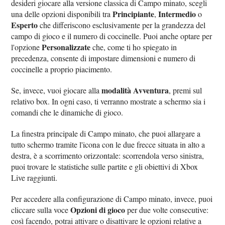
desideri giocare alla versione classica di Campo minato, scegli
Principiante
Intermedio
una delle opzioni disponibili tra
,
o
Esperto
che differiscono esclusivamente per la grandezza del
campo di gioco e il numero di coccinelle. Puoi anche optare per
Personalizzate
l'opzione
che, come ti ho spiegato in
precedenza, consente di impostare dimensioni e numero di
coccinelle a proprio piacimento.
modalità Avventura
Se, invece, vuoi giocare alla
, premi sul
relativo box. In ogni caso, ti verranno mostrate a schermo sia i
comandi che le dinamiche di gioco.
La finestra principale di Campo minato, che puoi allargare a
tutto schermo tramite l'icona con le due frecce situata in alto a
destra, è a scorrimento orizzontale: scorrendola verso sinistra,
puoi trovare le statistiche sulle partite e gli obiettivi di Xbox
Live raggiunti.
Per accedere alla configurazione di Campo minato, invece, puoi
Opzioni di gioco
cliccare sulla voce
per due volte consecutive:
così facendo, potrai attivare o disattivare le opzioni relative a