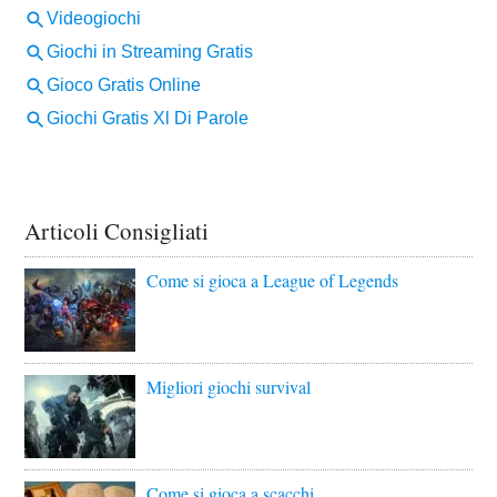
Articoli Consigliati
Come si gioca a League of Legends
Migliori giochi survival
Come si gioca a scacchi