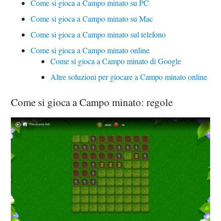
Come si gioca a Campo minato su PC
Come si gioca a Campo minato su Mac
Come si gioca a Campo minato sul telefono
Come si gioca a Campo minato online
Come si gioca a Campo minato di Google
Altre soluzioni per giocare a Campo minato online
Come si gioca a Campo minato: regole