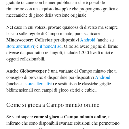
gratuite (alcune con banner pubblicitari che è possibile
rimuovere con un'acquisto in-app) e che propongono grafica e
meccaniche di gioco della versione originale.
Nel caso in cui volessi provare qualcosa di diverso ma sempre
basato sulle regole di Campo minato, puoi scaricare
Minesweeper: Collector
per dispositivi
Android
(anche su
store alternativi
) e
iPhone/iPad
. Oltre ad avere griglie di forme
diverse da quadrati o rettangoli, include 1.350 livelli unici e
oggetti collezionabili.
Globesweeper
Anche
è una variante di Campo minato che ti
consiglio di provare: è disponibile per dispositivi
Android
(anche su
store alternativi
) e sostituisce le classiche griglie
bidimensionali con campi di gioco sferici e cubici.
Come si gioca a Campo minato online
come si gioca a Campo minato online
Se vuoi sapere
, ti
informo che sono disponibili svariate soluzioni che permettono