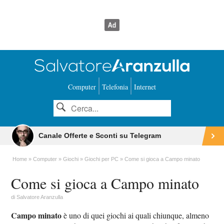
Computer
Telefonia
Internet
Canale Offerte e Sconti su Telegram
Home
Computer
Giochi
Giochi per PC
Come si gioca a Campo minato
Come si gioca a Campo minato
di
Salvatore Aranzulla
Campo minato
è uno di quei giochi ai quali chiunque, almeno