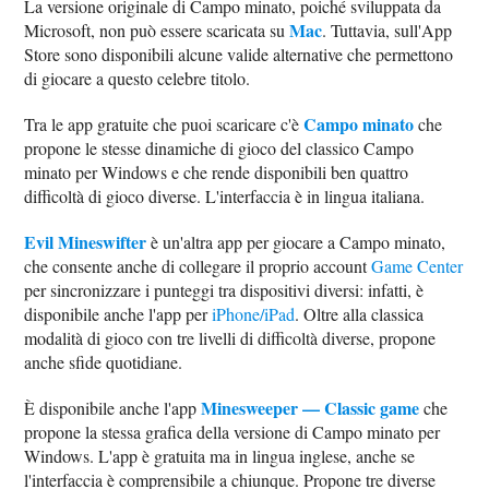
La versione originale di Campo minato, poiché sviluppata da
Mac
Microsoft, non può essere scaricata su
. Tuttavia, sull'App
Store sono disponibili alcune valide alternative che permettono
di giocare a questo celebre titolo.
Campo minato
Tra le app gratuite che puoi scaricare c'è
che
propone le stesse dinamiche di gioco del classico Campo
minato per Windows e che rende disponibili ben quattro
difficoltà di gioco diverse. L'interfaccia è in lingua italiana.
Evil Mineswifter
è un'altra app per giocare a Campo minato,
che consente anche di collegare il proprio account
Game Center
per sincronizzare i punteggi tra dispositivi diversi: infatti, è
disponibile anche l'app per
iPhone/iPad
. Oltre alla classica
modalità di gioco con tre livelli di difficoltà diverse, propone
anche sfide quotidiane.
Minesweeper — Classic game
È disponibile anche l'app
che
propone la stessa grafica della versione di Campo minato per
Windows. L'app è gratuita ma in lingua inglese, anche se
l'interfaccia è comprensibile a chiunque. Propone tre diverse