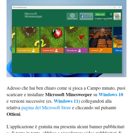
Adesso che hai ben chiaro come si gioca a Campo minato, puoi
Microsoft Minesweeper
Windows 10
scaricare e installare
su
Windows 11
e versioni successive (es.
) collegandoti alla
relativa
pagina del Microsoft Store
e cliccando sul pulsante
Ottieni
.
L'applicazione è gratuita ma presenta alcuni banner pubblicitari
e, di tanto in tanto, obbliga a visualizzare video pubblicitari di