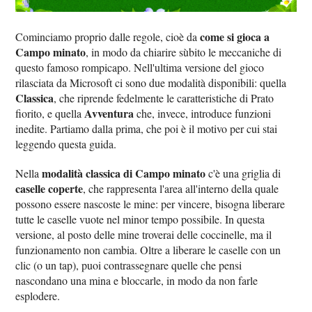
come si gioca a
Cominciamo proprio dalle regole, cioè da
Campo minato
, in modo da chiarire sùbito le meccaniche di
questo famoso rompicapo. Nell'ultima versione del gioco
rilasciata da Microsoft ci sono due modalità disponibili: quella
Classica
, che riprende fedelmente le caratteristiche di Prato
Avventura
fiorito, e quella
che, invece, introduce funzioni
inedite. Partiamo dalla prima, che poi è il motivo per cui stai
leggendo questa guida.
modalità classica di Campo minato
Nella
c'è una griglia di
caselle coperte
, che rappresenta l'area all'interno della quale
possono essere nascoste le mine: per vincere, bisogna liberare
tutte le caselle vuote nel minor tempo possibile. In questa
versione, al posto delle mine troverai delle coccinelle, ma il
funzionamento non cambia. Oltre a liberare le caselle con un
clic (o un tap), puoi contrassegnare quelle che pensi
nascondano una mina e bloccarle, in modo da non farle
esplodere.