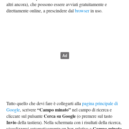
altri ancora), che possono essere avviati gratuitamente e
direttamente online, a prescindere dal
browser
in uso.
Tutto quello che devi fare è collegarti alla
pagina principale di
“Campo minato”
Google
, scrivere
nel campo di ricerca e
Cerca su Google
cliccare sul pulsante
(o premere sul tasto
Invio
della tastiera). Nella schermata con i risultati della ricerca,
Campo minato
visualizzerai automaticamente un box relativo a