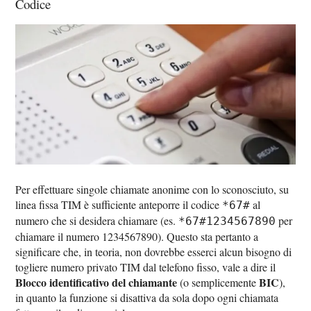
Codice
Per effettuare singole chiamate anonime con lo sconosciuto, su
linea fissa TIM è sufficiente anteporre il codice
al
*67#
numero che si desidera chiamare (es.
per
*67#1234567890
chiamare il numero 1234567890). Questo sta pertanto a
significare che, in teoria, non dovrebbe esserci alcun bisogno di
togliere numero privato TIM dal telefono fisso, vale a dire il
Blocco identificativo del chiamante
BIC
(o semplicemente
),
in quanto la funzione si disattiva da sola dopo ogni chiamata