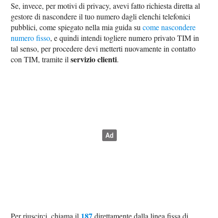
Se, invece, per motivi di privacy, avevi fatto richiesta diretta al
gestore di nascondere il tuo numero dagli elenchi telefonici
pubblici, come spiegato nella mia guida su
come nascondere
numero fisso
, e quindi intendi togliere numero privato TIM in
tal senso, per procedere devi metterti nuovamente in contatto
servizio clienti
con TIM, tramite il
.
187
Per riuscirci, chiama il
direttamente dalla linea fissa di