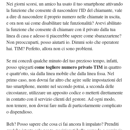
Nei giorni scorsi, un amico ha usato il tuo smartphone attivando
la funzione che consente di nascondere l'ID del chiamante, vale
a dire di nascondere il proprio numero nelle chiamate in uscita,
e ora non sai come disabilitare tale funzionalità? Avevi abilitato
la funzione che consente di chiamare con il privato dalla tua
linea di casa e adesso ti piacerebbe sapere come sbarazzartene?
Non preoccuparti, posso aiutarti io. Dimmi solo che operatore
hai. TIM? Perfetto, allora non ci sono problemi.
Se mi concedi qualche minuto del tuo prezioso tempo, infatti,
come togliere numero privato TIM
posso spiegarti
in quattro
e quattr'otto, sia dalla linea mobile che dalla linea fissa. Nel
primo caso, non dovrai far altro che agire sulle impostazioni del
tuo smartphone, mentre nel secondo potrai, a seconda delle
circostanze, utilizzare un apposito codice o metterti direttamente
in contatto con il servizio clienti del gestore. Ad ogni modo,
non temere, non dovrai fare nulla di particolarmente complicato
o dispendioso.
Beh? Posso sapere che cosa ci fai ancora lì impalato? Prenditi