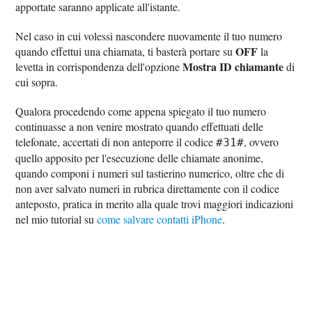
apportate saranno applicate all'istante.
Nel caso in cui volessi nascondere nuovamente il tuo numero
OFF
quando effettui una chiamata, ti basterà portare su
la
Mostra ID chiamante
levetta in corrispondenza dell'opzione
di
cui sopra.
Qualora procedendo come appena spiegato il tuo numero
continuasse a non venire mostrato quando effettuati delle
telefonate, accertati di non anteporre il codice
, ovvero
#31#
quello apposito per l'esecuzione delle chiamate anonime,
quando componi i numeri sul tastierino numerico, oltre che di
non aver salvato numeri in rubrica direttamente con il codice
anteposto, pratica in merito alla quale trovi maggiori indicazioni
nel mio tutorial su
come salvare contatti iPhone
.