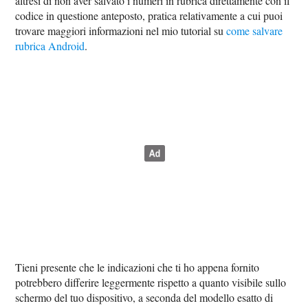
altresì di non aver salvato i numeri in rubrica direttamente con il
codice in questione anteposto, pratica relativamente a cui puoi
trovare maggiori informazioni nel mio tutorial su
come salvare
rubrica Android
.
Tieni presente che le indicazioni che ti ho appena fornito
potrebbero differire leggermente rispetto a quanto visibile sullo
schermo del tuo dispositivo, a seconda del modello esatto di