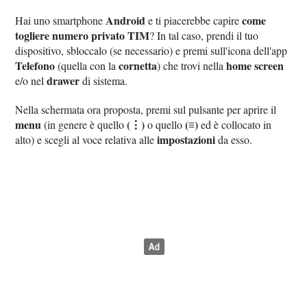
Android
come
Hai uno smartphone
e ti piacerebbe capire
togliere numero privato TIM
? In tal caso, prendi il tuo
dispositivo, sbloccalo (se necessario) e premi sull'icona dell'app
Telefono
cornetta
home screen
(quella con la
) che trovi nella
drawer
e/o nel
di sistema.
Nella schermata ora proposta, premi sul pulsante per aprire il
menu
(⋮)
(≡)
(in genere è quello
o quello
ed è collocato in
impostazioni
alto) e scegli al voce relativa alle
da esso.