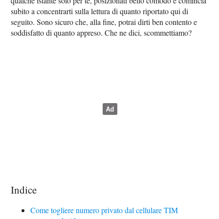
qualche istante solo per te, posizionati bello comodo e comincia
subito a concentrarti sulla lettura di quanto riportato qui di
seguito. Sono sicuro che, alla fine, potrai dirti ben contento e
soddisfatto di quanto appreso. Che ne dici, scommettiamo?
Indice
Come togliere numero privato dal cellulare TIM