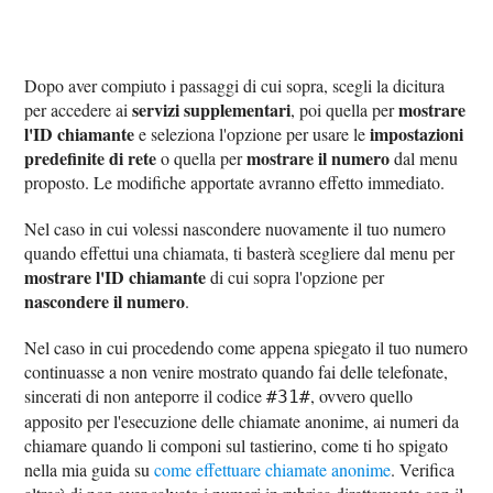
Dopo aver compiuto i passaggi di cui sopra, scegli la dicitura
servizi supplementari
mostrare
per accedere ai
, poi quella per
l'ID chiamante
impostazioni
e seleziona l'opzione per usare le
predefinite di rete
mostrare il numero
o quella per
dal menu
proposto. Le modifiche apportate avranno effetto immediato.
Nel caso in cui volessi nascondere nuovamente il tuo numero
quando effettui una chiamata, ti basterà scegliere dal menu per
mostrare l'ID chiamante
di cui sopra l'opzione per
nascondere il numero
.
Nel caso in cui procedendo come appena spiegato il tuo numero
continuasse a non venire mostrato quando fai delle telefonate,
sincerati di non anteporre il codice
, ovvero quello
#31#
apposito per l'esecuzione delle chiamate anonime, ai numeri da
chiamare quando li componi sul tastierino, come ti ho spigato
nella mia guida su
come effettuare chiamate anonime
. Verifica