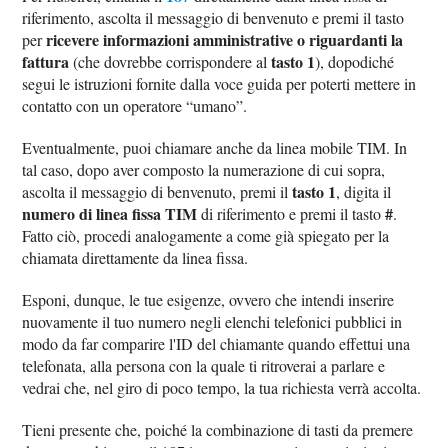
riferimento, ascolta il messaggio di benvenuto e premi il tasto
ricevere informazioni amministrative o riguardanti la
per
fattura
tasto 1
(che dovrebbe corrispondere al
), dopodiché
segui le istruzioni fornite dalla voce guida per poterti mettere in
contatto con un operatore “umano”.
Eventualmente, puoi chiamare anche da linea mobile TIM. In
tal caso, dopo aver composto la numerazione di cui sopra,
tasto 1
ascolta il messaggio di benvenuto, premi il
, digita il
numero di linea fissa TIM
#
di riferimento e premi il tasto
.
Fatto ciò, procedi analogamente a come già spiegato per la
chiamata direttamente da linea fissa.
Esponi, dunque, le tue esigenze, ovvero che intendi inserire
nuovamente il tuo numero negli elenchi telefonici pubblici in
modo da far comparire l'ID del chiamante quando effettui una
telefonata, alla persona con la quale ti ritroverai a parlare e
vedrai che, nel giro di poco tempo, la tua richiesta verrà accolta.
Tieni presente che, poiché la combinazione di tasti da premere