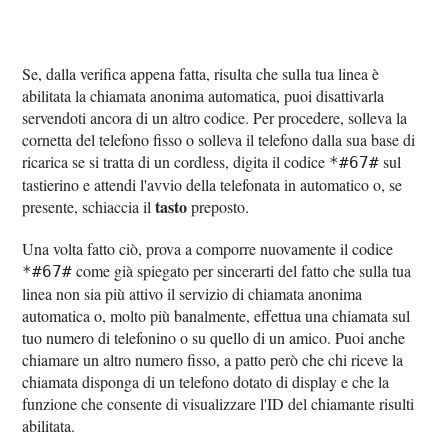
Se, dalla verifica appena fatta, risulta che sulla tua linea è
abilitata la chiamata anonima automatica, puoi disattivarla
servendoti ancora di un altro codice. Per procedere, solleva la
cornetta del telefono fisso o solleva il telefono dalla sua base di
ricarica se si tratta di un cordless, digita il codice
sul
*#67#
tastierino e attendi l'avvio della telefonata in automatico o, se
tasto
presente, schiaccia il
preposto.
Una volta fatto ciò, prova a comporre nuovamente il codice
come già spiegato per sincerarti del fatto che sulla tua
*#67#
linea non sia più attivo il servizio di chiamata anonima
automatica o, molto più banalmente, effettua una chiamata sul
tuo numero di telefonino o su quello di un amico. Puoi anche
chiamare un altro numero fisso, a patto però che chi riceve la
chiamata disponga di un telefono dotato di display e che la
funzione che consente di visualizzare l'ID del chiamante risulti
abilitata.