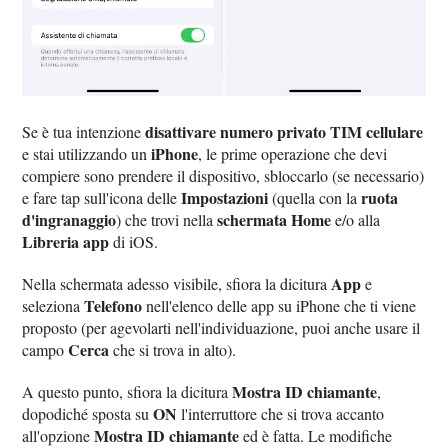
disattivare numero privato TIM cellulare
Se è tua intenzione
iPhone
e stai utilizzando un
, le prime operazione che devi
compiere sono prendere il dispositivo, sbloccarlo (se necessario)
Impostazioni
ruota
e fare tap sull'icona delle
(quella con la
d'ingranaggio
schermata Home
) che trovi nella
e/o alla
Libreria app
di iOS.
App
Nella schermata adesso visibile, sfiora la dicitura
e
Telefono
seleziona
nell'elenco delle app su iPhone che ti viene
proposto (per agevolarti nell'individuazione, puoi anche usare il
Cerca
campo
che si trova in alto).
Mostra ID chiamante
A questo punto, sfiora la dicitura
,
ON
dopodiché sposta su
l'interruttore che si trova accanto
Mostra ID chiamante
all'opzione
ed è fatta. Le modifiche