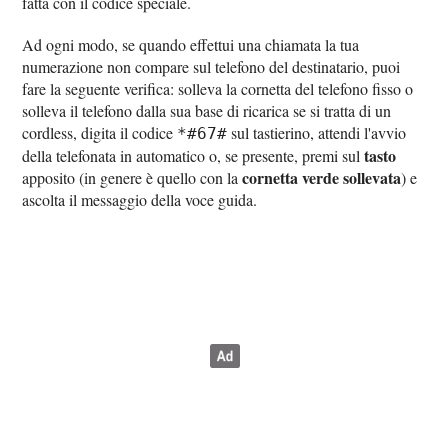
fatta con il codice speciale.
Ad ogni modo, se quando effettui una chiamata la tua
numerazione non compare sul telefono del destinatario, puoi
fare la seguente verifica: solleva la cornetta del telefono fisso o
solleva il telefono dalla sua base di ricarica se si tratta di un
cordless, digita il codice
sul tastierino, attendi l'avvio
*#67#
tasto
della telefonata in automatico o, se presente, premi sul
cornetta verde sollevata
apposito (in genere è quello con la
) e
ascolta il messaggio della voce guida.