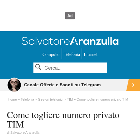
Computer
Telefonia
Internet
Canale Offerte e Sconti su Telegram
Home
Telefonia
Gestori telefonici
TIM
Come togliere numero privato TIM
Come togliere numero privato
TIM
di
Salvatore Aranzulla