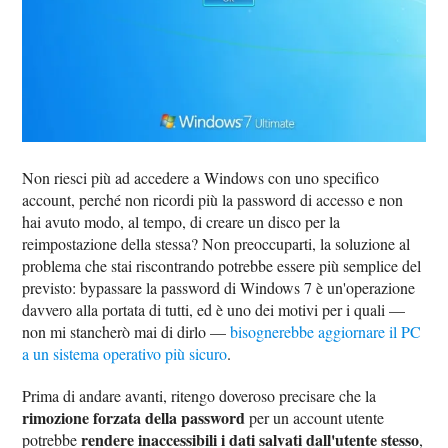
Non riesci più ad accedere a Windows con uno specifico
account, perché non ricordi più la password di accesso e non
hai avuto modo, al tempo, di creare un disco per la
reimpostazione della stessa? Non preoccuparti, la soluzione al
problema che stai riscontrando potrebbe essere più semplice del
previsto: bypassare la password di Windows 7 è un'operazione
davvero alla portata di tutti, ed è uno dei motivi per i quali —
non mi stancherò mai di dirlo —
bisognerebbe aggiornare il PC
a un sistema operativo più sicuro
.
Prima di andare avanti, ritengo doveroso precisare che la
rimozione forzata della password
per un account utente
rendere inaccessibili i dati salvati dall'utente stesso
potrebbe
,