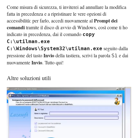
Come misura di sicurezza, ti inviterei ad annullare la modifica
fatta in precedenza e a ripristinare le vere opzioni di
Prompt dei
accessibilità: per farlo, accedi nuovamente al
comandi
tramite il disco di avvio di Windows, così come ti ho
indicato in precedenza, dai il comando
copy
C:\utilman.exe
seguito dalla
C:\Windows\System32\utilman.exe
Invio
pressione del tasto
della tastiera, scrivi la parola
e dai
Sì
Invio
nuovamente
. Tutto qui!
Altre soluzioni utili