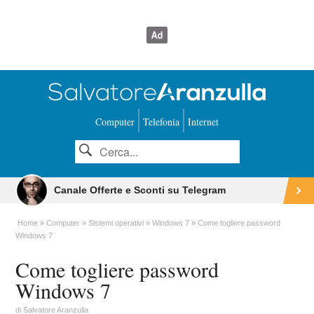
Computer
Telefonia
Internet
Canale Offerte e Sconti su Telegram
Home
Computer
Sistemi operativi
Windows 7
Come togliere password
Windows 7
Come togliere password
Windows 7
di
Salvatore Aranzulla