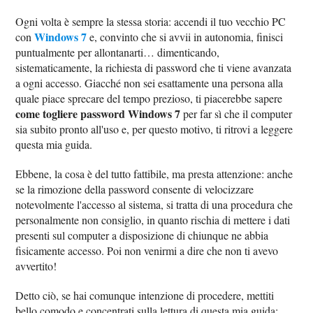
Ogni volta è sempre la stessa storia: accendi il tuo vecchio PC
Windows 7
con
e, convinto che si avvii in autonomia, finisci
puntualmente per allontanarti… dimenticando,
sistematicamente, la richiesta di password che ti viene avanzata
a ogni accesso. Giacché non sei esattamente una persona alla
quale piace sprecare del tempo prezioso, ti piacerebbe sapere
come togliere password Windows 7
per far sì che il computer
sia subito pronto all'uso e, per questo motivo, ti ritrovi a leggere
questa mia guida.
Ebbene, la cosa è del tutto fattibile, ma presta attenzione: anche
se la rimozione della password consente di velocizzare
notevolmente l'accesso al sistema, si tratta di una procedura che
personalmente non consiglio, in quanto rischia di mettere i dati
presenti sul computer a disposizione di chiunque ne abbia
fisicamente accesso. Poi non venirmi a dire che non ti avevo
avvertito!
Detto ciò, se hai comunque intenzione di procedere, mettiti
bello comodo e concentrati sulla lettura di questa mia guida: