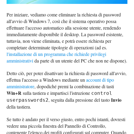
Per iniziare, vediamo come eliminare la richiesta di password
all'avvio di Windows 7, così che il sistema operativo possa
effettuare l'accesso automatico alla sessione utente, rendendo
immediatamente disponibile il desktop. La password esistente,
tuttavia, non viene eliminata, e potrà essere richiesta per
completare determinate tipologie di operazioni (ad es.
l'installazione di un programma che richiede privilegi
amministrativi
da parte di un utente del PC che non ne dispone).
Detto ciò, per poter disattivare la richiesta di password all'avvio,
effettua l'accesso a Windows mediante un
account di tipo
amministratore
, dopodiché premi la combinazione di tasti
Win+R
sulla tastiera e impartisci l'istruzione
control
Invio
, seguita dalla pressione del tasto
userpasswords2
della tastiera.
Se tutto è andato per il verso giusto, entro pochi istanti, dovresti
vedere una piccola finestra del Pannello di Controllo,
contenente l'elenco dei profili configurati sul computer. Quando