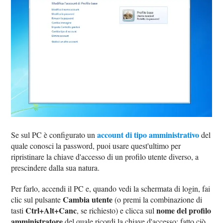
account di tipo amministrativo
Se sul PC è configurato un
del
quale conosci la password, puoi usare quest'ultimo per
ripristinare la chiave d'accesso di un profilo utente diverso, a
prescindere dalla sua natura.
Per farlo, accendi il PC e, quando vedi la schermata di login, fai
Cambia utente
clic sul pulsante
(o premi la combinazione di
Ctrl+Alt+Canc
nome del profilo
tasti
, se richiesto) e clicca sul
amministratore
del quale ricordi la chiave d'accesso; fatto ciò,