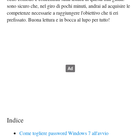
sono sicuro che, nel giro di pochi minuti, andrai ad acquisire le
competenze necessarie a raggiungere l'obiettivo che ti eri
prefissato. Buona lettura e in bocca al lupo per tutto!
Indice
Come togliere password Windows 7 all'avvio