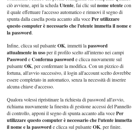
Utente
nome utente
ciò avviene, apri la scheda
, fai clic sul
con
il quale effettuare l'accesso automatico e rimuovi il segno di
Per utilizzare
spunta dalla casella posta accanto alla voce
questo computer è necessario che l'utente immetta il nome e
la password
.
OK
password
Infine, clicca sul pulsante
, immetti la
attualmente in uso
per il profilo scelto all'interno nei campi
Password
Conferma password
e
e clicca nuovamente sul
OK
pulsante
, per confermare la modifica. Con un pizzico di
fortuna, all'avvio successivo, il login all'account scelto dovrebbe
essere completato in automatico, senza la necessità di inserire
alcuna chiave d'accesso.
Qualora volessi ripristinare la richiesta di password all'avvio,
richiama nuovamente la finestra di gestione accessi del Pannello
Per
di controllo, apponi il segno di spunta accanto alla voce
utilizzare questo computer è necessario che l'utente immetta
il nome e la password
OK
e clicca sul pulsante
, per finire.