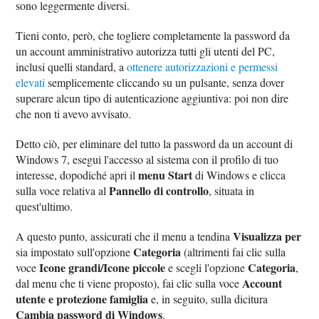
sono leggermente diversi.
Tieni conto, però, che togliere completamente la password da
un account amministrativo autorizza tutti gli utenti del PC,
inclusi quelli standard, a
ottenere autorizzazioni e permessi
elevati
semplicemente cliccando su un pulsante, senza dover
superare alcun tipo di autenticazione aggiuntiva: poi non dire
che non ti avevo avvisato.
Detto ciò, per eliminare del tutto la password da un account di
Windows 7, esegui l'accesso al sistema con il profilo di tuo
menu Start
interesse, dopodiché apri il
di Windows e clicca
Pannello di controllo
sulla voce relativa al
, situata in
quest'ultimo.
Visualizza per
A questo punto, assicurati che il menu a tendina
Categoria
sia impostato sull'opzione
(altrimenti fai clic sulla
Icone grandi/Icone piccole
Categoria
voce
e scegli l'opzione
,
Account
dal menu che ti viene proposto), fai clic sulla voce
utente e protezione famiglia
e, in seguito, sulla dicitura
Cambia password di Windows
.