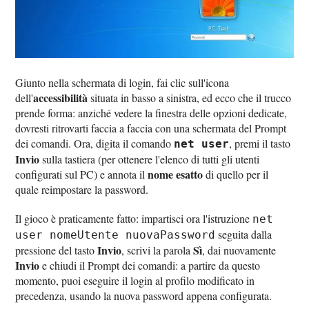
Giunto nella schermata di login, fai clic sull'icona
accessibilità
dell'
situata in basso a sinistra, ed ecco che il trucco
prende forma: anziché vedere la finestra delle opzioni dedicate,
dovresti ritrovarti faccia a faccia con una schermata del Prompt
dei comandi. Ora, digita il comando
, premi il tasto
net user
Invio
sulla tastiera (per ottenere l'elenco di tutti gli utenti
nome esatto
configurati sul PC) e annota il
di quello per il
quale reimpostare la password.
Il gioco è praticamente fatto: impartisci ora l'istruzione
net
seguita dalla
user nomeUtente nuovaPassword
Invio
Sì
pressione del tasto
, scrivi la parola
, dai nuovamente
Invio
e chiudi il Prompt dei comandi: a partire da questo
momento, puoi eseguire il login al profilo modificato in
precedenza, usando la nuova password appena configurata.