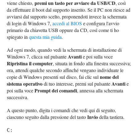
premi un tasto per avviare da USB/CD
viene chiesto,
, così
da effettuare il boot dal supporto inserito. Se il PC non riesce ad
avviarsi dal supporto scelto, proponendoti invece la schermata
di login di Windows 7,
accedi al BIOS
e configura l'avvio
primario da chiavetta USB oppure da CD, così come ti ho
spiegato in
questa mia guida
.
Ad ogni modo, quando vedi la schermata di installazione di
Avanti
Windows 7, clicca sul pulsante
e poi sulla voce
Ripristina il computer
, situata in fondo alla finestra successiva;
ora, attendi qualche secondo affinché vengano individuate le
nome del
copie di Windows presenti sul disco, fai clic sul
sistema operativo
Avanti
di tuo interesse, premi sul pulsante
e
Prompt dei comandi
poi sulla voce
, annessa alla schermata
successiva.
A questo punto, digita i comandi che vedi qui di seguito,
Invio
ciascuno seguito dalla pressione del tasto
della tastiera.
C: