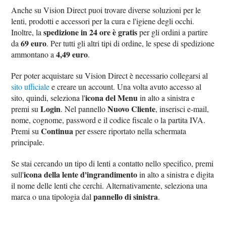
Anche su Vision Direct puoi trovare diverse soluzioni per le
lenti, prodotti e accessori per la cura e l'igiene degli occhi.
spedizione in 24 ore è gratis
Inoltre, la
per gli ordini a partire
69 euro
da
. Per tutti gli altri tipi di ordine, le spese di spedizione
4,49 euro
ammontano a
.
Per poter acquistare su Vision Direct è necessario collegarsi al
sito ufficiale
e creare un account. Una volta avuto accesso al
icona del Menu
sito, quindi, seleziona l'
in alto a sinistra e
Login
Nuovo Cliente
premi su
. Nel pannello
, inserisci e-mail,
nome, cognome, password e il codice fiscale o la partita IVA.
Continua
Premi su
per essere riportato nella schermata
principale.
Se stai cercando un tipo di lenti a contatto nello specifico, premi
icona della lente d'ingrandimento
sull'
in alto a sinistra e digita
il nome delle lenti che cerchi. Alternativamente, seleziona una
pannello di sinistra
marca o una tipologia dal
.