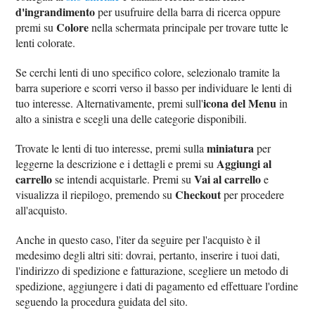
d'ingrandimento
per usufruire della barra di ricerca oppure
Colore
premi su
nella schermata principale per trovare tutte le
lenti colorate.
Se cerchi lenti di uno specifico colore, selezionalo tramite la
barra superiore e scorri verso il basso per individuare le lenti di
icona del Menu
tuo interesse. Alternativamente, premi sull'
in
alto a sinistra e scegli una delle categorie disponibili.
miniatura
Trovate le lenti di tuo interesse, premi sulla
per
Aggiungi al
leggerne la descrizione e i dettagli e premi su
carrello
Vai al carrello
se intendi acquistarle. Premi su
e
Checkout
visualizza il riepilogo, premendo su
per procedere
all'acquisto.
Anche in questo caso, l'iter da seguire per l'acquisto è il
medesimo degli altri siti: dovrai, pertanto, inserire i tuoi dati,
l'indirizzo di spedizione e fatturazione, scegliere un metodo di
spedizione, aggiungere i dati di pagamento ed effettuare l'ordine
seguendo la procedura guidata del sito.