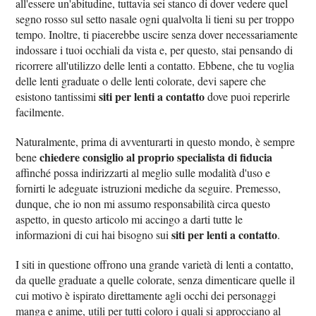
all'essere un'abitudine, tuttavia sei stanco di dover vedere quel
segno rosso sul setto nasale ogni qualvolta li tieni su per troppo
tempo. Inoltre, ti piacerebbe uscire senza dover necessariamente
indossare i tuoi occhiali da vista e, per questo, stai pensando di
ricorrere all'utilizzo delle lenti a contatto. Ebbene, che tu voglia
delle lenti graduate o delle lenti colorate, devi sapere che
siti per lenti a contatto
esistono tantissimi
dove puoi reperirle
facilmente.
Naturalmente, prima di avventurarti in questo mondo, è sempre
chiedere consiglio al proprio specialista di fiducia
bene
affinché possa indirizzarti al meglio sulle modalità d'uso e
fornirti le adeguate istruzioni mediche da seguire. Premesso,
dunque, che io non mi assumo responsabilità circa questo
aspetto, in questo articolo mi accingo a darti tutte le
siti per lenti a contatto
informazioni di cui hai bisogno sui
.
I siti in questione offrono una grande varietà di lenti a contatto,
da quelle graduate a quelle colorate, senza dimenticare quelle il
cui motivo è ispirato direttamente agli occhi dei personaggi
manga e anime, utili per tutti coloro i quali si approcciano al