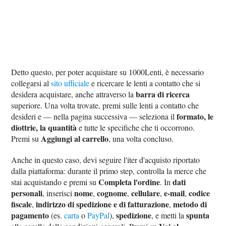
Detto questo, per poter acquistare su 1000Lenti, è necessario
collegarsi al
sito ufficiale
e ricercare le lenti a contatto che si
barra di ricerca
desidera acquistare, anche attraverso la
superiore. Una volta trovate, premi sulle lenti a contatto che
formato, le
desideri e — nella pagina successiva — seleziona il
diottrie, la quantità
e tutte le specifiche che ti occorrono.
Aggiungi al carrello
Premi su
, una volta concluso.
Anche in questo caso, devi seguire l'iter d'acquisto riportato
dalla piattaforma: durante il primo step, controlla la merce che
Completa l'ordine
dati
stai acquistando e premi su
. In
personali
nome
cognome
cellulare
e-mail
codice
, inserisci
,
,
,
,
fiscale
indirizzo di spedizione e di fatturazione
metodo di
,
,
pagamento
spedizione
spunta
(es.
carta
o
PayPal
),
, e metti la