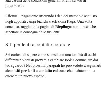
Vai al
alla casella delle condizioni generali. Premi su
pagamento
.
Effettua il pagamento inserendo i dati del metodo d'acquisto
Paga
negli appositi campi bianchi e seleziona
. Una volta
Riepilogo
concluso, raggiungi la pagina di
: non ti resta che
aspettare la consegna delle tue lenti.
Siti per lenti a contatto colorate
Sei curioso di sapere come staresti con una tonalità di occhi
differenti? Vorresti provare a cambiare look a cominciare dal
tuo sguardo? Nei prossimi paragrafi ho provveduto a segnalarti
siti per lenti a contatto colorate
alcuni
che ti aiuteranno a
ottenere un nuovo aspetto.