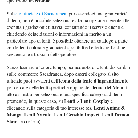
tracciabile
spedizione
.
Sul
sito ufficiale di Sacadranca
, pur essendoci una gran varietà
di lenti, non è possibile selezionare alcuna opzione inerente alle
eventuali gradazioni: tuttavia, contattando il servizio clienti e
chiedendo delucidazioni o informazioni in merito a un
particolare tipo di lenti, è possibile ottenere un catalogo a parte
con le lenti colorate graduate disponibili ed effettuare l'ordine
seguendo le istruzioni dell'operatore.
Senza lesinare ulteriore tempo, per acquistare le lenti disponibili
sull'e-commerce Sacadranca, dopo esserti collegato al sito
icona della lente d'ingrandimento
ufficiale puoi avvalerti dell'
icona del Menu
per cercare delle lenti specifiche oppure dell'
in
alto a sinistra per selezionare una specifica categoria di lenti
Lenti > Lenti Cosplay
premendo, in questo caso, su
e
Lenti Anime &
cliccando sulla categoria di tuo interesse (es.
Manga
Lenti Naruto
Lenti Genshin Impact
Lenti Demon
,
,
,
Slayer
e così via).