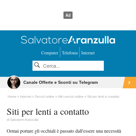
Computer
Telefonia
Internet
Canale Offerte e Sconti su Telegram
Home
Internet
Servizi online
Altri servizi online
Siti per lenti a contatto
Siti per lenti a contatto
di
Salvatore Aranzulla
Ormai portare gli occhiali è passato dall'essere una necessità