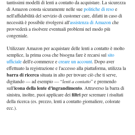
tantissimi modelli di lenti a contatto da acquistare. La sicurezza
di Amazon consta sicuramente nelle sue
politiche di reso
e
nell'affidabilità del servizio di customer care, difatti in caso di
necessità è possibile rivolgersi all'
assistenza di Amazon
che
provvederà a risolvere eventuali problemi nel modo più
congeniale.
Utilizzare Amazon per acquistare delle lenti a contatto è molto
semplice, la prima cosa che bisogna fare è recarsi sul
sito
ufficiale
dell'e-commerce e
creare un account
. Dopo aver
effettuato la registrazione e l'accesso alla piattaforma, utilizza la
barra di ricerca
situata in alto per trovare ciò che ti serve,
digitando — ad esempio — “
lenti a contatto
” e premendo
icona della lente d'ingrandimento
sull'
. Attraverso la barra di
filtri
sinistra, inoltre, puoi applicare dei
per scremare i risultati
della ricerca (es. prezzo, lenti a contatto giornaliere, colorate
ecc.).