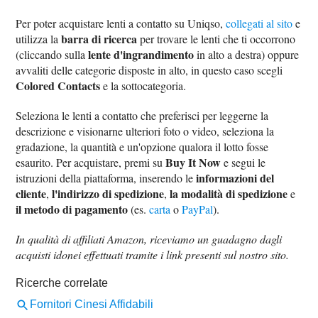
Per poter acquistare lenti a contatto su Uniqso,
collegati al sito
e
barra di ricerca
utilizza la
per trovare le lenti che ti occorrono
lente d'ingrandimento
(cliccando sulla
in alto a destra) oppure
avvaliti delle categorie disposte in alto, in questo caso scegli
Colored Contacts
e la sottocategoria.
Seleziona le lenti a contatto che preferisci per leggerne la
descrizione e visionarne ulteriori foto o video, seleziona la
gradazione, la quantità e un'opzione qualora il lotto fosse
Buy It Now
esaurito. Per acquistare, premi su
e segui le
informazioni del
istruzioni della piattaforma, inserendo le
cliente
l'indirizzo di spedizione
la modalità di spedizione
,
,
e
il metodo di pagamento
(es.
carta
o
PayPal
).
In qualità di affiliati Amazon, riceviamo un guadagno dagli
acquisti idonei effettuati tramite i link presenti sul nostro sito.