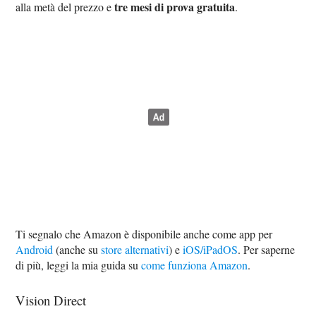
tre mesi di prova gratuita
alla metà del prezzo e
.
Ti segnalo che Amazon è disponibile anche come app per
Android
(anche su
store alternativi
) e
iOS/iPadOS
. Per saperne
di più, leggi la mia guida su
come funziona Amazon
.
Vision Direct