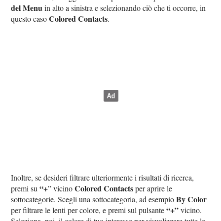
del Menu
in alto a sinistra e selezionando ciò che ti occorre, in
Colored Contacts
questo caso
.
Inoltre, se desideri filtrare ulteriormente i risultati di ricerca,
“+
Colored Contacts
premi su
” vicino
per aprire le
By Color
sottocategorie. Scegli una sottocategoria, ad esempio
“+”
per filtrare le lenti per colore, e premi sul pulsante
vicino.
Seleziona, poi, il colore di tuo interesse per visualizzare tutte le