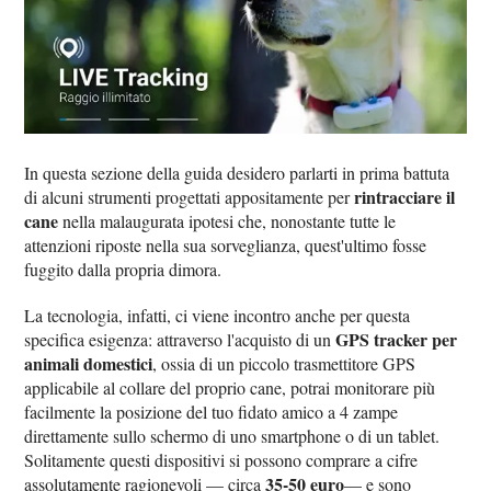
In questa sezione della guida desidero parlarti in prima battuta
rintracciare il
di alcuni strumenti progettati appositamente per
cane
nella malaugurata ipotesi che, nonostante tutte le
attenzioni riposte nella sua sorveglianza, quest'ultimo fosse
fuggito dalla propria dimora.
La tecnologia, infatti, ci viene incontro anche per questa
GPS tracker per
specifica esigenza: attraverso l'acquisto di un
animali domestici
, ossia di un piccolo trasmettitore GPS
applicabile al collare del proprio cane, potrai monitorare più
facilmente la posizione del tuo fidato amico a 4 zampe
direttamente sullo schermo di uno smartphone o di un tablet.
Solitamente questi dispositivi si possono comprare a cifre
35-50 euro
assolutamente ragionevoli — circa
— e sono