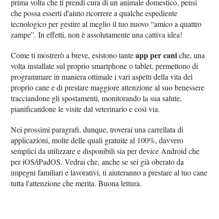
prima volta che ti prendi cura di un animale domestico, pensi
che possa esserti d'aiuto ricorrere a qualche espediente
tecnologico per gestire al meglio il tuo nuovo “amico a quattro
zampe”. In effetti, non è assolutamente una cattiva idea!
app per cani
Come ti mostrerò a breve, esistono tante
che, una
volta installate sul proprio smartphone o tablet, permettono di
programmare in maniera ottimale i vari aspetti della vita del
proprio cane e di prestare maggiore attenzione al suo benessere
tracciandone gli spostamenti, monitorando la sua salute,
pianificandone le visite dal veterinario e così via.
Nei prossimi paragrafi, dunque, troverai una carrellata di
applicazioni, molte delle quali gratuite al 100%, davvero
semplici da utilizzare e disponibili sia per device Android che
per iOS/iPadOS. Vedrai che, anche se sei già oberato da
impegni familiari e lavorativi, ti aiuteranno a prestare al tuo cane
tutta l'attenzione che merita. Buona lettura.