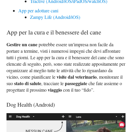
Tractive (Android/iOS/iPadOS/watchOS)
App per adottare cani
Zampy Life (Android/iOS)
App per la cura e il benessere del cane
Gestire un cane
potrebbe essere un'impresa non facile da
portare a termine, visti i numerosi impegni che devi affrontare
tutti i giorni. Le app per la cura e il benessere del cane che sono
elencate di seguito, però, sono state realizzate appositamente per
organizzare al meglio tutte le attività che lo riguardano da
visite dal veterinario
vicino, come pianificare le
, monitorare il
stato di salute
passeggiate
suo
, tracciare le
che fate assieme o
viaggio
progettare il prossimo
con il tuo “fido”.
Dog Health (Android)