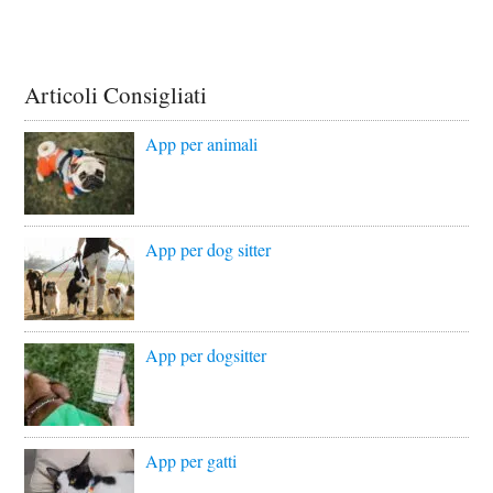
Articoli Consigliati
App per animali
App per dog sitter
App per dogsitter
App per gatti