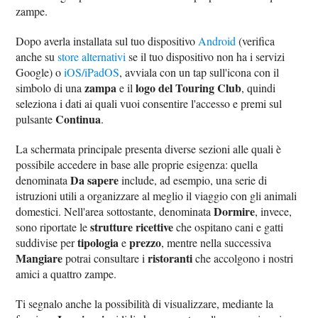
zampe.
Dopo averla installata sul tuo dispositivo
Android
(verifica
anche su
store alternativi
se il tuo dispositivo non ha i servizi
Google) o
iOS/iPadOS
, avviala con un tap sull'icona con il
zampa
logo del Touring Club
simbolo di una
e il
, quindi
seleziona i dati ai quali vuoi consentire l'accesso e premi sul
Continua
pulsante
.
La schermata principale presenta diverse sezioni alle quali è
possibile accedere in base alle proprie esigenza: quella
Da sapere
denominata
include, ad esempio, una serie di
istruzioni utili a organizzare al meglio il viaggio con gli animali
Dormire
domestici. Nell'area sottostante, denominata
, invece,
strutture ricettive
sono riportate le
che ospitano cani e gatti
tipologia
prezzo
suddivise per
e
, mentre nella successiva
Mangiare
ristoranti
potrai consultare i
che accolgono i nostri
amici a quattro zampe.
Ti segnalo anche la possibilità di visualizzare, mediante la