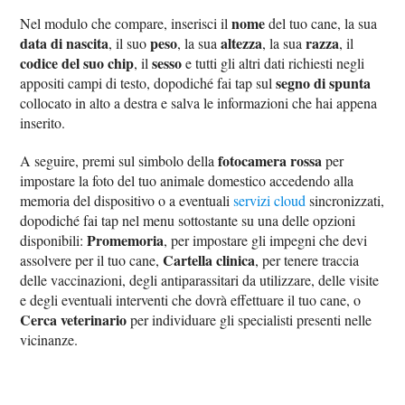
nome
Nel modulo che compare, inserisci il
del tuo cane, la sua
data di nascita
peso
altezza
razza
, il suo
, la sua
, la sua
, il
codice del suo chip
sesso
, il
e tutti gli altri dati richiesti negli
segno di spunta
appositi campi di testo, dopodiché fai tap sul
collocato in alto a destra e salva le informazioni che hai appena
inserito.
fotocamera rossa
A seguire, premi sul simbolo della
per
impostare la foto del tuo animale domestico accedendo alla
memoria del dispositivo o a eventuali
servizi cloud
sincronizzati,
dopodiché fai tap nel menu sottostante su una delle opzioni
Promemoria
disponibili:
, per impostare gli impegni che devi
Cartella clinica
assolvere per il tuo cane,
, per tenere traccia
delle vaccinazioni, degli antiparassitari da utilizzare, delle visite
e degli eventuali interventi che dovrà effettuare il tuo cane, o
Cerca veterinario
per individuare gli specialisti presenti nelle
vicinanze.