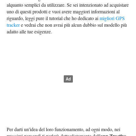
alquanto semplici da utilizzare. Se sei intenzionato ad acquistare
uno di questi prodotti e vuoi avere maggiori informazioni al
riguardo, leggi pure il tutorial che ho dedicato ai
migliori GPS
tracker
e vedrai che non avrai più alcun dubbio sul modello più
adatto alle tue esigenze.
Per darti un'idea del loro funzionamento, ad ogni modo, nei
app Tractive
prossimi paragrafi ti parlerò dettagliatamente dell'
,