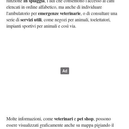
In spiaggia
funzione
, i lidi che consentono l'accesso ai cani
elencati in ordine alfabetico, ma anche di individuare
emergenze veterinarie
l'ambulatorio per
, o di consultare una
servizi utili
serie di
, come negozi per animali, toelettatori,
impianti sportivi per animali e così via.
veterinari
pet shop
Molte informazioni, come
e
, possono
essere visualizzati graficamente anche su mappa pigiando il