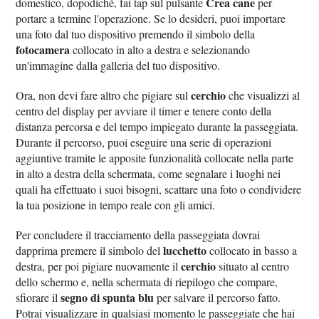
Crea cane
domestico, dopodiché, fai tap sul pulsante
per
portare a termine l'operazione. Se lo desideri, puoi importare
una foto dal tuo dispositivo premendo il simbolo della
fotocamera
collocato in alto a destra e selezionando
un'immagine dalla galleria del tuo dispositivo.
cerchio
Ora, non devi fare altro che pigiare sul
che visualizzi al
centro del display per avviare il timer e tenere conto della
distanza percorsa e del tempo impiegato durante la passeggiata.
Durante il percorso, puoi eseguire una serie di operazioni
aggiuntive tramite le apposite funzionalità collocate nella parte
in alto a destra della schermata, come segnalare i luoghi nei
quali ha effettuato i suoi bisogni, scattare una foto o condividere
la tua posizione in tempo reale con gli amici.
Per concludere il tracciamento della passeggiata dovrai
lucchetto
dapprima premere il simbolo del
collocato in basso a
cerchio
destra, per poi pigiare nuovamente il
situato al centro
dello schermo e, nella schermata di riepilogo che compare,
segno di spunta blu
sfiorare il
per salvare il percorso fatto.
Potrai visualizzare in qualsiasi momento le passeggiate che hai