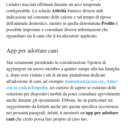
i relativi tracciati effettuati durante un arco temporale
Attività
configurabile. La scheda
fornisce diverse utili
indicazioni sul consumo delle calorie e sul tempo di riposo
Profilo
dell'animale domestico, mentre in quella denominata
è
possibile impostare e consultare diverse informazioni che
riguardano sia il cane che il localizzatore applicato.
App per adottare cani
Stai seriamente prendendo in considerazione l'ipotesi di
aggiungere un nuovo membro a quattro zampe alla tua famiglia
e, dopo aver visitato i siti di alcune piattaforma dedicate
all'adozione di cani, ad esempio
Animalisenzacasa.org
,
Amici
con la coda
o
Empethy
, sei curioso di sapere se esistono delle
soluzioni per dispositivi mobili da poter consultare agevolmente
anche durante gli spostamenti. Ebbene, ho in particolare un
suggerimento da fornirti anche per questa specifica occorrenza:
app per adottare
nei prossimi paragrafi, infatti, ti mostrerò un'
cani
che credo possa fare proprio al caso tuo.