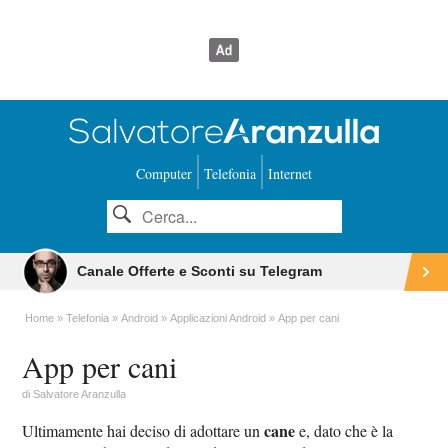
Computer
Telefonia
Internet
Canale Offerte e Sconti su Telegram
Home
Telefonia
Android
Applicazioni Android
App per cani
App per cani
di
Salvatore Aranzulla
cane
Ultimamente hai deciso di adottare un
e, dato che è la