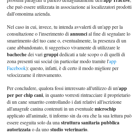
che può essere utilizzata in associazione ai localizzatori prodotti
dall'omonima azienda.
Nel caso in cui, invece, tu intenda avvalerti di un'app per la
annunci
consultazione o l'inserimento di
al fine di segnalare lo
smarrimento del tuo cane o, eventualmente, la presenza di un
cane abbandonato, ti suggerisco vivamente di utilizzare le
bacheche
gruppi
dei vari
dedicati a tale scopo o di quelli di
zona presenti sui social (in particolar modo tramite l'
app
Facebook
): questo, infatti, è di certo il modo migliore per
velocizzarne il ritrovamento.
app
Per concludere, qualora fossi interessato all'utilizzo di un'
per per chip cani
, in quanto vorresti rintracciare il proprietario
di un cane smarrito controllando i dati relativi all'iscrizione
microchip
all'anagrafe canina contenuti in un eventuale
applicato all'animale, ti informo sin da ora che la sua lettura può
struttura sanitaria pubblica
essere eseguita solo da una
autorizzata
studio veterinario
o da uno
.