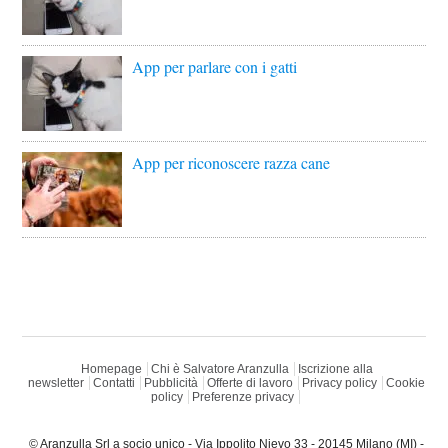
App per parlare con i gatti
App per riconoscere razza cane
Homepage
Chi è Salvatore Aranzulla
Iscrizione alla
newsletter
Contatti
Pubblicità
Offerte di lavoro
Privacy policy
Cookie
policy
Preferenze privacy
© Aranzulla Srl a socio unico - Via Ippolito Nievo 33 - 20145 Milano (MI) -