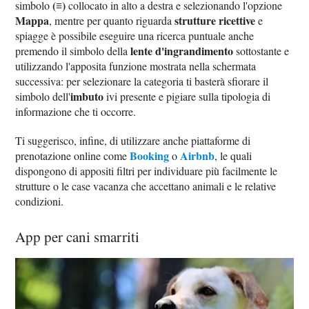
(≡)
simbolo
collocato in alto a destra e selezionando l'opzione
Mappa
strutture ricettive
, mentre per quanto riguarda
e
spiagge è possibile eseguire una ricerca puntuale anche
lente d'ingrandimento
premendo il simbolo della
sottostante e
utilizzando l'apposita funzione mostrata nella schermata
successiva: per selezionare la categoria ti basterà sfiorare il
imbuto
simbolo dell'
ivi presente e pigiare sulla tipologia di
informazione che ti occorre.
Ti suggerisco, infine, di utilizzare anche piattaforme di
Booking
Airbnb
prenotazione online come
o
, le quali
dispongono di appositi filtri per individuare più facilmente le
strutture o le case vacanza che accettano animali e le relative
condizioni.
App per cani smarriti