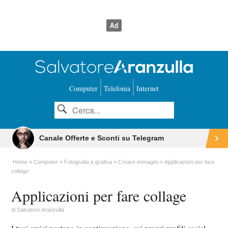
Computer
Telefonia
Internet
Canale Offerte e Sconti su Telegram
Home
Computer
Fotografia e grafica
Creare immagini
Applicazioni per fare
collage
Applicazioni per fare collage
di
Salvatore Aranzulla