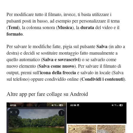
Per modificare tutto il filmato, invece, ti basta utilizzare i
pulsanti posti in basso, ad esempio per personalizzare il tema
Temi
Musica
durata
(
), la colonna sonora (
), la
del video e il
formato
.
Salva
Per salvare le modifiche fatte, pigia sul pulsante
(in alto a
destra) e decidi se sostituire montaggio fatto manualmente a
Salva e sovrascrivi
quello automatico (
) o se salvarlo come
Salva come nuovo
nuovo elemento (
). Per salvare il filmato di
icona della freccia
output, premi sull'
e salvalo in locale (Salva
Condividi i contenuti
sul telefono) oppure condividilo online (
).
Altre app per fare collage su Android