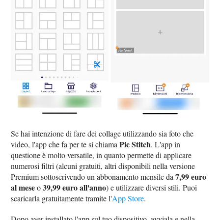
Se hai intenzione di fare dei collage utilizzando sia foto che
Pic Stitch
video, l'app che fa per te si chiama
. L'app in
questione è molto versatile, in quanto permette di applicare
numerosi filtri (alcuni gratuiti, altri disponibili nella versione
7,99 euro
Premium sottoscrivendo un abbonamento mensile da
al mese
39,99 euro all'anno
o
) e utilizzare diversi stili. Puoi
scaricarla gratuitamente tramite l'
App Store
.
Dopo aver installato l'app sul tuo dispositivo, avviala e nella