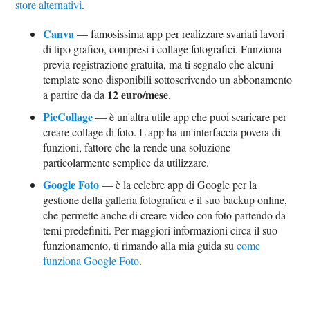
store alternativi
.
Canva
— famosissima app per realizzare svariati lavori
di tipo grafico, compresi i collage fotografici. Funziona
previa registrazione gratuita, ma ti segnalo che alcuni
template sono disponibili sottoscrivendo un abbonamento
12 euro/mese
a partire da da
.
PicCollage
— è un'altra utile app che puoi scaricare per
creare collage di foto. L'app ha un'interfaccia povera di
funzioni, fattore che la rende una soluzione
particolarmente semplice da utilizzare.
Google Foto
— è la celebre app di Google per la
gestione della galleria fotografica e il suo backup online,
che permette anche di creare video con foto partendo da
temi predefiniti. Per maggiori informazioni circa il suo
funzionamento, ti rimando alla mia guida su
come
funziona Google Foto
.