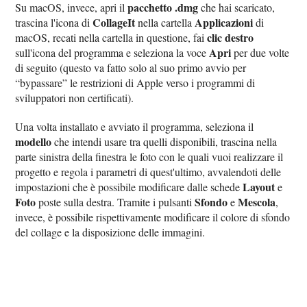
pacchetto .dmg
Su macOS, invece, apri il
che hai scaricato,
CollageIt
Applicazioni
trascina l'icona di
nella cartella
di
clic destro
macOS, recati nella cartella in questione, fai
Apri
sull'icona del programma e seleziona la voce
per due volte
di seguito (questo va fatto solo al suo primo avvio per
“bypassare” le restrizioni di Apple verso i programmi di
sviluppatori non certificati).
Una volta installato e avviato il programma, seleziona il
modello
che intendi usare tra quelli disponibili, trascina nella
parte sinistra della finestra le foto con le quali vuoi realizzare il
progetto e regola i parametri di quest'ultimo, avvalendoti delle
Layout
impostazioni che è possibile modificare dalle schede
e
Foto
Sfondo
Mescola
poste sulla destra. Tramite i pulsanti
e
,
invece, è possibile rispettivamente modificare il colore di sfondo
del collage e la disposizione delle immagini.