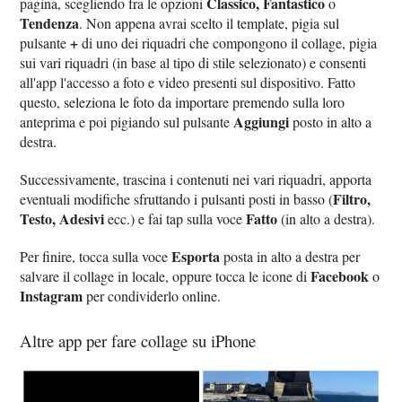
Classico, Fantastico
pagina, scegliendo fra le opzioni
o
Tendenza
. Non appena avrai scelto il template, pigia sul
+
pulsante
di uno dei riquadri che compongono il collage, pigia
sui vari riquadri (in base al tipo di stile selezionato) e consenti
all'app l'accesso a foto e video presenti sul dispositivo. Fatto
questo, seleziona le foto da importare premendo sulla loro
Aggiungi
anteprima e poi pigiando sul pulsante
posto in alto a
destra.
Successivamente, trascina i contenuti nei vari riquadri, apporta
Filtro,
eventuali modifiche sfruttando i pulsanti posti in basso (
Testo, Adesivi
Fatto
ecc.) e fai tap sulla voce
(in alto a destra).
Esporta
Per finire, tocca sulla voce
posta in alto a destra per
Facebook
salvare il collage in locale, oppure tocca le icone di
o
Instagram
per condividerlo online.
Altre app per fare collage su iPhone