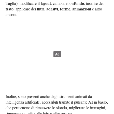
Taglia
layout
sfondo
), modificare il
, cambiare lo
, inserire del
testo
filtri, adesivi, forme, animazioni
, applicare dei
e altro
ancora.
Inoltre, sono presenti anche degli strumenti animati da
AI
intelligenza artificiale, accessibili tramite il pulsante
in basso,
che permettono di rimuovere lo sfondo, migliorare le immagini,
rimuovere oggetti dalle foto e altro ancora.