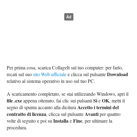
Per prima cosa, scarica CollageIt sul tuo computer: per farlo,
Download
recati sul suo
sito Web ufficiale
e clicca sul pulsante
relativo al sistema operativo in uso sul tuo PC.
A scaricamento completato, se stai utilizzando Windows, apri il
file .exe
Sì
OK
appena ottenuto, fai clic sui pulsanti
e
, metti il
Accetto i termini del
segno di spunta accanto alla dicitura
contratto di licenza
Avanti
, clicca sul pulsante
per quattro
Installa
Fine
volte di seguito e poi su
e
, per ultimare la
procedura.