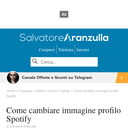
Computer
Telefonia
Internet
Canale Offerte e Sconti su Telegram
Home
Computer
Audio e musica
Spotify
Come cambiare immagine profilo
Spotify
Come cambiare immagine profilo
Spotify
di
Salvatore Aranzulla