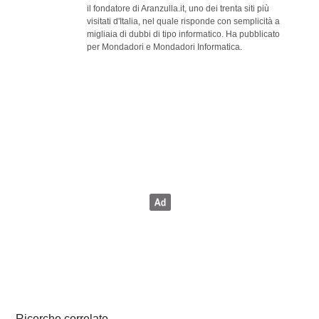
il fondatore di Aranzulla.it, uno dei trenta siti più
visitati d'Italia, nel quale risponde con semplicità a
migliaia di dubbi di tipo informatico. Ha pubblicato
per Mondadori e Mondadori Informatica.