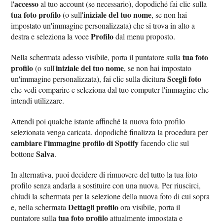
accesso
l'
al tuo account (se necessario), dopodiché fai clic sulla
tua foto profilo
iniziale del tuo nome
(o sull'
, se non hai
impostato un'immagine personalizzata) che si trova in alto a
Profilo
destra e seleziona la voce
dal menu proposto.
tua foto
Nella schermata adesso visibile, porta il puntatore sulla
profilo
iniziale del tuo nome
(o sull'
, se non hai impostato
Scegli foto
un'immagine personalizzata), fai clic sulla dicitura
che vedi comparire e seleziona dal tuo computer l'immagine che
intendi utilizzare.
Attendi poi qualche istante affinché la nuova foto profilo
selezionata venga caricata, dopodiché finalizza la procedura per
cambiare l'immagine profilo di Spotify
facendo clic sul
Salva
bottone
.
In alternativa, puoi decidere di rimuovere del tutto la tua foto
profilo senza andarla a sostituire con una nuova. Per riuscirci,
chiudi la schermata per la selezione della nuova foto di cui sopra
Dettagli profilo
e, nella schermata
ora visibile, porta il
tua foto profilo
puntatore sulla
attualmente impostata e