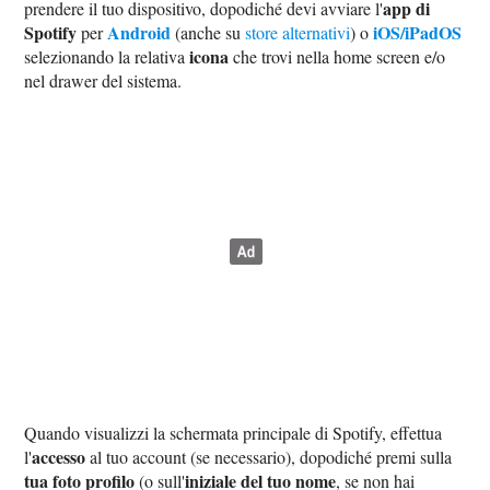
app di
prendere il tuo dispositivo, dopodiché devi avviare l'
Spotify
Android
iOS/iPadOS
per
(anche su
store alternativi
) o
icona
selezionando la relativa
che trovi nella home screen e/o
nel drawer del sistema.
Quando visualizzi la schermata principale di Spotify, effettua
accesso
l'
al tuo account (se necessario), dopodiché premi sulla
tua foto profilo
iniziale del tuo nome
(o sull'
, se non hai