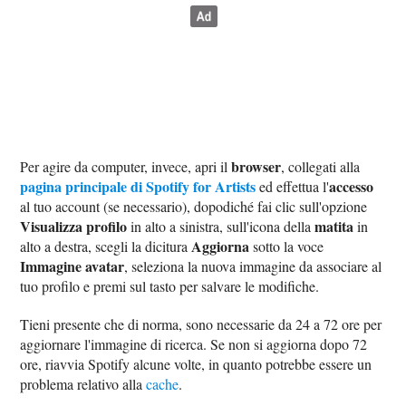
browser
Per agire da computer, invece, apri il
, collegati alla
pagina principale di Spotify for Artists
accesso
ed effettua l'
al tuo account (se necessario), dopodiché fai clic sull'opzione
Visualizza profilo
matita
in alto a sinistra, sull'icona della
in
Aggiorna
alto a destra, scegli la dicitura
sotto la voce
Immagine avatar
, seleziona la nuova immagine da associare al
tuo profilo e premi sul tasto per salvare le modifiche.
Tieni presente che di norma, sono necessarie da 24 a 72 ore per
aggiornare l'immagine di ricerca. Se non si aggiorna dopo 72
ore, riavvia Spotify alcune volte, in quanto potrebbe essere un
problema relativo alla
cache
.