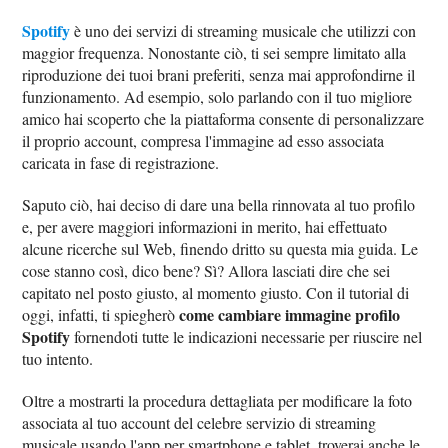
Spotify
è uno dei servizi di streaming musicale che utilizzi con
maggior frequenza. Nonostante ciò, ti sei sempre limitato alla
riproduzione dei tuoi brani preferiti, senza mai approfondirne il
funzionamento. Ad esempio, solo parlando con il tuo migliore
amico hai scoperto che la piattaforma consente di personalizzare
il proprio account, compresa l'immagine ad esso associata
caricata in fase di registrazione.
Saputo ciò, hai deciso di dare una bella rinnovata al tuo profilo
e, per avere maggiori informazioni in merito, hai effettuato
alcune ricerche sul Web, finendo dritto su questa mia guida. Le
cose stanno così, dico bene? Sì? Allora lasciati dire che sei
capitato nel posto giusto, al momento giusto. Con il tutorial di
come cambiare immagine profilo
oggi, infatti, ti spiegherò
Spotify
fornendoti tutte le indicazioni necessarie per riuscire nel
tuo intento.
Oltre a mostrarti la procedura dettagliata per modificare la foto
associata al tuo account del celebre servizio di streaming
musicale usando l'app per smartphone e tablet, troverai anche le