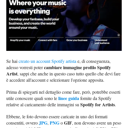
Se hai
creato un account Spotify artista
e, di conseguenza,
cambiare immagine profilo Spotify
adesso vorresti poter
Artist
, sappi che anche in questo caso tutto quello che devi fare
è accedere all'account e selezionare l'opzione apposita.
Prima di spiegarti nel dettaglio come fare, però, potrebbe esserti
linee guida
utile conoscere quali sono le
fornite da Spotify
Spotify for Artists
relative al caricamento delle immagini su
.
Ebbene, le foto devono essere caricate in uno dei formati
JPG
PNG
GIF
consentiti, ovvero
,
o
, non devono avere un peso