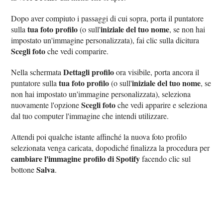
Dopo aver compiuto i passaggi di cui sopra, porta il puntatore
tua foto profilo
iniziale del tuo nome
sulla
(o sull'
, se non hai
impostato un'immagine personalizzata), fai clic sulla dicitura
Scegli foto
che vedi comparire.
Dettagli profilo
Nella schermata
ora visibile, porta ancora il
tua foto profilo
iniziale del tuo nome
puntatore sulla
(o sull'
, se
non hai impostato un'immagine personalizzata), seleziona
Scegli foto
nuovamente l'opzione
che vedi apparire e seleziona
dal tuo computer l'immagine che intendi utilizzare.
Attendi poi qualche istante affinché la nuova foto profilo
selezionata venga caricata, dopodiché finalizza la procedura per
cambiare l'immagine profilo di Spotify
facendo clic sul
Salva
bottone
.