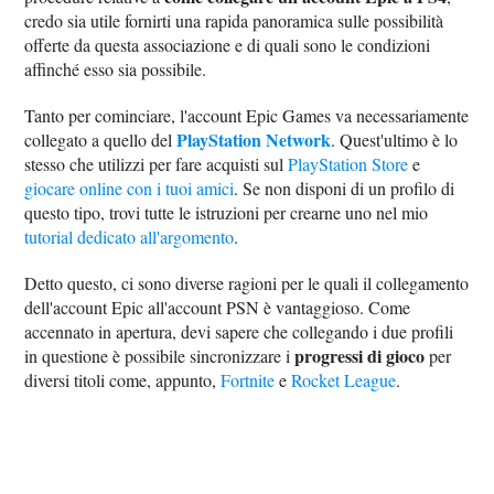
credo sia utile fornirti una rapida panoramica sulle possibilità
offerte da questa associazione e di quali sono le condizioni
affinché esso sia possibile.
Tanto per cominciare, l'account Epic Games va necessariamente
PlayStation Network
collegato a quello del
. Quest'ultimo è lo
stesso che utilizzi per fare acquisti sul
PlayStation Store
e
giocare online con i tuoi amici
. Se non disponi di un profilo di
questo tipo, trovi tutte le istruzioni per crearne uno nel mio
tutorial dedicato all'argomento
.
Detto questo, ci sono diverse ragioni per le quali il collegamento
dell'account Epic all'account PSN è vantaggioso. Come
accennato in apertura, devi sapere che collegando i due profili
progressi di gioco
in questione è possibile sincronizzare i
per
diversi titoli come, appunto,
Fortnite
e
Rocket League
.