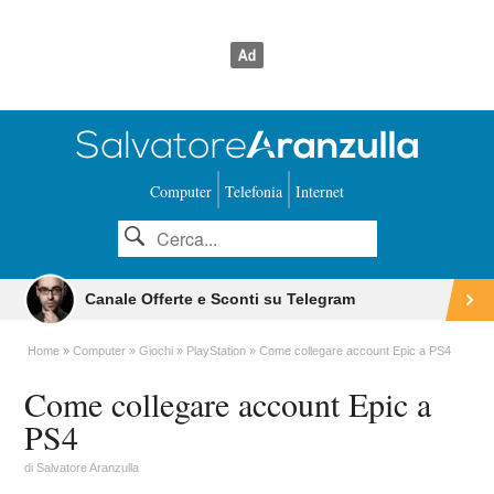
Computer
Telefonia
Internet
Canale Offerte e Sconti su Telegram
Home
Computer
Giochi
PlayStation
Come collegare account Epic a PS4
Come collegare account Epic a
PS4
di
Salvatore Aranzulla