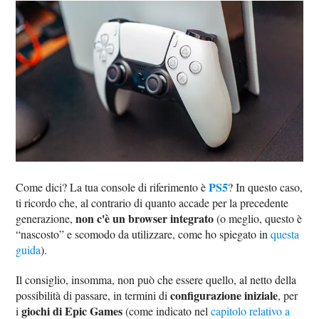
PS5
Come dici? La tua console di riferimento è
? In questo caso,
ti ricordo che, al contrario di quanto accade per la precedente
non c'è un browser integrato
generazione,
(o meglio, questo è
“nascosto” e scomodo da utilizzare, come ho spiegato in
questa
guida
).
Il consiglio, insomma, non può che essere quello, al netto della
configurazione iniziale
possibilità di passare, in termini di
, per
giochi di Epic Games
i
(come indicato nel
capitolo relativo a