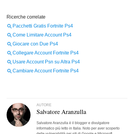
AUTORE
Salvatore Aranzulla
Salvatore Aranzulla è il blogger e divulgatore
informatico più letto in Italia. Noto per aver scoperto
delle vulnerabilità nei siti di Google e Microsoft.