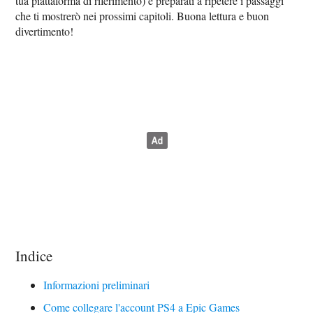
tua piattaforma di riferimento) e preparati a ripetere i passaggi
che ti mostrerò nei prossimi capitoli. Buona lettura e buon
divertimento!
Indice
Informazioni preliminari
Come collegare l'account PS4 a Epic Games