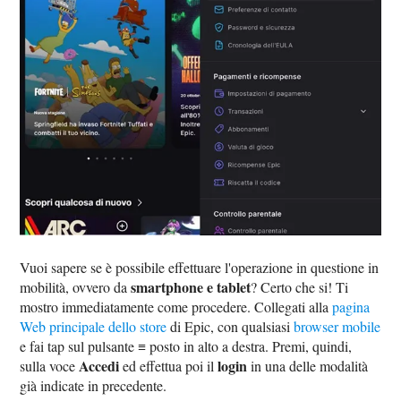
Vuoi sapere se è possibile effettuare l'operazione in questione in
smartphone e tablet
mobilità, ovvero da
? Certo che si! Ti
mostro immediatamente come procedere. Collegati alla
pagina
Web principale dello store
di Epic, con qualsiasi
browser mobile
e fai tap sul pulsante ≡ posto in alto a destra. Premi, quindi,
Accedi
login
sulla voce
ed effettua poi il
in una delle modalità
già indicate in precedente.