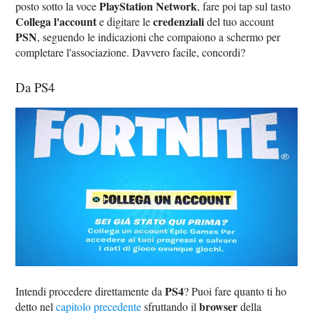
PlayStation Network
posto sotto la voce
, fare poi tap sul tasto
Collega l'account
credenziali
e digitare le
del tuo account
PSN
, seguendo le indicazioni che compaiono a schermo per
completare l'associazione. Davvero facile, concordi?
Da PS4
PS4
Intendi procedere direttamente da
? Puoi fare quanto ti ho
browser
detto nel
capitolo precedente
sfruttando il
della