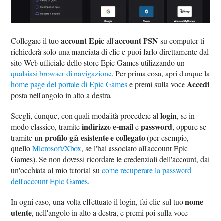
account Epic
account PSN
Collegare il tuo
all'
su computer ti
richiederà solo una manciata di clic e puoi farlo direttamente dal
sito Web ufficiale dello store Epic Games utilizzando un
qualsiasi browser di navigazione
. Per prima cosa, apri dunque la
Accedi
home page del portale di Epic Games
e premi sulla voce
posta nell'angolo in alto a destra.
login
Scegli, dunque, con quali modalità procedere al
, se in
indirizzo e-mail
password
modo classico, tramite
e
, oppure se
un profilo già esistente e collegato
tramite
(per esempio,
quello
Microsoft/Xbox
, se l'hai associato all'account Epic
Games). Se non dovessi ricordare le credenziali dell'account, dai
un'occhiata al mio tutorial su
come recuperare la password
dell'account Epic Games
.
nome
In ogni caso, una volta effettuato il login, fai clic sul tuo
utente
, nell'angolo in alto a destra, e premi poi sulla voce