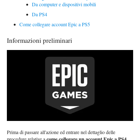
Da computer e dispositivi mobili
Da PS4
Come collegare account Epic a PS5
Informazioni preliminari
Prima di passare all'azione ed entrare nel dettaglio delle
come collegare un account Epic a PS4
procedure relative a
,