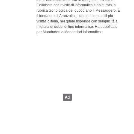
Collabora con riviste di informatica e ha curato la
rubrica tecnologica del quotidiano Il Messaggero. È
il fondatore di Aranzulla.it, uno dei trenta siti più
visitati d'Italia, nel quale risponde con semplicità a
migliaia di dubbi di tipo informatico. Ha pubblicato
per Mondadori e Mondadori Informatica.