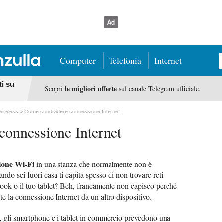
Computer
Telefonia
Internet
ti su
le migliori offerte
Scopri
sul canale Telegram ufficiale.
wireless
Come condividere connessione Internet
connessione Internet
ione Wi-Fi
in una stanza che normalmente non è
ndo sei fuori casa ti capita spesso di non trovare reti
ebook o il tuo tablet? Beh, francamente non capisco perché
te la connessione Internet da un altro dispositivo.
li, gli smartphone e i tablet in commercio prevedono una