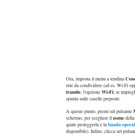
Cond
Ora, imposta il menu a tendina
rete da condividere (ad es. Wi-Fi op
tramite
Wi-Fi
, l'opzione
; se impieg
spunta sulle caselle preposte.
A questo punto, premi sul pulsante
nome
schermo, per scegliere il
della 
banda operat
quale proteggerla e la
disponibile). Infine, clicca sul pulsa