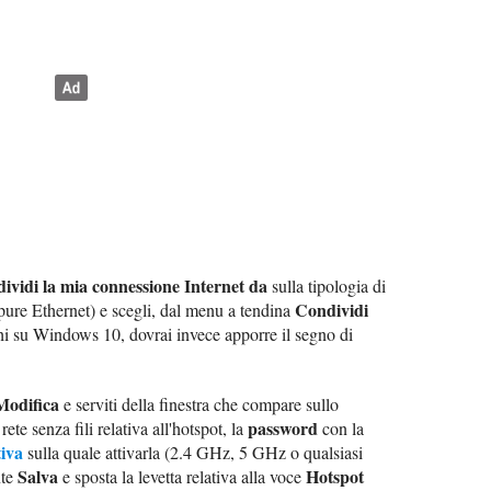
ividi la mia connessione Internet da
sulla tipologia di
Condividi
pure Ethernet) e scegli, dal menu a tendina
hi su Windows 10, dovrai invece apporre il segno di
Modifica
e serviti della finestra che compare sullo
password
rete senza fili relativa all'hotspot, la
con la
iva
sulla quale attivarla (2.4 GHz, 5 GHz o qualsiasi
Salva
Hotspot
nte
e sposta la levetta relativa alla voce