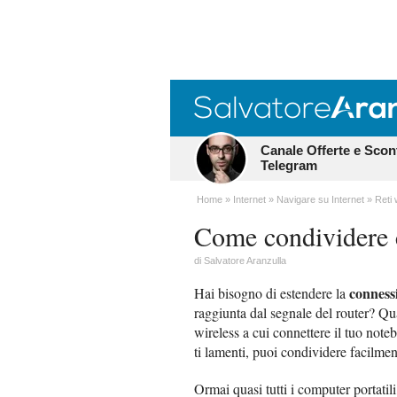
Canale Offerte e Scon
Telegram
Home
Internet
Navigare su Internet
Reti 
Come condividere 
di
Salvatore Aranzulla
conness
Hai bisogno di estendere la
raggiunta dal segnale del router? Qua
wireless a cui connettere il tuo not
ti lamenti, puoi condividere facilmen
Ormai quasi tutti i computer portati