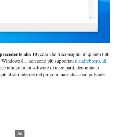
precedente alla 10
(cosa che ti sconsiglio, in quanto tutti
i a Windows 8.1 non sono più supportati e
andrebbero, di
vece affidarti a un software di terze parti, denominato
egati al sito Internet del programma e clicca sul pulsante