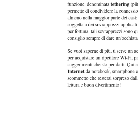
tethering
funzione, denominata
(pi
permette di condividere la connessione 
almeno nella maggior parte dei casi:
soggetta a dei sovrapprezzi applicati 
per fortuna, tali sovrapprezzi sono qu
consiglio sempre di dare un'occhiata 
Se vuoi saperne di più, ti serve un 
per acquistare un ripetitore Wi-Fi, p
suggerimenti che sto per darti. Qui s
Internet
da notebook, smartphone e t
scommetto che resterai sorpreso dall
lettura e buon divertimento!