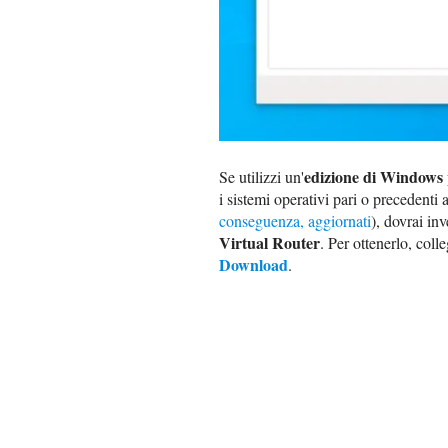
edizione di Windows 
Se utilizzi un'
i sistemi operativi pari o precedent
conseguenza, aggiornati
), dovrai in
Virtual Router
. Per ottenerlo, coll
Download
.