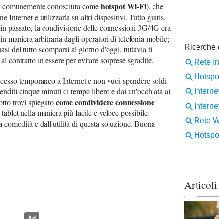
hotspot Wi-Fi
ù comunemente conosciuta come
), che
Internet e utilizzarla su altri dispositivi. Tutto gratis,
 in passato, la condivisione delle connessioni 3G/4G era
in maniera arbitraria dagli operatori di telefonia mobile;
asi del tutto scomparsi al giorno d'oggi, tuttavia ti
al contratto in essere per evitare sorprese sgradite.
accesso temporaneo a Internet e non vuoi spendere soldi
renditi cinque minuti di tempo libero e dai un'occhiata ai
come condividere connessione
otto trovi spiegato
ablet nella maniera più facile e veloce possibile:
a comodità e dall'utilità di questa soluzione. Buona
Articoli