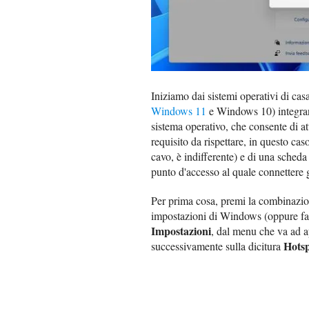
Iniziamo dai sistemi operativi di cas
Windows 11
e Windows 10) integran
sistema operativo, che consente di at
requisito da rispettare, in questo ca
cavo, è indifferente) e di una sched
punto d'accesso al quale connettere gl
Per prima cosa, premi la combinazio
impostazioni di Windows (oppure f
Impostazioni
, dal menu che va ad ap
Hotsp
successivamente sulla dicitura