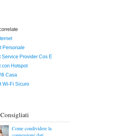
 Consigliati
Come condividere la
connessione dati