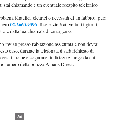
cui stai chiamando e un eventuale recapito telefonico.
roblemi idraulici, elettrici o necessità di un fabbro), puoi
02.2660.9396
numero
. Il servizio è attivo tutti i giorni,
 3 ore dalla tua chiamata di emergenza.
nno inviati presso l'abitazione assicurata e non dovrai
to caso, durante la telefonata ti sarà richiesto di
 necessiti, nome e cognome, indirizzo e luogo da cui
o e numero della polizza Allianz Direct.