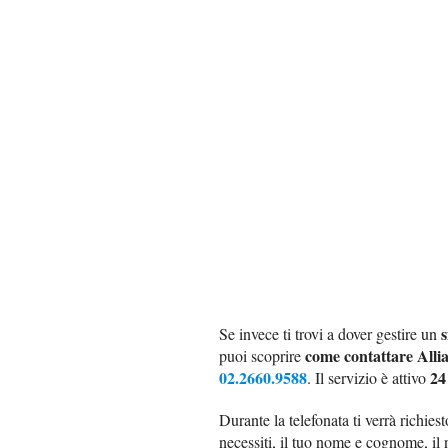
s
Se invece ti trovi a dover gestire un
come contattare Allia
puoi scoprire
02.2660.9588
24
. Il servizio è attivo
Durante la telefonata ti verrà richiest
necessiti, il tuo nome e cognome, il 