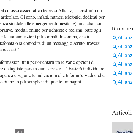
del colosso assicurativo tedesco Allianz, ha costruito un
 articolato. Ci sono, infatti, numeri telefonici dedicati per
istenza stradale alle emergenze domestiche), una chat con
vorative, moduli online per richieste e reclami, oltre agli
er le comunicazioni più formali. Insomma, che tu
telefonata o la comodità di un messaggio scritto, troverai
e necessità.
formazioni utili per orientarti tra le varie opzioni di
e dettagliate per ciascun servizio. Ti basterà individuare
sigenza e seguire le indicazioni che ti fornirò. Vedrai che
t sarà molto più semplice di quanto immagini!
Articoli