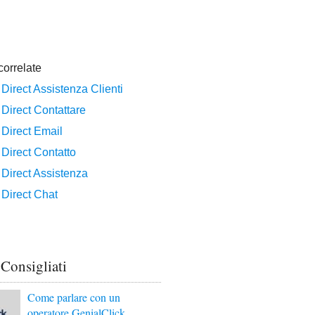
 Consigliati
Come parlare con un
operatore GenialClick