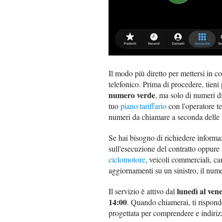
Il modo più diretto per mettersi in
telefonico. Prima di procedere, tien
numero verde
, ma solo di numeri di 
tuo
piano tariffario
con l'operatore te
numeri da chiamare a seconda delle 
Se hai bisogno di richiedere informaz
sull'esecuzione del contratto oppure
ciclomotore
, veicoli commerciali, ca
aggiornamenti su un sinistro, il num
lunedì al vene
Il servizio è attivo dal
14:00
. Quando chiamerai, ti rispon
progettata per comprendere e indirizz