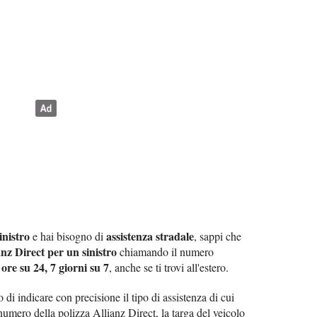
inistro
assistenza stradale
e hai bisogno di
, sappi che
nz Direct per un sinistro
chiamando il numero
 ore su 24, 7 giorni su 7
, anche se ti trovi all'estero.
o di indicare con precisione il tipo di assistenza di cui
numero della polizza Allianz Direct, la targa del veicolo