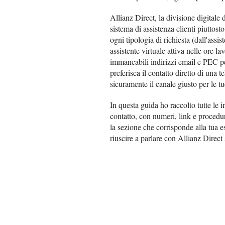
Allianz Direct, la divisione digitale 
sistema di assistenza clienti piuttosto
ogni tipologia di richiesta (dall'ass
assistente virtuale attiva nelle ore la
immancabili indirizzi email e PEC p
preferisca il contatto diretto di una 
sicuramente il canale giusto per le tu
In questa guida ho raccolto tutte le in
contatto, con numeri, link e procedur
la sezione che corrisponde alla tua e
riuscire a parlare con Allianz Direc