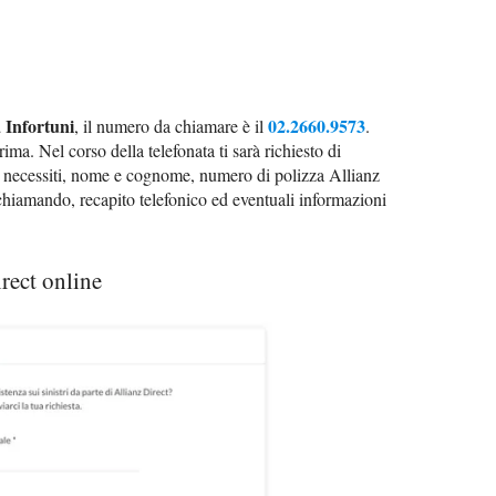
a Infortuni
02.2660.9573
, il numero da chiamare è il
.
ima. Nel corso della telefonata ti sarà richiesto di
cui necessiti, nome e cognome, numero di polizza Allianz
 chiamando, recapito telefonico ed eventuali informazioni
rect online