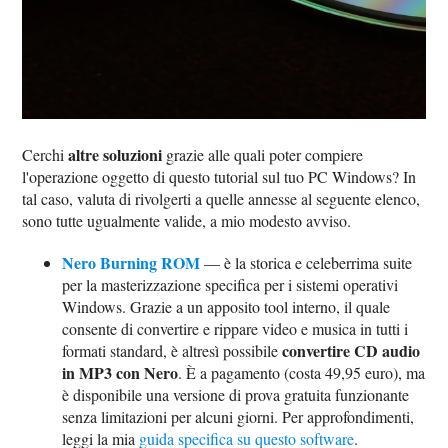
altre soluzioni
Cerchi
grazie alle quali poter compiere
l'operazione oggetto di questo tutorial sul tuo PC Windows? In
tal caso, valuta di rivolgerti a quelle annesse al seguente elenco,
sono tutte ugualmente valide, a mio modesto avviso.
Nero Burning ROM
— è la storica e celeberrima suite
per la masterizzazione specifica per i sistemi operativi
Windows. Grazie a un apposito tool interno, il quale
consente di convertire e rippare video e musica in tutti i
convertire CD audio
formati standard, è altresì possibile
in MP3 con Nero
. È a pagamento (costa 49,95 euro), ma
è disponibile una versione di prova gratuita funzionante
senza limitazioni per alcuni giorni. Per approfondimenti,
leggi la mia
guida specifica su questo software
.