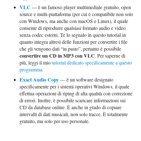
VLC
— è un famoso player multimediale gratuito, open
source e multi-piattaforma (per cui è compatibile non solo
con Windows, ma anche con macOS e Linux), il quale
consente di riprodurre qualsiasi formato audio e video
senza codec esterni. Te lo segnalo in questo tutorial in
quanto integra altresì delle funzioni per convertire i file
che gli vengono dati “in pasto”, pertanto è possibile
convertire un CD in MP3 con VLC
. Per saperne di
più, leggi il mio
tutorial dedicato specificamente a questo
programma
.
Exact Audio Copy
— è un software designato
specificamente per i sistemi operativi Windows, il quale
effettua operazioni di riping di alta qualità con correzione
di errori. Inoltre, è possibile scaricare informazioni sui
CD da database online. È anche in grado di copiare
intervalli di dati musicali, non solo tracce. È totalmente
gratuito, ma solo per uso personale.