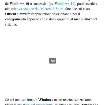
Windows 10
Windows 11
da
o successivi (es.
), puoi accedere
alla
relativa sezione del Microsoft Store
, fare clic sul tasto
Ottieni
e avviare l'applicazione selezionando poi il
collegamento
menu Start
apposito che è stato aggiunto al
del
sistema.
Windows
Se usi una versione di
meno recente senza store,
Downloads
visita il
sito Web del programma
, seleziona la voce