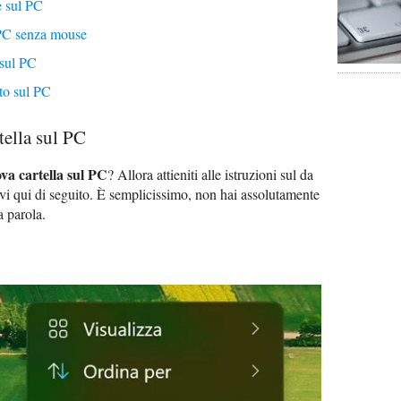
e sul PC
 PC senza mouse
 sul PC
oto sul PC
ella sul PC
va cartella sul PC
? Allora attieniti alle istruzioni sul da
vi qui di seguito. È semplicissimo, non hai assolutamente
a parola.