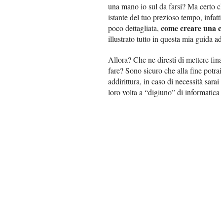
una mano io sul da farsi? Ma certo c
istante del tuo prezioso tempo, infat
come creare una c
poco dettagliata,
illustrato tutto in questa mia guida a
Allora? Che ne diresti di mettere fin
fare? Sono sicuro che alla fine potrai
addirittura, in caso di necessità sarai
loro volta a “digiuno” di informatic