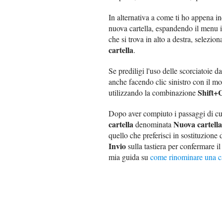
In alternativa a come ti ho appena in
nuova cartella, espandendo il menu in
che si trova in alto a destra, selezi
cartella
.
Se prediligi l'uso delle scorciatoie d
anche facendo clic sinistro con il mo
Shift+
utilizzando la combinazione
Dopo aver compiuto i passaggi di cui
cartella
Nuova cartella
denominata
quello che preferisci in sostituzione 
Invio
sulla tastiera per confermare i
mia guida su
come rinominare una ca