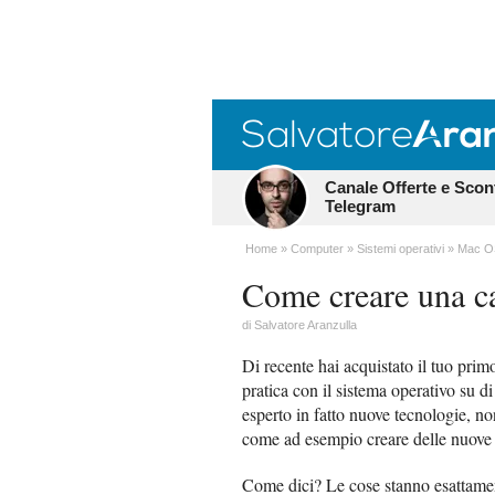
Canale Offerte e Scon
Telegram
Home
Computer
Sistemi operativi
Mac O
Come creare una ca
di
Salvatore Aranzulla
Di recente hai acquistato il tuo pri
pratica con il sistema operativo su d
esperto in fatto nuove tecnologie, n
come ad esempio creare delle nuove ca
Come dici? Le cose stanno esattament