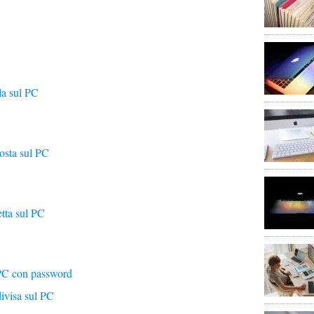
la sul PC
osta sul PC
etta sul PC
 PC con password
ivisa sul PC