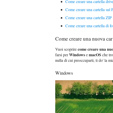
Come creare una cartella driv
Come creare una cartella sul
Come creare una cartella ZIP
Come creare una cartella di f
Come creare una nuova cart
come creare una nuo
Vuoi scoprire
Windows
macOS
farsi per
e
che tro
nulla di cui preoccuparti, ti do' la mi
Windows