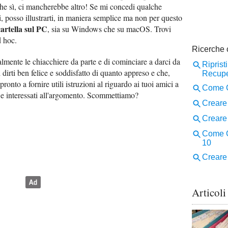
he sì, ci mancherebbe altro! Se mi concedi qualche
ti, posso illustrarti, in maniera semplice ma non per questo
artella sul PC
, sia su Windows che su macOS. Trovi
d hoc.
almente le chiacchiere da parte e di cominciare a darci da
 dirti ben felice e soddisfatto di quanto appreso e che,
 pronto a fornire utili istruzioni al riguardo ai tuoi amici a
a e interessati all'argomento. Scommettiamo?
Articoli