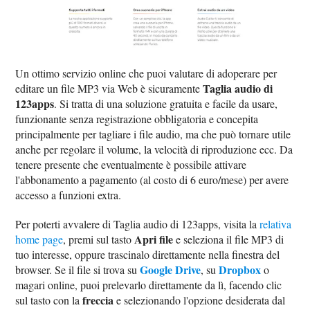
Un ottimo servizio online che puoi valutare di adoperare per
Taglia audio di
editare un file MP3 via Web è sicuramente
123apps
. Si tratta di una soluzione gratuita e facile da usare,
funzionante senza registrazione obbligatoria e concepita
principalmente per tagliare i file audio, ma che può tornare utile
anche per regolare il volume, la velocità di riproduzione ecc. Da
tenere presente che eventualmente è possibile attivare
l'abbonamento a pagamento (al costo di 6 euro/mese) per avere
accesso a funzioni extra.
Per poterti avvalere di Taglia audio di 123apps, visita la
relativa
Apri file
home page
, premi sul tasto
e seleziona il file MP3 di
tuo interesse, oppure trascinalo direttamente nella finestra del
Google Drive
Dropbox
browser. Se il file si trova su
, su
o
magari online, puoi prelevarlo direttamente da lì, facendo clic
freccia
sul tasto con la
e selezionando l'opzione desiderata dal