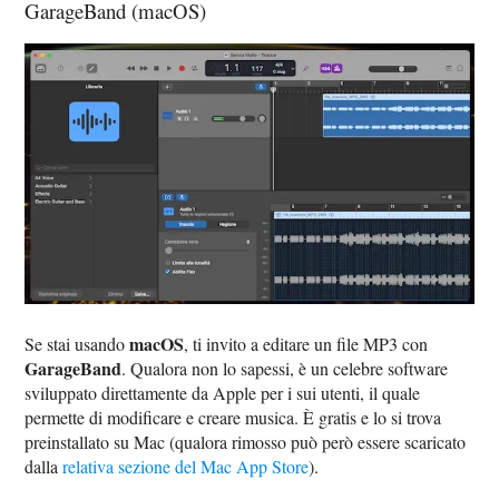
GarageBand (macOS)
macOS
Se stai usando
, ti invito a editare un file MP3 con
GarageBand
. Qualora non lo sapessi, è un celebre software
sviluppato direttamente da Apple per i sui utenti, il quale
permette di modificare e creare musica. È gratis e lo si trova
preinstallato su Mac (qualora rimosso può però essere scaricato
dalla
relativa sezione del Mac App Store
).