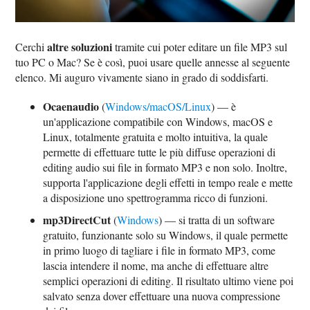
altre soluzioni
Cerchi
tramite cui poter editare un file MP3 sul
tuo PC o Mac? Se è così, puoi usare quelle annesse al seguente
elenco. Mi auguro vivamente siano in grado di soddisfarti.
Ocaenaudio
(
Windows/macOS/Linux
) — è
un'applicazione compatibile con Windows, macOS e
Linux, totalmente gratuita e molto intuitiva, la quale
permette di effettuare tutte le più diffuse operazioni di
editing audio sui file in formato MP3 e non solo. Inoltre,
supporta l'applicazione degli effetti in tempo reale e mette
a disposizione uno spettrogramma ricco di funzioni.
mp3DirectCut
(
Windows
) — si tratta di un software
gratuito, funzionante solo su Windows, il quale permette
in primo luogo di tagliare i file in formato MP3, come
lascia intendere il nome, ma anche di effettuare altre
semplici operazioni di editing. Il risultato ultimo viene poi
salvato senza dover effettuare una nuova compressione