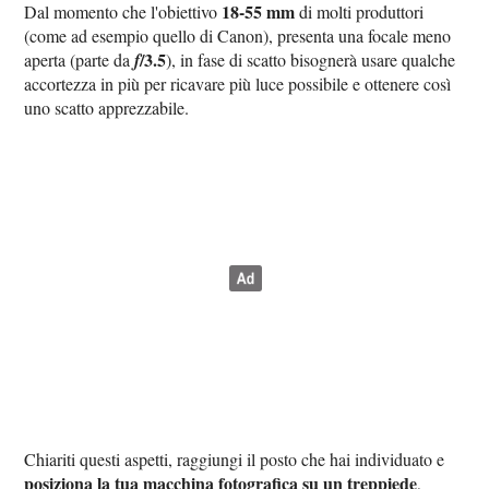
18-55 mm
Dal momento che l'obiettivo
di molti produttori
(come ad esempio quello di Canon), presenta una focale meno
/3.5
aperta (parte da
f
), in fase di scatto bisognerà usare qualche
accortezza in più per ricavare più luce possibile e ottenere così
uno scatto apprezzabile.
Chiariti questi aspetti, raggiungi il posto che hai individuato e
posiziona la tua macchina fotografica su un treppiede
,