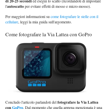
di 20-25 secondi
ed esegui lo scatto (ricordandoti di impostare
autoscatto
l'
per evitare effetti di mosso e micro-mosso).
Per maggiori informazioni su
come fotografare le stelle con il
cellulare
, leggi la mia guida sull'argomento.
Come fotografare la Via Lattea con GoPro
fotografare la Via Lattea
Concludo l'articolo parlandoti del
con
GoPro
. Dal momento che quella appena menzionata è una