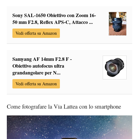
Sony SAL-1650 Obiettivo con Zoom 16-
50 mm F2.8, Reflex APS-C, Attacco ...
Vedi offerta su Amazon
Samyang AF 14mm F2.8 F -
Obiettivo autofocus ultra
grandangolare per N...
Vedi offerta su Amazon
Come fotografare la Via Lattea con lo smartphone