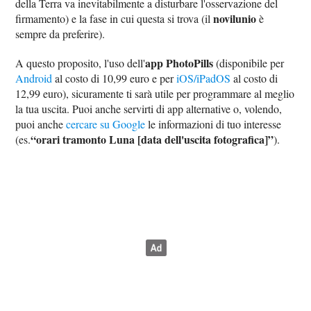
della Terra va inevitabilmente a disturbare l'osservazione del
novilunio
firmamento) e la fase in cui questa si trova (il
è
sempre da preferire).
app PhotoPills
A questo proposito, l'uso dell'
(disponibile per
Android
al costo di 10,99 euro e per
iOS/iPadOS
al costo di
12,99 euro), sicuramente ti sarà utile per programmare al meglio
la tua uscita. Puoi anche servirti di app alternative o, volendo,
puoi anche
cercare su Google
le informazioni di tuo interesse
“orari tramonto Luna [data dell'uscita fotografica]”
(es.
).