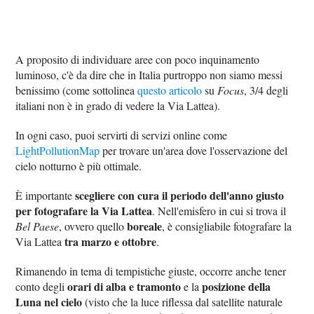
A proposito di individuare aree con poco inquinamento
luminoso, c'è da dire che in Italia purtroppo non siamo messi
benissimo (come sottolinea
questo articolo
su
Focus
, 3/4 degli
italiani non è in grado di vedere la Via Lattea).
In ogni caso, puoi servirti di servizi online come
LightPollutionMap
per trovare un'area dove l'osservazione del
cielo notturno è più ottimale.
scegliere con cura il periodo dell'anno giusto
È importante
per fotografare la Via Lattea
. Nell'emisfero in cui si trova il
boreale
Bel Paese
, ovvero quello
, è consigliabile fotografare la
tra marzo e ottobre
Via Lattea
.
Rimanendo in tema di tempistiche giuste, occorre anche tener
orari di alba e tramonto
posizione della
conto degli
e la
Luna nel cielo
(visto che la luce riflessa dal satellite naturale