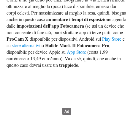
ottimizzare al meglio la (poca) luce disponibile, emessa dai
corpi celesti. Per massimizzare al meglio la resa, quindi, bisogna
aumentare i tempi di esposizione
anche in questo caso
agendo
impostazioni dell'app Fotocamera
dalle
(se usi un device che
non consente di fare ciò, puoi sfruttare app di terze parti, come
ProCam X
disponibile per dispositivi Android sul
Play Store
e
Halide Mark II Fotocamera Pro
su
store alternativi
o
,
disponibile per device Apple su
App Store
(costa 1,99
euro/mese o 13,49 euro/anno). Va da sé, quindi, che anche in
treppiede
questo caso dovrai usare un
.