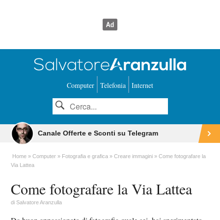
Computer
Telefonia
Internet
Canale Offerte e Sconti su Telegram
Home
Computer
Fotografia e grafica
Creare immagini
Come fotografare la
Via Lattea
Come fotografare la Via Lattea
di
Salvatore Aranzulla