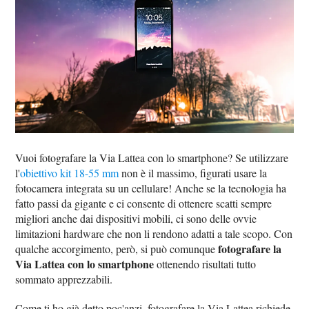
Vuoi fotografare la Via Lattea con lo smartphone? Se utilizzare
l'
obiettivo kit 18-55 mm
non è il massimo, figurati usare la
fotocamera integrata su un cellulare! Anche se la tecnologia ha
fatto passi da gigante e ci consente di ottenere scatti sempre
migliori anche dai dispositivi mobili, ci sono delle ovvie
limitazioni hardware che non li rendono adatti a tale scopo. Con
fotografare la
qualche accorgimento, però, si può comunque
Via Lattea con lo smartphone
ottenendo risultati tutto
sommato apprezzabili.
Come ti ho già detto poc'anzi, fotografare la Via Lattea richiede