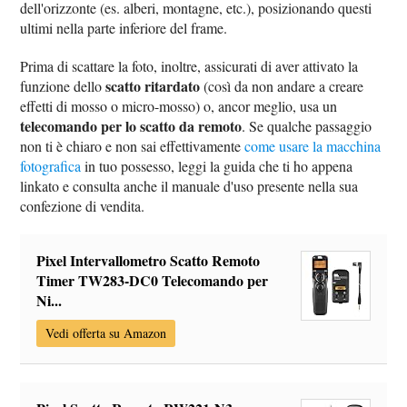
dell'orizzonte (es. alberi, montagne, etc.), posizionando questi
ultimi nella parte inferiore del frame.
Prima di scattare la foto, inoltre, assicurati di aver attivato la
scatto ritardato
funzione dello
(così da non andare a creare
effetti di mosso o micro-mosso) o, ancor meglio, usa un
telecomando per lo scatto da remoto
. Se qualche passaggio
non ti è chiaro e non sai effettivamente
come usare la macchina
fotografica
in tuo possesso, leggi la guida che ti ho appena
linkato e consulta anche il manuale d'uso presente nella sua
confezione di vendita.
Pixel Intervallometro Scatto Remoto
Timer TW283-DC0 Telecomando per
Ni...
Vedi offerta su Amazon