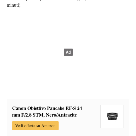
minuti).
Canon Obiettivo Pancake EF-S 24
mm F/2.8 STM, Nero/Antracite
Vedi offerta su Amazon