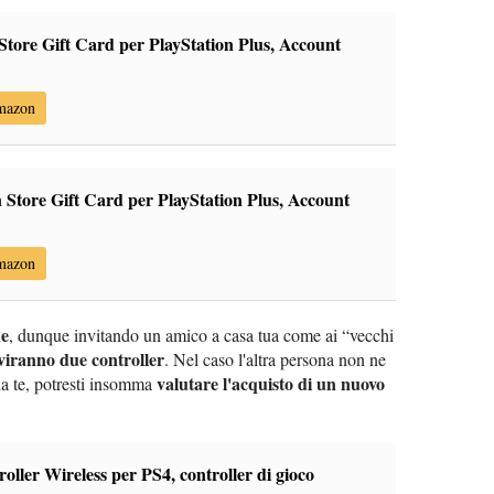
Store Gift Card per PlayStation Plus, Account
Amazon
 Store Gift Card per PlayStation Plus, Account
Amazon
ne
, dunque invitando un amico a casa tua come ai “vecchi
viranno due controller
. Nel caso l'altra persona non ne
valutare l'acquisto di un nuovo
a te, potresti insomma
ller Wireless per PS4, controller di gioco