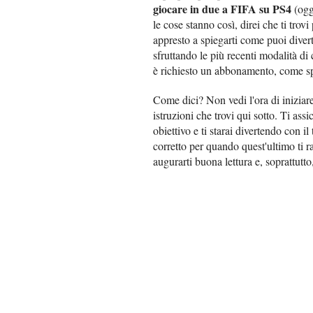
giocare in due a FIFA su PS4
(ogg
le cose stanno così, direi che ti trovi
appresto a spiegarti come puoi divert
sfruttando le più recenti modalità di
è richiesto un abbonamento, come sp
Come dici? Non vedi l'ora di iniziare?
istruzioni che trovi qui sotto. Ti ass
obiettivo e ti starai divertendo con
corretto per quando quest'ultimo ti r
augurarti buona lettura e, soprattutt