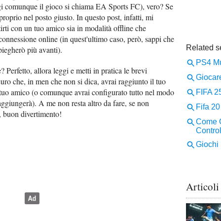
i comunque il gioco si chiama EA Sports FC), vero? Se
 proprio nel posto giusto. In questo post, infatti, mi
irti con un tuo amico sia in modalità offline che
 connessione online (in quest'ultimo caso, però, sappi che
iegherò più avanti).
 Perfetto, allora leggi e metti in pratica le brevi
icuro che, in men che non si dica, avrai raggiunto il tuo
 il tuo amico (o comunque avrai configurato tutto nel modo
aggiungerà). A me non resta altro da fare, se non
o, buon divertimento!
Articoli