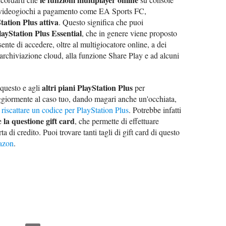
 i videogiochi a pagamento come EA Sports FC,
tation Plus attiva
. Questo significa che puoi
layStation Plus Essential
, che in genere viene proposto
ente di accedere, oltre al multigiocatore online, a dei
l'archiviazione cloud, alla funzione Share Play e ad alcuni
altri piani PlayStation Plus
 questo e agli
per
giormente al caso tuo, dando magari anche un'occhiata,
riscattare un codice per PlayStation Plus
. Potrebbe infatti
la questione gift card
re
, che permette di effettuare
a di credito. Puoi trovare tanti tagli di gift card di questo
zon
.