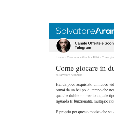
Canale Offerte e Scon
Telegram
Home
Computer
Giochi
FIFA
Come gioc
Come giocare in d
di
Salvatore Aranzulla
Hai da poco acquistato un nuovo vid
ormai da un bel po' di tempo che non
qualche dubbio in merito a quale tipo
riguarda le funzionalità multigiocato
È proprio per questo motivo che sei d