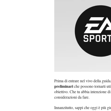
Prima di entrare nel vivo della guida,
preliminari
che possono tornarti util
obiettivo. Che tu abbia intenzione d
considerazioni da fare.
Innanzitutto, sappi che oggi è più gi