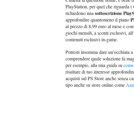
PlayStation, per quel che riguarda
sottoscrizione PlayS
richiedono una
P
approfondire quantomeno il piano
al prezzo di 8,99 euro al mese e cons
giochi mensili, a sconti esclusivi, al
contenuti esclusivi in-game.
Potresti insomma dare un'occhiata a
comprendere quale soluzione fa mag
per esempio, alla mia guida su
come 
risultare di tuo interesse approfondi
acquisti sul PS Store anche senza cart
tipo anche su store online come
Ama