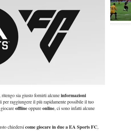
informazioni
 ritengo sia giusto fornirti alcune
i per raggiungere il più rapidamente possibile il tuo
offline
online
i giocare
oppure
, ci sono infatti alcune
come giocare in due a EA Sports FC
usto chiedersi
,