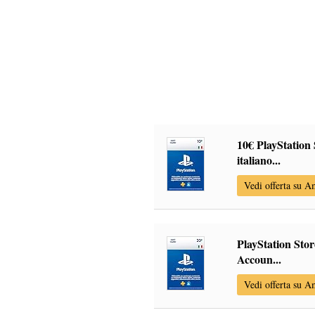
10€ PlayStation 
italiano...
Vedi offerta su 
PlayStation Stor
Accoun...
Vedi offerta su 