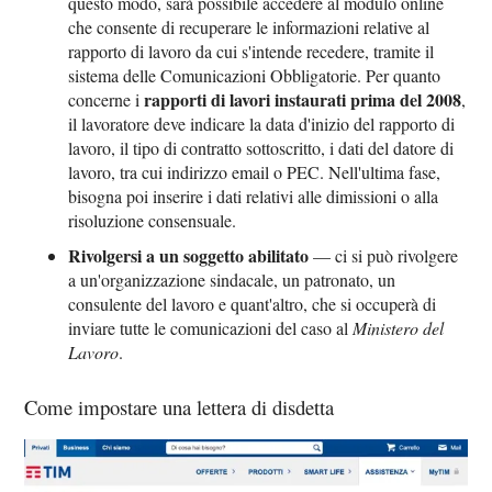
questo modo, sarà possibile accedere al modulo online
che consente di recuperare le informazioni relative al
rapporto di lavoro da cui s'intende recedere, tramite il
sistema delle Comunicazioni Obbligatorie. Per quanto
rapporti di lavori instaurati prima del 2008
concerne i
,
il lavoratore deve indicare la data d'inizio del rapporto di
lavoro, il tipo di contratto sottoscritto, i dati del datore di
lavoro, tra cui indirizzo email o PEC. Nell'ultima fase,
bisogna poi inserire i dati relativi alle dimissioni o alla
risoluzione consensuale.
Rivolgersi a un soggetto abilitato
— ci si può rivolgere
a un'organizzazione sindacale, un patronato, un
consulente del lavoro e quant'altro, che si occuperà di
inviare tutte le comunicazioni del caso al
Ministero del
Lavoro
.
Come impostare una lettera di disdetta