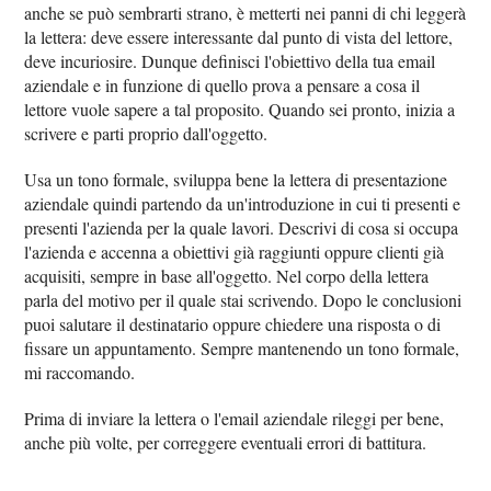
anche se può sembrarti strano, è metterti nei panni di chi leggerà
la lettera: deve essere interessante dal punto di vista del lettore,
deve incuriosire. Dunque definisci l'obiettivo della tua email
aziendale e in funzione di quello prova a pensare a cosa il
lettore vuole sapere a tal proposito. Quando sei pronto, inizia a
scrivere e parti proprio dall'oggetto.
Usa un tono formale, sviluppa bene la lettera di presentazione
aziendale quindi partendo da un'introduzione in cui ti presenti e
presenti l'azienda per la quale lavori. Descrivi di cosa si occupa
l'azienda e accenna a obiettivi già raggiunti oppure clienti già
acquisiti, sempre in base all'oggetto. Nel corpo della lettera
parla del motivo per il quale stai scrivendo. Dopo le conclusioni
puoi salutare il destinatario oppure chiedere una risposta o di
fissare un appuntamento. Sempre mantenendo un tono formale,
mi raccomando.
Prima di inviare la lettera o l'email aziendale rileggi per bene,
anche più volte, per correggere eventuali errori di battitura.