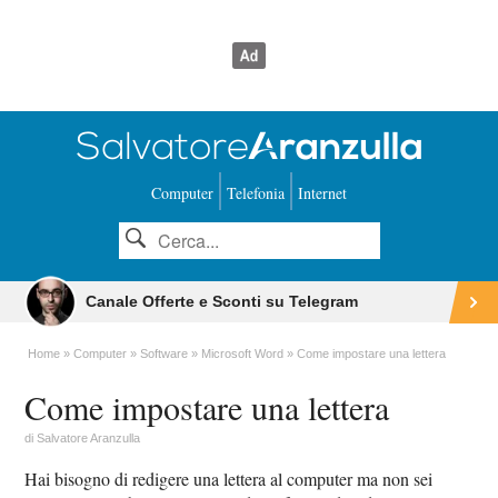
Computer
Telefonia
Internet
Canale Offerte e Sconti su Telegram
Home
Computer
Software
Microsoft Word
Come impostare una lettera
Come impostare una lettera
di
Salvatore Aranzulla
Hai bisogno di redigere una lettera al computer ma non sei