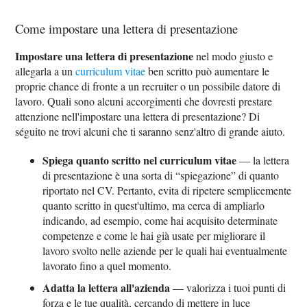
Come impostare una lettera di presentazione
Impostare una lettera di presentazione
nel modo giusto e
allegarla a un
curriculum vitae
ben scritto può aumentare le
proprie chance di fronte a un recruiter o un possibile datore di
lavoro. Quali sono alcuni accorgimenti che dovresti prestare
attenzione nell'impostare una lettera di presentazione? Di
séguito ne trovi alcuni che ti saranno senz'altro di grande aiuto.
Spiega quanto scritto nel curriculum vitae
— la lettera
di presentazione è una sorta di “spiegazione” di quanto
riportato nel CV. Pertanto, evita di ripetere semplicemente
quanto scritto in quest'ultimo, ma cerca di ampliarlo
indicando, ad esempio, come hai acquisito determinate
competenze e come le hai già usate per migliorare il
lavoro svolto nelle aziende per le quali hai eventualmente
lavorato fino a quel momento.
Adatta la lettera all'azienda
— valorizza i tuoi punti di
forza e le tue qualità, cercando di mettere in luce