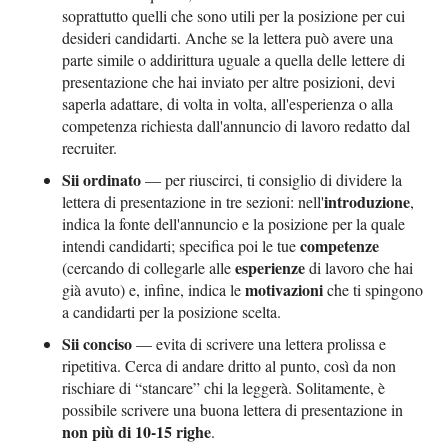
soprattutto quelli che sono utili per la posizione per cui
desideri candidarti. Anche se la lettera può avere una
parte simile o addirittura uguale a quella delle lettere di
presentazione che hai inviato per altre posizioni, devi
saperla adattare, di volta in volta, all'esperienza o alla
competenza richiesta dall'annuncio di lavoro redatto dal
recruiter.
Sii ordinato
— per riuscirci, ti consiglio di dividere la
introduzione
lettera di presentazione in tre sezioni: nell'
,
indica la fonte dell'annuncio e la posizione per la quale
competenze
intendi candidarti; specifica poi le tue
esperienze
(cercando di collegarle alle
di lavoro che hai
motivazioni
già avuto) e, infine, indica le
che ti spingono
a candidarti per la posizione scelta.
Sii conciso
— evita di scrivere una lettera prolissa e
ripetitiva. Cerca di andare dritto al punto, così da non
rischiare di “stancare” chi la leggerà. Solitamente, è
possibile scrivere una buona lettera di presentazione in
non più di 10-15 righe
.