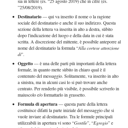
sia in lettere (es. “25 agosto 2019) che in cifre (es.
”25/08/2019).
Destinatario
— qui va inserito il nome o la ragione
sociale del destinatario e anche il suo indirizzo. Questa
sezione della lettera va inserita in alto a destra, sùbito
dopo l'indicazione del luogo e della data in cui è stata
scritta. A discrezione del mittente, è possibile anteporre al
nome del destinatario la formula “
Alla cortese attenzione
di
”.
Oggetto
— è una delle parti più importanti della lettera
formale, in quanto mette sùbito in chiaro qual è il
contenuto del messaggio. Solitamente, va inserito in alto
a sinistra, ma in alcuni casi lo si può trovare anche
centrato. Per renderlo più visibile, è possibile scriverlo in
maiuscolo e/o formattarlo in grassetto.
Formula di apertura
— questa parte della lettera
costituisce difatti la parte iniziale del messaggio che si
vuole inviare al destinatario. Tra le formule principali
utilizzabili in apertura vi sono “
Gentile
”, “
Egregio
” e