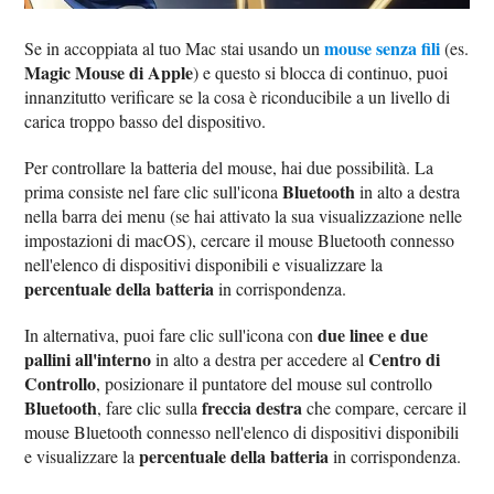
mouse senza fili
Se in accoppiata al tuo Mac stai usando un
(es.
Magic Mouse di Apple
) e questo si blocca di continuo, puoi
innanzitutto verificare se la cosa è riconducibile a un livello di
carica troppo basso del dispositivo.
Per controllare la batteria del mouse, hai due possibilità. La
Bluetooth
prima consiste nel fare clic sull'icona
in alto a destra
nella barra dei menu (se hai attivato la sua visualizzazione nelle
impostazioni di macOS), cercare il mouse Bluetooth connesso
nell'elenco di dispositivi disponibili e visualizzare la
percentuale della batteria
in corrispondenza.
due linee e due
In alternativa, puoi fare clic sull'icona con
pallini all'interno
Centro di
in alto a destra per accedere al
Controllo
, posizionare il puntatore del mouse sul controllo
Bluetooth
freccia destra
, fare clic sulla
che compare, cercare il
mouse Bluetooth connesso nell'elenco di dispositivi disponibili
percentuale della batteria
e visualizzare la
in corrispondenza.