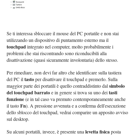
Se ti interessa sbloccare il mouse del PC portatile e non stai
utilizzando un dispositivo di puntamento esterno ma il
touchpad
integrato nel computer, molto probabilmente i
problemi che stai riscontrando sono riconducibili alla
disattivazione (quasi sicuramente involontaria) dello stesso.
Per rimediare, non devi far altro che identificare sulla tastiera
tasto
del PC il
per disattivare il touchpad e premerlo. Sulla
simbolo
maggior parte dei portatili è quello contraddistinto dal
del touchpad barrato
tasti
e in genere si trova su uno dei
funzione
(e in tal caso va premuto contemporaneamente anche
Fn
il tasto
). A pressione avvenuta e a conferma dell'esecuzione
dello sblocco del touchpad, vedrai comparire un apposito avviso
sul desktop.
levetta fisica
Su alcuni portatili, invece, è presente una
posta