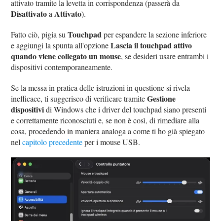
attivato tramite la levetta in corrispondenza (passerà da
Disattivato
Attivato
a
).
Touchpad
Fatto ciò, pigia su
per espandere la sezione inferiore
Lascia il touchpad attivo
e aggiungi la spunta all'opzione
quando viene collegato un mouse
, se desideri usare entrambi i
dispositivi contemporaneamente.
Se la messa in pratica delle istruzioni in questione si rivela
Gestione
inefficace, ti suggerisco di verificare tramite
dispositivi
di Windows che i driver del touchpad siano presenti
e correttamente riconosciuti e, se non è così, di rimediare alla
cosa, procedendo in maniera analoga a come ti ho già spiegato
nel
capitolo precedente
per i mouse USB.