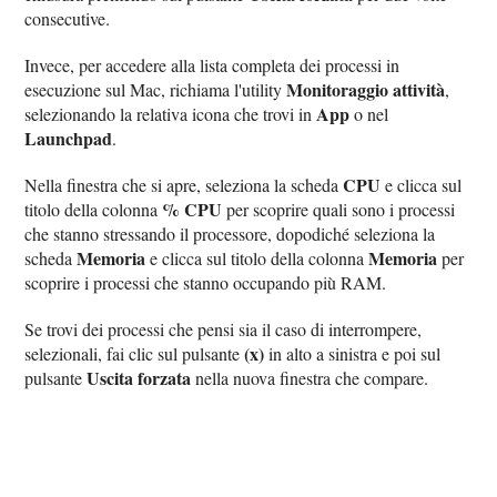
consecutive.
Invece, per accedere alla lista completa dei processi in
Monitoraggio attività
esecuzione sul Mac, richiama l'utility
,
App
selezionando la relativa icona che trovi in
o nel
Launchpad
.
CPU
Nella finestra che si apre, seleziona la scheda
e clicca sul
% CPU
titolo della colonna
per scoprire quali sono i processi
che stanno stressando il processore, dopodiché seleziona la
Memoria
Memoria
scheda
e clicca sul titolo della colonna
per
scoprire i processi che stanno occupando più RAM.
Se trovi dei processi che pensi sia il caso di interrompere,
(x)
selezionali, fai clic sul pulsante
in alto a sinistra e poi sul
Uscita forzata
pulsante
nella nuova finestra che compare.