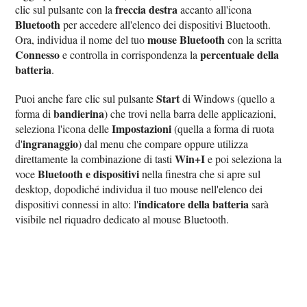
freccia destra
clic sul pulsante con la
accanto all'icona
Bluetooth
per accedere all'elenco dei dispositivi Bluetooth.
mouse Bluetooth
Ora, individua il nome del tuo
con la scritta
Connesso
percentuale della
e controlla in corrispondenza la
batteria
.
Start
Puoi anche fare clic sul pulsante
di Windows (quello a
bandierina
forma di
) che trovi nella barra delle applicazioni,
Impostazioni
seleziona l'icona delle
(quella a forma di ruota
ingranaggio
d'
) dal menu che compare oppure utilizza
Win+I
direttamente la combinazione di tasti
e poi seleziona la
Bluetooth e dispositivi
voce
nella finestra che si apre sul
desktop, dopodiché individua il tuo mouse nell'elenco dei
indicatore della batteria
dispositivi connessi in alto: l'
sarà
visibile nel riquadro dedicato al mouse Bluetooth.