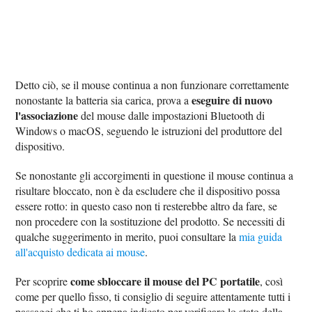
Detto ciò, se il mouse continua a non funzionare correttamente
eseguire di nuovo
nonostante la batteria sia carica, prova a
l'associazione
del mouse dalle impostazioni Bluetooth di
Windows o macOS, seguendo le istruzioni del produttore del
dispositivo.
Se nonostante gli accorgimenti in questione il mouse continua a
risultare bloccato, non è da escludere che il dispositivo possa
essere rotto: in questo caso non ti resterebbe altro da fare, se
non procedere con la sostituzione del prodotto. Se necessiti di
qualche suggerimento in merito, puoi consultare la
mia guida
all'acquisto dedicata ai mouse
.
come sbloccare il mouse del PC portatile
Per scoprire
, così
come per quello fisso, ti consiglio di seguire attentamente tutti i
passaggi che ti ho appena indicato per verificare lo stato della