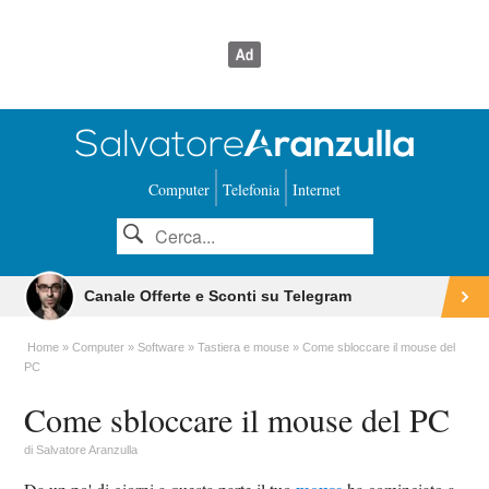
Computer
Telefonia
Internet
Canale Offerte e Sconti su Telegram
Home
Computer
Software
Tastiera e mouse
Come sbloccare il mouse del
PC
Come sbloccare il mouse del PC
di
Salvatore Aranzulla