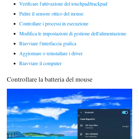
Verificare l'attivazione del touchpad/trackpad
Pulire il sensore ottico del mouse
Controllare i processi in esecuzione
Modifica le impostazioni di gestione dell'alimentazione
Riavviare l'interfaccia grafica
Aggiornare o reinstallare i driver
Riavviare il computer
Controllare la batteria del mouse