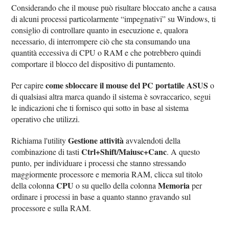
Considerando che il mouse può risultare bloccato anche a causa
di alcuni processi particolarmente “impegnativi” su Windows, ti
consiglio di controllare quanto in esecuzione e, qualora
necessario, di interrompere ciò che sta consumando una
quantità eccessiva di CPU o RAM e che potrebbero quindi
comportare il blocco del dispositivo di puntamento.
come sbloccare il mouse del PC portatile ASUS
Per capire
o
di qualsiasi altra marca quando il sistema è sovraccarico, segui
le indicazioni che ti fornisco qui sotto in base al sistema
operativo che utilizzi.
Gestione attività
Richiama l'utility
avvalendoti della
Ctrl+Shift/Maiusc+Canc
combinazione di tasti
. A questo
punto, per individuare i processi che stanno stressando
maggiormente processore e memoria RAM, clicca sul titolo
CPU
Memoria
della colonna
o su quello della colonna
per
ordinare i processi in base a quanto stanno gravando sul
processore e sulla RAM.