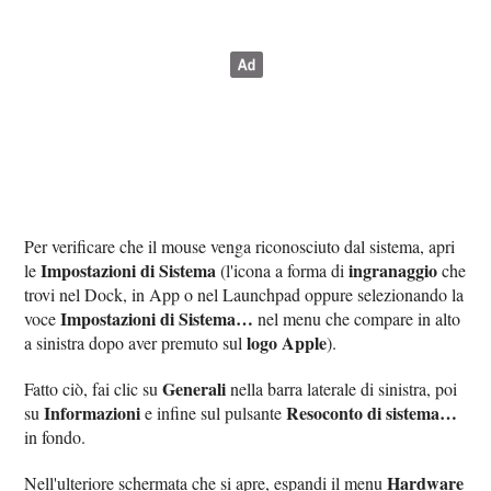
Per verificare che il mouse venga riconosciuto dal sistema, apri
Impostazioni di Sistema
ingranaggio
le
(l'icona a forma di
che
trovi nel Dock, in App o nel Launchpad oppure selezionando la
Impostazioni di Sistema…
voce
nel menu che compare in alto
logo Apple
a sinistra dopo aver premuto sul
).
Generali
Fatto ciò, fai clic su
nella barra laterale di sinistra, poi
Informazioni
Resoconto di sistema…
su
e infine sul pulsante
in fondo.
Hardware
Nell'ulteriore schermata che si apre, espandi il menu