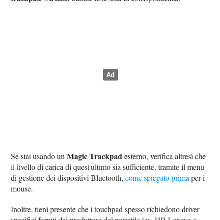
Magic Trackpad
Se stai usando un
esterno, verifica altresì che
il livello di carica di quest'ultimo sia sufficiente, tramite il menu
di gestione dei dispositivi Bluetooth,
come spiegato prima
per i
mouse.
Inoltre, tieni presente che i touchpad spesso richiedono driver
specifici forniti dal produttore del portatile (es. HP, Lenovo o