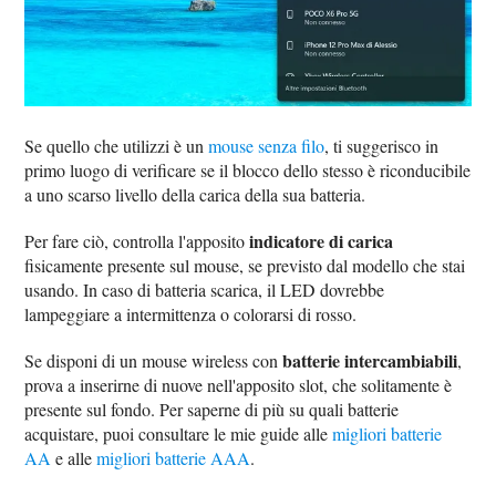
Se quello che utilizzi è un
mouse senza filo
, ti suggerisco in
primo luogo di verificare se il blocco dello stesso è riconducibile
a uno scarso livello della carica della sua batteria.
indicatore di carica
Per fare ciò, controlla l'apposito
fisicamente presente sul mouse, se previsto dal modello che stai
usando. In caso di batteria scarica, il LED dovrebbe
lampeggiare a intermittenza o colorarsi di rosso.
batterie intercambiabili
Se disponi di un mouse wireless con
,
prova a inserirne di nuove nell'apposito slot, che solitamente è
presente sul fondo. Per saperne di più su quali batterie
acquistare, puoi consultare le mie guide alle
migliori batterie
AA
e alle
migliori batterie AAA
.