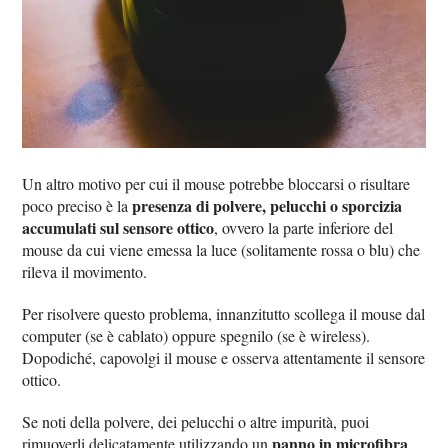
Un altro motivo per cui il mouse potrebbe bloccarsi o risultare
presenza di polvere, pelucchi o sporcizia
poco preciso è la
accumulati sul sensore ottico
, ovvero la parte inferiore del
mouse da cui viene emessa la luce (solitamente rossa o blu) che
rileva il movimento.
Per risolvere questo problema, innanzitutto scollega il mouse dal
computer (se è cablato) oppure spegnilo (se è wireless).
Dopodiché, capovolgi il mouse e osserva attentamente il sensore
ottico.
Se noti della polvere, dei pelucchi o altre impurità, puoi
panno in microfibra
rimuoverli delicatamente utilizzando un