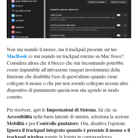
Non stai usando il mouse, ma il trackpad presente sul tuo
MacBook
(o stai usando un trackpad esterno su Mac fisso)?
Considera allora che il blocco che stai riscontrando potrebbe
essere imputabile all'attivazione (magari involontaria) della
funzione che disabilita l'uso di quest'ultimo quando viene
collegato il mouse o che pur non avendo collegato nessun altro
dispositivo di puntamento questa non stia agendo in modo
corretto.
Impostazioni di Sistema
Per risolvere, apri le
, fai clic su
Accessibilità
nella barra laterale di sinistra, seleziona la sezione
Mobilità
Controllo puntatore
e poi
. Ora, disattiva l'opzione
Ignora il trackpad integrato quando è presente il mouse o il
trackpad wireless
tramite la levetta in corrispondenza.