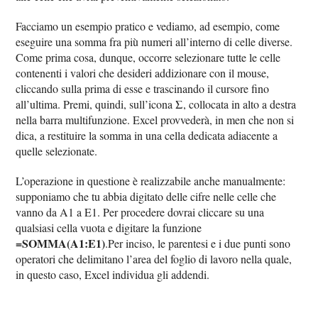
Facciamo un esempio pratico e vediamo, ad esempio, come
eseguire una somma fra più numeri all’interno di celle diverse.
Come prima cosa, dunque, occorre selezionare tutte le celle
contenenti i valori che desideri addizionare con il mouse,
cliccando sulla prima di esse e trascinando il cursore fino
Σ
all’ultima. Premi, quindi, sull’icona
, collocata in alto a destra
nella barra multifunzione. Excel provvederà, in men che non si
dica, a restituire la somma in una cella dedicata adiacente a
quelle selezionate.
L’operazione in questione è realizzabile anche manualmente:
supponiamo che tu abbia digitato delle cifre nelle celle che
vanno da A1 a E1. Per procedere dovrai cliccare su una
qualsiasi cella vuota e digitare la funzione
=SOMMA(A1:E1)
.Per inciso, le parentesi e i due punti sono
operatori che delimitano l’area del foglio di lavoro nella quale,
in questo caso, Excel individua gli addendi.