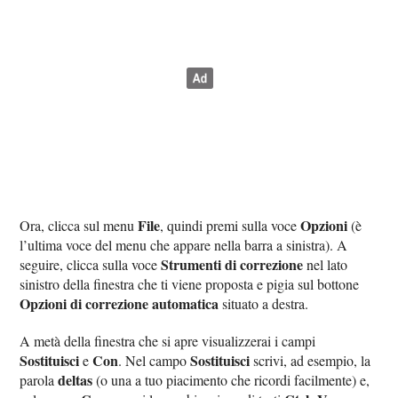
File
Opzioni
Ora, clicca sul menu
, quindi premi sulla voce
(è
l’ultima voce del menu che appare nella barra a sinistra). A
Strumenti di correzione
seguire, clicca sulla voce
nel lato
sinistro della finestra che ti viene proposta e pigia sul bottone
Opzioni di correzione automatica
situato a destra.
A metà della finestra che si apre visualizzerai i campi
Sostituisci
Con
Sostituisci
e
. Nel campo
scrivi, ad esempio, la
deltas
parola
(o una a tuo piacimento che ricordi facilmente) e,