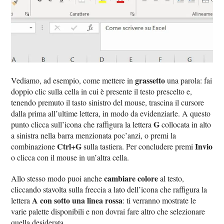
grassetto
Vediamo, ad esempio, come mettere in
una parola: fai
doppio clic sulla cella in cui è presente il testo prescelto e,
tenendo premuto il tasto sinistro del mouse, trascina il cursore
dalla prima all’ultime lettera, in modo da evidenziarle. A questo
G
punto clicca sull’icona che raffigura la lettera
collocata in alto
a sinistra nella barra menzionata poc’anzi, o premi la
Ctrl+G
Invio
combinazione
sulla tastiera. Per concludere premi
o clicca con il mouse in un’altra cella.
cambiare colore
Allo stesso modo puoi anche
al testo,
cliccando stavolta sulla freccia a lato dell’icona che raffigura la
A con sotto una linea rossa
lettera
: ti verranno mostrate le
varie palette disponibili e non dovrai fare altro che selezionare
quella desiderata.