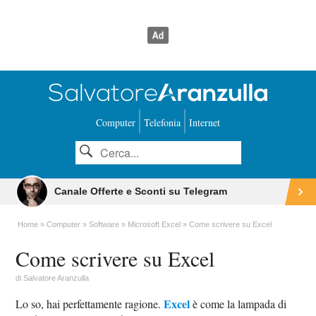
Computer
Telefonia
Internet
Canale Offerte e Sconti su Telegram
Home
Computer
Software
Microsoft Excel
Come scrivere su Excel
Come scrivere su Excel
di
Salvatore Aranzulla
Excel
Lo so, hai perfettamente ragione.
è come la lampada di