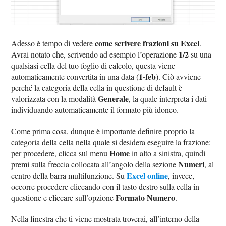
come scrivere frazioni su Excel
Adesso è tempo di vedere
.
1/2
Avrai notato che, scrivendo ad esempio l’operazione
su una
qualsiasi cella del tuo foglio di calcolo, questa viene
1-feb
automaticamente convertita in una data (
). Ciò avviene
perché la categoria della cella in questione di default è
Generale
valorizzata con la modalità
, la quale interpreta i dati
individuando automaticamente il formato più idoneo.
Come prima cosa, dunque è importante definire proprio la
categoria della cella nella quale si desidera eseguire la frazione:
Home
per procedere, clicca sul menu
in alto a sinistra, quindi
Numeri
premi sulla freccia collocata all’angolo della sezione
, al
Excel online
centro della barra multifunzione. Su
, invece,
occorre procedere cliccando con il tasto destro sulla cella in
Formato Numero
questione e cliccare sull’opzione
.
Nella finestra che ti viene mostrata troverai, all’interno della