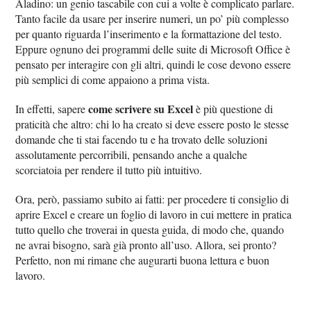
Aladino: un genio tascabile con cui a volte è complicato parlare.
Tanto facile da usare per inserire numeri, un po’ più complesso
per quanto riguarda l’inserimento e la formattazione del testo.
Eppure ognuno dei programmi delle suite di Microsoft Office è
pensato per interagire con gli altri, quindi le cose devono essere
più semplici di come appaiono a prima vista.
come scrivere su Excel
In effetti, sapere
è più questione di
praticità che altro: chi lo ha creato si deve essere posto le stesse
domande che ti stai facendo tu e ha trovato delle soluzioni
assolutamente percorribili, pensando anche a qualche
scorciatoia per rendere il tutto più intuitivo.
Ora, però, passiamo subito ai fatti: per procedere ti consiglio di
aprire Excel e creare un foglio di lavoro in cui mettere in pratica
tutto quello che troverai in questa guida, di modo che, quando
ne avrai bisogno, sarà già pronto all’uso. Allora, sei pronto?
Perfetto, non mi rimane che augurarti buona lettura e buon
lavoro.