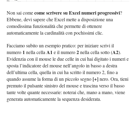
come scrivere su Excel numeri progressivi
Non sai come
?
Ebbene, devi sapere che Excel mette a disposizione una
comodissima funzionalità che permette di ottenere
automaticamente la cardinalità con pochissimi clic.
Facciamo subito un esempio pratico: per iniziare scrivi il
1
A1
2
A2
numero
nella cella
e il numero
nella cella sotto (
).
Evidenzia con il mouse le due celle in cui hai digitato i numeri e
sposta l’indicatore del mouse nell’angolo in basso a destra
dell’ultima cella, quella in cui ha scritto il numero 2, fino a
[+]
quando assume la forma di un piccolo segno
nero. Ora, tieni
premuto il pulsante sinistro del mouse e trascina verso il basso
tante volte quante necessarie: noterai che, mano a mano, viene
generata automaticamente la sequenza desiderata.