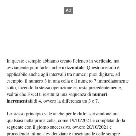
verticale
In questo esempio abbiamo creato l’elenco in
, ma
orizzontale
ovviamente puoi farlo anche
. Questo metodo è
applicabile anche agli intervalli tra numeri: puoi digitare, ad
esempio, il numero 3 in una cella e il numero 7 immediatamente
sotto, facendo la stessa operazione esposta precedentemente,
numeri
vedrai che Excel ti restituirà una sequenza di
incrementati
di 4, ovvero la differenza tra 3 e 7.
date
Lo stesso principio vale anche per le
: scrivendone una
qualsiasi nella prima cella, come 19/10/2021 e completando la
seguente con il giorno successivo, ovvero 20/10/2021 e
procedendo infine a evidenziare e trascinare le celle sempre