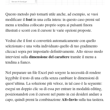
Questo metodo può tornarti utile anche, ad esempio, se vuoi
font
modificare il
in una cella intera: in questo caso premi sul
menu a tendina collocato proprio sopra ai pulsanti finora
illustrati e scorri con il cursore le varie opzioni proposte.
Vedrai che il font si convertirà automaticamente con quello
selezionato e una volta individuato quello di tuo gradimento
cliccaci sopra per impostarlo definitivamente. Allo stesso modo
dimensione del carattere
intervieni sulla
tramite il menu a
tendina a fianco.
Nel preparare un file Excel può sorgere la necessità di rendere
leggibile il testo di una cella senza cambiare le dimensioni di
quest’ultima. La soluzione più veloce, in tal caso è la seguente:
esegui un doppio clic su di essa per entrare in modalità editing,
posizionandoti con il cursore nel punto in cui desideri andare a
Alt+Invio
capo, quindi premi la combinazione
sulla tua tastiera.