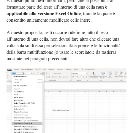
A questo punto devo informarti, però, che la possibilità di
non è
formattare parte del testo all’interno di una cella
applicabile alla versione Excel Online
, tramite la quale è
consentito unicamente modificare celle intere.
A questo proposito, se ti occorre ridefinire tutto il testo
all’interno di una cella, non dovrai fare altro che cliccare una
volta sola su di essa per selezionarla e premere le funzionalità
della barra multifunzione (o usare le scorciatoie da tastiera)
mostrate nei paragrafi precedenti.