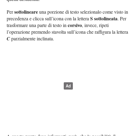
sottolineare
Per
una porzione di testo selezionalo come visto in
S sottolineata
precedenza e clicca sull’icona con la lettera
. Per
corsivo
trasformare una parte di testo in
, invece, ripeti
l’operazione premendo stavolta sull’icona che raffigura la lettera
C
parzialmente inclinata.