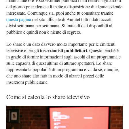
mattina alle ore 10:00 Auditel pubblica i dati relativi agli ascolti
del giorno precedente e li mette a disposizione di alcune aziende
interessate. Comunque sia, puoi anche tu consultare tramite
questa pagina
del sito ufficiale di Auditel tutti i dati raccolti
divisi settimana per settimana. Si tratta di dati disponibili al
pubblico e quindi non è niente di segreto.
Lo share è un dato davvero molto importante per le emittenti
inserzionisti pubblicitari
televisive e per gli
. Questo perché è
in grado di fornire informazioni sugli ascolti di un programma e
sulle capacità di quest'ultimo di attirare spettatori. Lo share
rappresenta la popolarità di un programma e va da sé, dunque,
che uno share alto farà in modo di alzare i prezzi delle
inserzioni pubblicitarie.
Come si calcola lo share televisivo