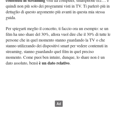
contenuti in streaming
visti da computer, smartphone ecc… e
quindi non più solo dei programmi visti in TV. Ti parlerò più in
dettaglio di questo argomento più avanti in questa mia stessa
guida.
Per spiegarti meglio il concetto, ti faccio ora un esempio: se un
film ha uno share del 30%, allora vuol dire che il 30% di tutte le
persone che in quel momento stanno guardando la TV o che
stanno utilizzando dei dispositivi smart per vedere contenuti in
streaming, stanno guardando quel film in quel preciso
momento. Come puoi ben intuire, dunque, lo share non è un
è un dato relativo
dato assoluto, bensì
.