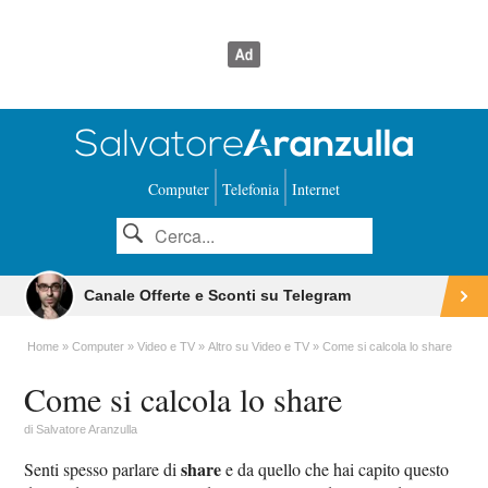
Computer
Telefonia
Internet
Canale Offerte e Sconti su Telegram
Home
Computer
Video e TV
Altro su Video e TV
Come si calcola lo share
Come si calcola lo share
di
Salvatore Aranzulla
share
Senti spesso parlare di
e da quello che hai capito questo