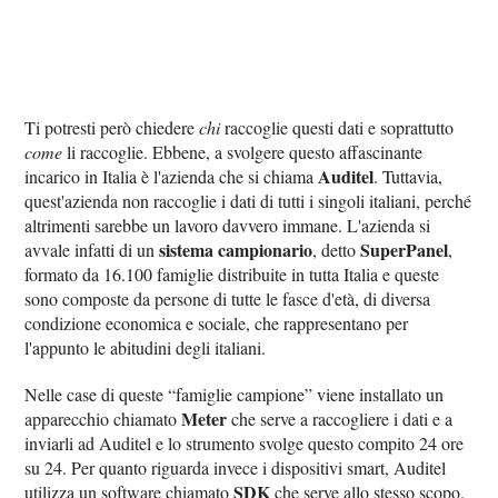
Ti potresti però chiedere
chi
raccoglie questi dati e soprattutto
come
li raccoglie. Ebbene, a svolgere questo affascinante
Auditel
incarico in Italia è l'azienda che si chiama
. Tuttavia,
quest'azienda non raccoglie i dati di tutti i singoli italiani, perché
altrimenti sarebbe un lavoro davvero immane. L'azienda si
sistema campionario
SuperPanel
avvale infatti di un
, detto
,
formato da 16.100 famiglie distribuite in tutta Italia e queste
sono composte da persone di tutte le fasce d'età, di diversa
condizione economica e sociale, che rappresentano per
l'appunto le abitudini degli italiani.
Nelle case di queste “famiglie campione” viene installato un
Meter
apparecchio chiamato
che serve a raccogliere i dati e a
inviarli ad Auditel e lo strumento svolge questo compito 24 ore
su 24. Per quanto riguarda invece i dispositivi smart, Auditel
SDK
utilizza un software chiamato
che serve allo stesso scopo.