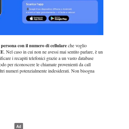
 persona con il numero di cellulare
che voglio
ME
. Nel caso in cui non ne avessi mai sentito parlare, è un
ficare i recapiti telefonici grazie a un vasto database
do per riconoscere le chiamate provenienti da call
altri numeri potenzialmente indesiderati. Non bisogna