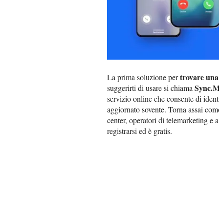
trovare una
La prima soluzione per
Sync.
suggerirti di usare si chiama
servizio online che consente di identi
aggiornato sovente. Torna assai como
center, operatori di telemarketing e 
registrarsi ed è gratis.