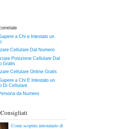
 Consigliati
Come scoprire intestatario di