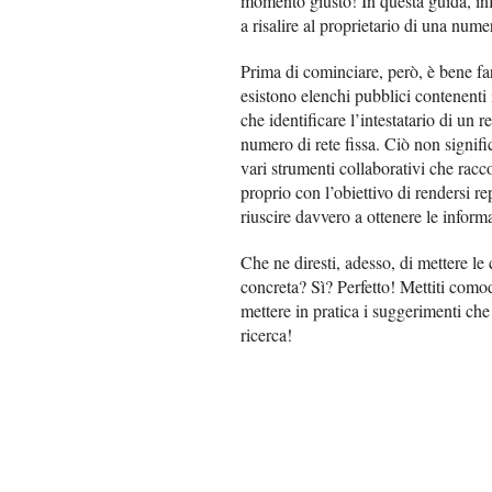
momento giusto! In questa guida, infa
a risalire al proprietario di una num
Prima di cominciare, però, è bene f
esistono elenchi pubblici contenenti i
che identificare l’intestatario di u
numero di rete fissa. Ciò non signific
vari strumenti collaborativi che racc
proprio con l’obiettivo di rendersi re
riuscire davvero a ottenere le inform
Che ne diresti, adesso, di mettere le
concreta? Sì? Perfetto! Mettiti como
mettere in pratica i suggerimenti che 
ricerca!