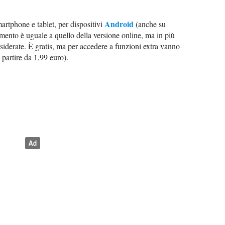
Android
rtphone e tablet, per dispositivi
(anche su
amento è uguale a quello della versione online, ma in più
siderate. È gratis, ma per accedere a funzioni extra vanno
 partire da 1,99 euro).