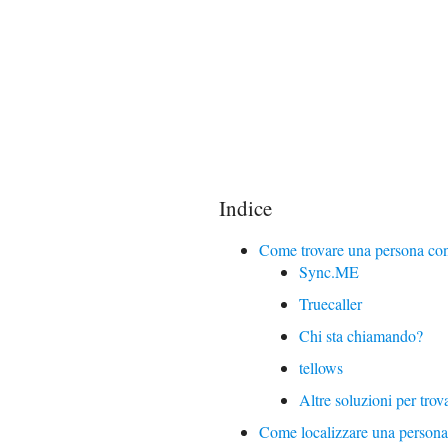
Indice
Come trovare una persona con 
Sync.ME
Truecaller
Chi sta chiamando?
tellows
Altre soluzioni per trov
Come localizzare una persona 