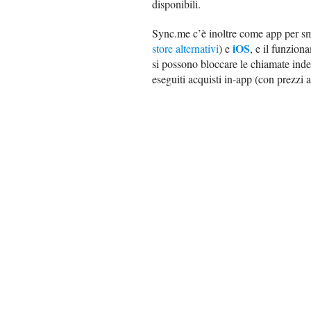
disponibili.
Sync.me c’è inoltre come app per sma
iOS
store alternativi
) e
, e il funzion
si possono bloccare le chiamate inde
eseguiti acquisti in-app (con prezzi a