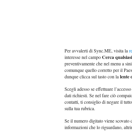
Per avvalerti di Sync.ME, visita la
r
Cerca qualsias
interesse nel campo
preventivamente che nel menu a sinist
comunque quello corretto per il Paes
lente
dunque clicca sul tasto con la
Scegli adesso se effettuare l’accesso
dati richiesti. Se nel fare ciò compa
contatti, ti consiglio di negare il tu
sulla tua rubrica.
Se il numero digitato viene scovato 
informazioni che lo riguardano, altri