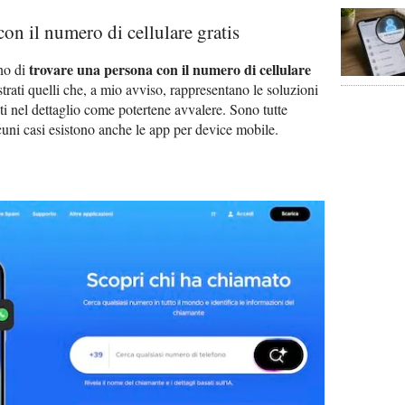
on il numero di cellulare gratis
trovare una persona con il numero di cellulare
ono di
strati quelli che, a mio avviso, rappresentano le soluzioni
ti nel dettaglio come potertene avvalere. Sono tutte
lcuni casi esistono anche le app per device mobile.