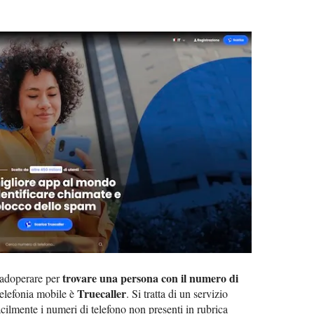
trovare una persona con il numero di
 adoperare per
Truecaller
telefonia mobile è
. Si tratta di un servizio
acilmente i numeri di telefono non presenti in rubrica