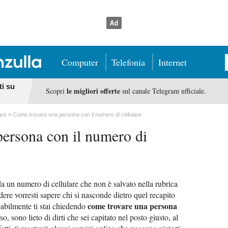
Computer
Telefonia
Internet
ti su
le migliori offerte
Scopri
sul canale Telegram ufficiale.
are
Come trovare una persona con il numero di cellulare
ersona con il numero di
 un numero di cellulare che non è salvato nella rubrica
ere vorresti sapere chi si nasconde dietro quel recapito
come trovare una persona
babilmente ti stai chiedendo
aso, sono lieto di dirti che sei capitato nel posto giusto, al