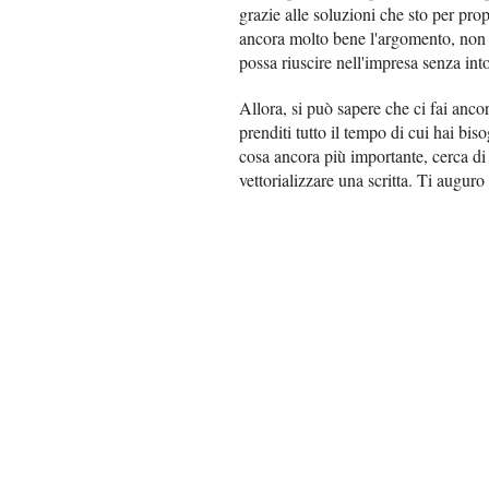
grazie alle soluzioni che sto per pro
ancora molto bene l'argomento, non d
possa riuscire nell'impresa senza int
Allora, si può sapere che ci fai anco
prenditi tutto il tempo di cui hai bis
cosa ancora più importante, cerca di 
vettorializzare una scritta. Ti augur