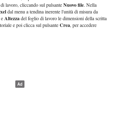
Nuovo file
di lavoro, cliccando sul pulsante
. Nella
ixel
dal menu a tendina inerente l'unità di misura da
Altezza
e
del foglio di lavoro le dimensioni della scritta
Crea
toriale e poi clicca sul pulsante
, per accedere