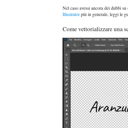
Nel caso avessi ancora dei dubbi su
Illustrator
più in generale, leggi le g
Come vettorializzare una s