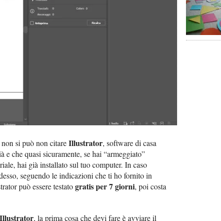
Illustrator
, non si può non citare
, software di casa
 e che quasi sicuramente, se hai “armeggiato”
iale, hai già installato sul tuo computer. In caso
 adesso, seguendo le indicazioni che ti ho fornito in
gratis per 7 giorni
strator può essere testato
, poi costa
Illustrator
, la prima cosa che devi fare è avviare il