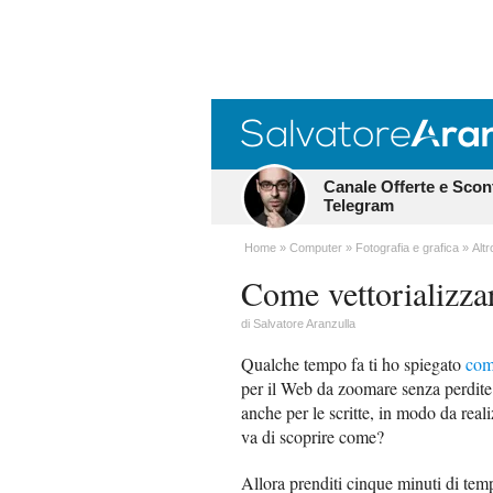
Canale Offerte e Scon
Telegram
Home
Computer
Fotografia e grafica
Altr
Come vettorializzar
di
Salvatore Aranzulla
Qualche tempo fa ti ho spiegato
com
per il Web da zoomare senza perdite d
anche per le scritte, in modo da realiz
va di scoprire come?
Allora prenditi cinque minuti di tem