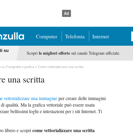
Computer
Telefonia
Internet
ti su
le migliori offerte
Scopri
sul canale Telegram ufficiale.
o su Fotografia e grafica
Come vettorializzare una scritta
e una scritta
e vettorializzare una immagine
per creare delle immagini
i qualità. Ma la grafica vettoriale può essere usata
zare bellissimi loghi e intestazioni per i siti Internet. Ti
come vettorializzare una scritta
po libero e scopri