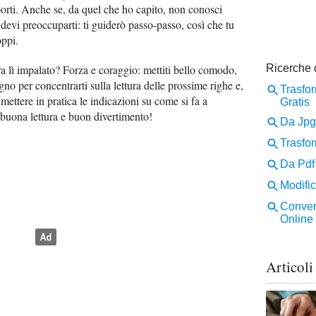
porti. Anche se, da quel che ho capito, non conosci
evi preoccuparti: ti guiderò passo-passo, così che tu
oppi.
ra lì impalato? Forza e coraggio: mettiti bello comodo,
ogno per concentrarti sulla lettura delle prossime righe e,
mettere in pratica le indicazioni su come si fa a
o buona lettura e buon divertimento!
Articoli