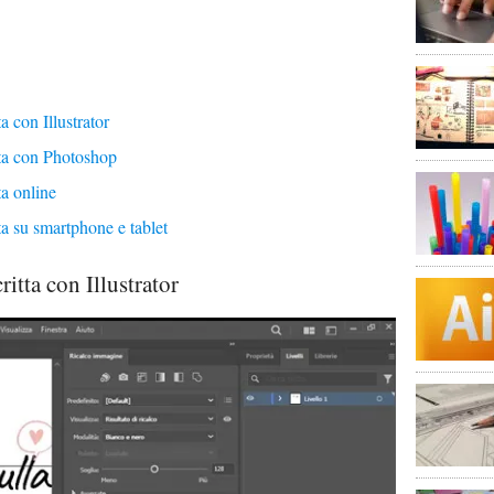
a con Illustrator
tta con Photoshop
ta online
ta su smartphone e tablet
itta con Illustrator