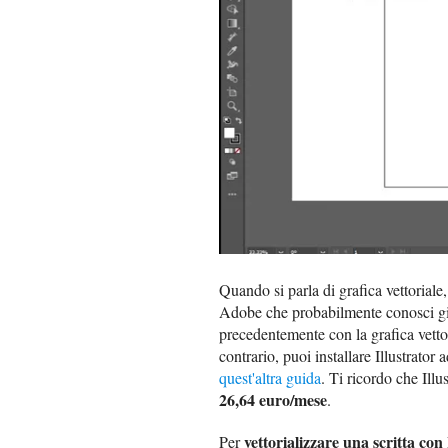
Quando si parla di grafica vettoriale
Adobe che probabilmente conosci già
precedentemente con la grafica vettor
contrario, puoi installare Illustrator
quest'altra guida
. Ti ricordo che Illu
26,64 euro/mese
.
vettorializzare una scritta con 
Per