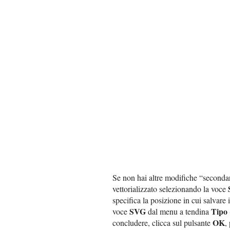
Se non hai altre modifiche “secondari
vettorializzato selezionando la voce
specifica la posizione in cui salvare i
SVG
Tipo
voce
dal menu a tendina
OK
concludere, clicca sul pulsante
,