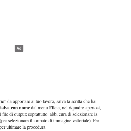
e” da apportare al tuo lavoro, salva la scritta che hai
Salva con nome
File
dal menu
e, nel riquadro apertosi,
l file di output; soprattutto, abbi cura di selezionare la
(per selezionare il formato di immagine vettoriale). Per
 per ultimare la procedura.