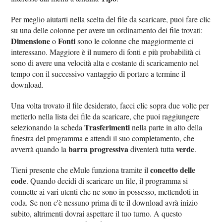
Per meglio aiutarti nella scelta del file da scaricare, puoi fare clic
su una delle colonne per avere un ordinamento dei file trovati:
Dimensione
Fonti
o
sono le colonne che maggiormente ci
interessano. Maggiore è il numero di fonti e più probabilità ci
sono di avere una velocità alta e costante di scaricamento nel
tempo con il successivo vantaggio di portare a termine il
download.
Una volta trovato il file desiderato, facci clic sopra due volte per
metterlo nella lista dei file da scaricare, che puoi raggiungere
Trasferimenti
selezionando la scheda
nella parte in alto della
finestra del programma e attendi il suo completamento, che
barra progressiva
verde
avverrà quando la
diventerà tutta
.
concetto delle
Tieni presente che eMule funziona tramite il
code
. Quando decidi di scaricare un file, il programma si
connette ai vari utenti che ne sono in possesso, mettendoti in
coda. Se non c'è nessuno prima di te il download avrà inizio
subito, altrimenti dovrai aspettare il tuo turno. A questo