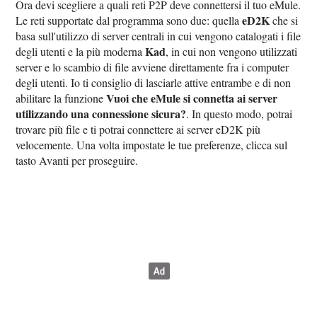
Ora devi scegliere a quali reti P2P deve connettersi il tuo eMule.
eD2K
Le reti supportate dal programma sono due: quella
che si
basa sull'utilizzo di server centrali in cui vengono catalogati i file
Kad
degli utenti e la più moderna
, in cui non vengono utilizzati
server e lo scambio di file avviene direttamente fra i computer
degli utenti. Io ti consiglio di lasciarle attive entrambe e di non
Vuoi che eMule si connetta ai server
abilitare la funzione
utilizzando una connessione sicura?
. In questo modo, potrai
trovare più file e ti potrai connettere ai server eD2K più
velocemente. Una volta impostate le tue preferenze, clicca sul
tasto Avanti per proseguire.