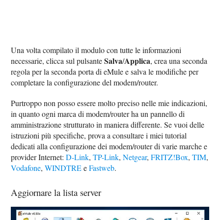
Una volta compilato il modulo con tutte le informazioni
Salva
Applica
necessarie, clicca sul pulsante
/
, crea una seconda
regola per la seconda porta di eMule e salva le modifiche per
completare la configurazione del modem/router.
Purtroppo non posso essere molto preciso nelle mie indicazioni,
in quanto ogni marca di modem/router ha un pannello di
amministrazione strutturato in maniera differente. Se vuoi delle
istruzioni più specifiche, prova a consultare i miei tutorial
dedicati alla configurazione dei modem/router di varie marche e
provider Internet:
D-Link
,
TP-Link
,
Netgear
,
FRITZ!Box
,
TIM
,
Vodafone
,
WINDTRE
e
Fastweb
.
Aggiornare la lista server