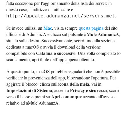
fatta eccezione per l'aggiornamento della lista dei server: in
questo caso, l'indirizzo da utilizzare è
.
http://update.adunanza.net/servers.met
Mac
Se invece utilizzi un
, visita sempre
questa pagina
del sito
aMule AdunanzA
ufficiale di AdunanzA e clicca sul pulsante
,
situato sulla destra. Successivamente, scorri fino alla sezione
dedicata a macOS e avvia il download della versione
Catalina o successivi
compatibile con
. Una volta completato lo
scaricamento, apri il file dell'app appena ottenuto.
A questo punto, macOS potrebbe segnalarti che non è possibile
verificare la provenienza dell'app, bloccandone l'apertura. Per
icona della mela
aggirare il blocco, clicca sull'
, vai in
Impostazioni di Sistema
Privacy e sicurezza
, accedi a
, scorri
Apri comunque
verso il basso e premi su
accanto all'avviso
relativo ad aMule AdunanzA.