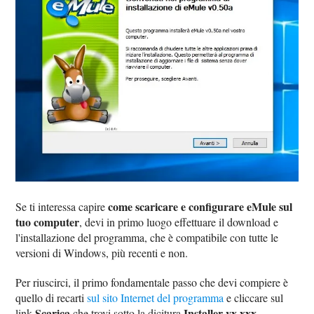
come scaricare e configurare eMule sul
Se ti interessa capire
tuo computer
, devi in primo luogo effettuare il download e
l'installazione del programma, che è compatibile con tutte le
versioni di Windows, più recenti e non.
Per riuscirci, il primo fondamentale passo che devi compiere è
quello di recarti
sul sito Internet del programma
e cliccare sul
Scarica
Installer vx.xxx
link
che trovi sotto la dicitura
.