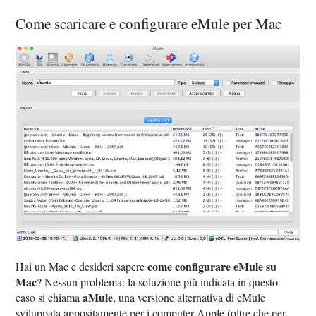
Come scaricare e configurare eMule per Mac
come configurare eMule su
Hai un Mac e desideri sapere
Mac
? Nessun problema: la soluzione più indicata in questo
aMule
caso si chiama
, una versione alternativa di eMule
sviluppata appositamente per i computer Apple (oltre che per