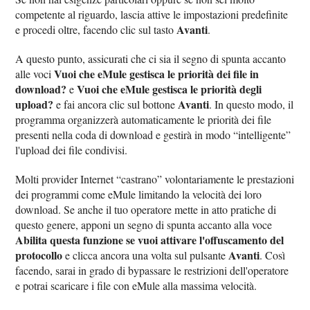
competente al riguardo, lascia attive le impostazioni predefinite
Avanti
e procedi oltre, facendo clic sul tasto
.
A questo punto, assicurati che ci sia il segno di spunta accanto
Vuoi che eMule gestisca le priorità dei file in
alle voci
download?
Vuoi che eMule gestisca le priorità degli
e
upload?
Avanti
e fai ancora clic sul bottone
. In questo modo, il
programma organizzerà automaticamente le priorità dei file
presenti nella coda di download e gestirà in modo “intelligente”
l'upload dei file condivisi.
Molti provider Internet “castrano” volontariamente le prestazioni
dei programmi come eMule limitando la velocità dei loro
download. Se anche il tuo operatore mette in atto pratiche di
questo genere, apponi un segno di spunta accanto alla voce
Abilita questa funzione se vuoi attivare l'offuscamento del
protocollo
Avanti
e clicca ancora una volta sul pulsante
. Così
facendo, sarai in grado di bypassare le restrizioni dell'operatore
e potrai scaricare i file con eMule alla massima velocità.