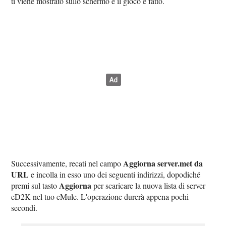
ti viene mostrato sullo schermo e il gioco è fatto.
Aggiorna server.met da
Successivamente, recati nel campo
URL
e incolla in esso uno dei seguenti indirizzi, dopodiché
Aggiorna
premi sul tasto
per scaricare la nuova lista di server
eD2K nel tuo eMule. L'operazione durerà appena pochi
secondi.