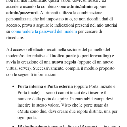
admin/admin
accedere usando la combinazione
oppure
admin/password
. Altrimenti utilizza la combinazione
personalizzata che hai impostato tu o, se non ricordi i dati di
accesso, prova a seguire le indicazioni presenti nel mio tutorial
su
come vedere la password del modem
per cercare di
rimediare.
Ad accesso effettuato, recati nella sezione del pannello del
inoltro porte
modem/router relativa all'
(o port forwarding) e
nuova regola
avvia la creazione di una
(oppure di un nuovo
virtual server). Successivamente, compila il modulo proposto
con le seguenti informazioni.
Porta interna e Porta esterna
(oppure Porta iniziale e
Porta finale) — sono i campi in cui devi inserire il
numero della porta da aprire. In entrambi i campi devi
inserire lo stesso valore. Visto che le porte usate da
eMule sono due, devi creare due regole distinte, una per
ogni porta.
IP destinazione
(oppure Indirizzo IP server) — in questo