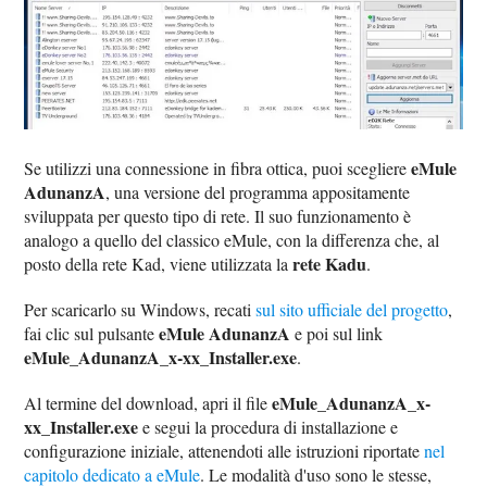
eMule
Se utilizzi una connessione in fibra ottica, puoi scegliere
AdunanzA
, una versione del programma appositamente
sviluppata per questo tipo di rete. Il suo funzionamento è
analogo a quello del classico eMule, con la differenza che, al
rete Kadu
posto della rete Kad, viene utilizzata la
.
Per scaricarlo su Windows, recati
sul sito ufficiale del progetto
,
eMule AdunanzA
fai clic sul pulsante
e poi sul link
eMule_AdunanzA_x-xx_Installer.exe
.
eMule_AdunanzA_x-
Al termine del download, apri il file
xx_Installer.exe
e segui la procedura di installazione e
configurazione iniziale, attenendoti alle istruzioni riportate
nel
capitolo dedicato a eMule
. Le modalità d'uso sono le stesse,