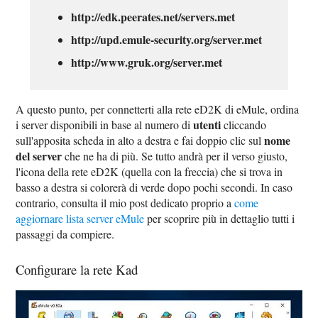
http://edk.peerates.net/servers.met
http://upd.emule-security.org/server.met
http://www.gruk.org/server.met
A questo punto, per connetterti alla rete eD2K di eMule, ordina
utenti
i server disponibili in base al numero di
cliccando
nome
sull'apposita scheda in alto a destra e fai doppio clic sul
del server
che ne ha di più. Se tutto andrà per il verso giusto,
l'icona della rete eD2K (quella con la freccia) che si trova in
basso a destra si colorerà di verde dopo pochi secondi. In caso
contrario, consulta il mio post dedicato proprio a
come
aggiornare lista server eMule
per scoprire più in dettaglio tutti i
passaggi da compiere.
Configurare la rete Kad