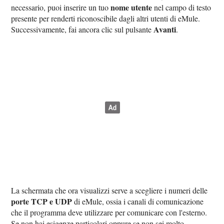
nome utente
necessario, puoi inserire un tuo
nel campo di testo
presente per renderti riconoscibile dagli altri utenti di eMule.
Avanti
Successivamente, fai ancora clic sul pulsante
.
La schermata che ora visualizzi serve a scegliere i numeri delle
porte TCP e UDP
di eMule, ossia i canali di comunicazione
che il programma deve utilizzare per comunicare con l'esterno.
Se non hai esigenze particolari oppure se non sei molto