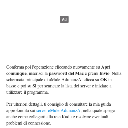
Apri
Conferma poi l'operazione cliccando nuovamente su
comunque
password del Mac
Invio
, inserisci la
e premi
. Nella
OK
schermata principale di aMule AdunanzA, clicca su
in
Sì
basso e poi su
per scaricare la lista dei server e iniziare a
utilizzare il programma.
Per ulteriori dettagli, ti consiglio di consultare la mia guida
approfondita sui
server eMule AdunanzA
, nella quale spiego
anche come collegarti alla rete Kadu e risolvere eventuali
problemi di connessione.