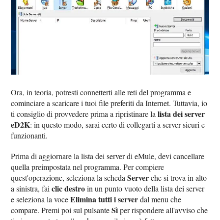
Ora, in teoria, potresti connetterti alle reti del programma e
cominciare a scaricare i tuoi file preferiti da Internet. Tuttavia, io
lista dei server
ti consiglio di provvedere prima a ripristinare la
eD2K
: in questo modo, sarai certo di collegarti a server sicuri e
funzionanti.
Prima di aggiornare la lista dei server di eMule, devi cancellare
quella preimpostata nel programma. Per compiere
Server
quest'operazione, seleziona la scheda
che si trova in alto
clic destro
a sinistra, fai
in un punto vuoto della lista dei server
Elimina tutti i server
e seleziona la voce
dal menu che
Sì
compare. Premi poi sul pulsante
per rispondere all'avviso che