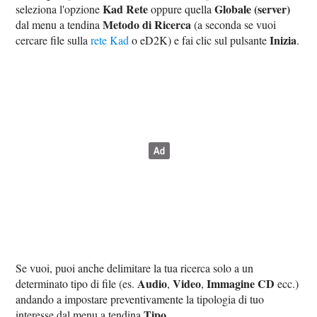
Kad Rete
Globale (server)
seleziona l'opzione
oppure quella
Metodo di Ricerca
dal menu a tendina
(a seconda se vuoi
Inizia
cercare file sulla
rete Kad
o eD2K) e fai clic sul pulsante
.
Se vuoi, puoi anche delimitare la tua ricerca solo a un
Audio
Video
Immagine CD
determinato tipo di file (es.
,
,
ecc.)
andando a impostare preventivamente la tipologia di tuo
Tipo
interesse dal menu a tendina
.