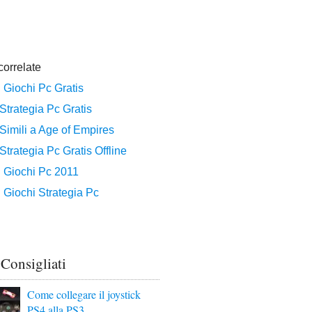
 Consigliati
Come collegare il joystick
PS4 alla PS3