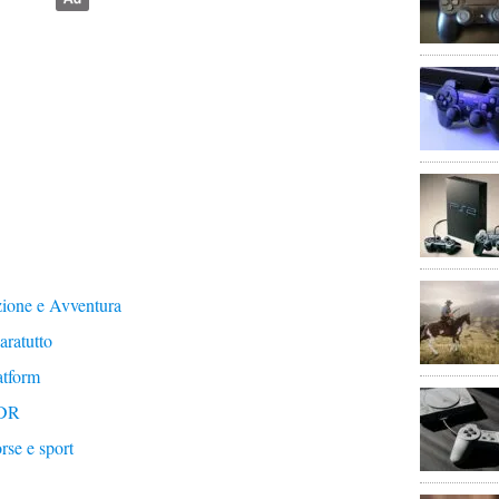
zione e Avventura
aratutto
atform
GDR
rse e sport