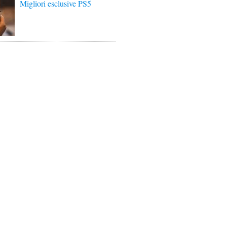
Migliori esclusive PS5