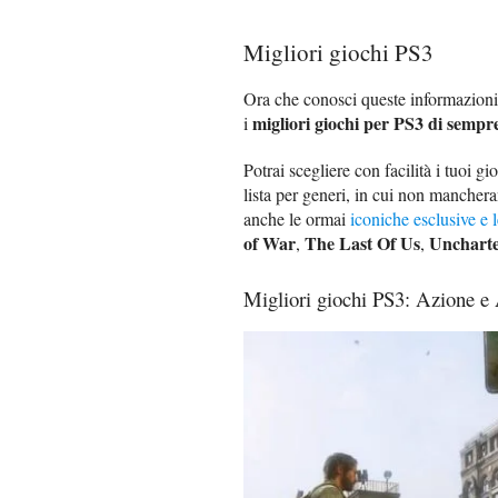
Migliori giochi PS3
Ora che conosci queste informazioni 
migliori giochi per PS3 di sempr
i
Potrai scegliere con facilità i tuoi g
lista per generi, in cui non mancher
anche le ormai
iconiche esclusive e l
of War
The Last Of Us
Unchart
,
,
Migliori giochi PS3: Azione e