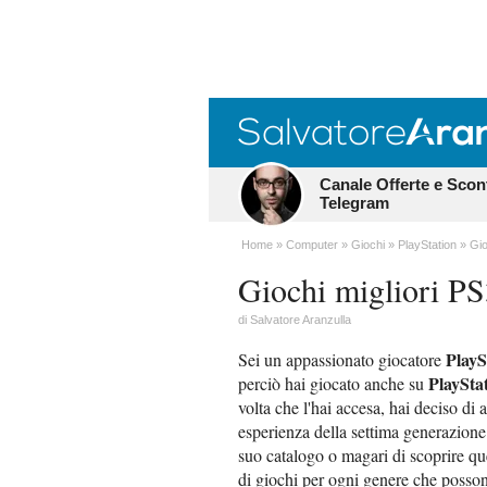
Canale Offerte e Scon
Telegram
Home
Computer
Giochi
PlayStation
Gio
Giochi migliori P
di
Salvatore Aranzulla
PlayS
Sei un appassionato giocatore
PlaySta
perciò hai giocato anche su
volta che l'hai accesa, hai deciso di
esperienza della settima generazione. 
suo catalogo o magari di scoprire que
di giochi per ogni genere che posson