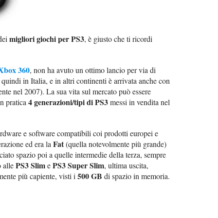
migliori giochi per PS3
 dei
, è giusto che ti ricordi
Xbox 360
, non ha avuto un ottimo lancio per via di
indi in Italia, e in altri continenti è arrivata anche con
ente nel 2007). La sua vita sul mercato può essere
4 generazioni/tipi di PS3
in pratica
messi in vendita nel
ardware e software compatibili coi prodotti europei e
Fat
nerazione ed era la
(quella notevolmente più grande)
sciato spazio poi a quelle intermedie della terza, sempre
PS3 Slim
PS3 Super Slim
o alle
e
, ultima uscita,
500 GB
nte più capiente, visti i
di spazio in memoria.