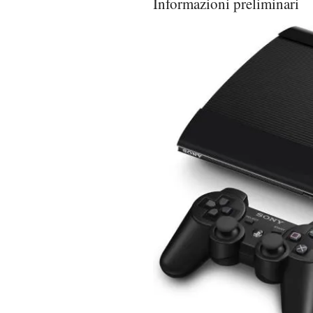
Informazioni preliminari