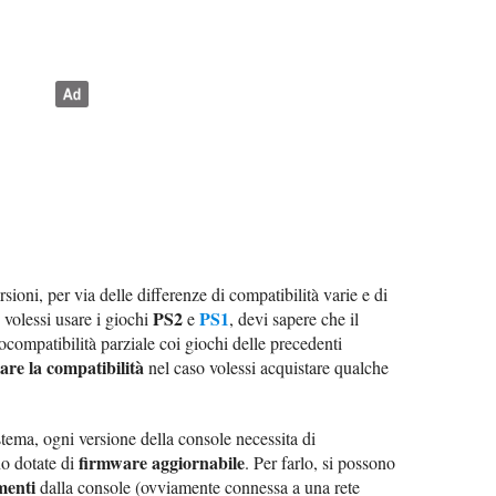
sioni, per via delle differenze di compatibilità varie e di
PS2
PS1
u volessi usare i giochi
e
, devi sapere che il
ompatibilità parziale coi giochi delle precedenti
are la compatibilità
nel caso volessi acquistare qualche
stema, ogni versione della console necessita di
firmware aggiornabile
no dotate di
. Per farlo, si possono
menti
dalla console (ovviamente connessa a una rete