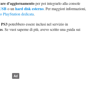
ware d'aggiornamento
per poi integrarlo alla console
 USB
hard disk esterno
o un
. Per maggiori informazioni,
co PlayStation dedicata
.
i PS3
potrebbero essere inclusi nel servizio in
us
. Se vuoi saperne di più, avevo scritto una guida sui