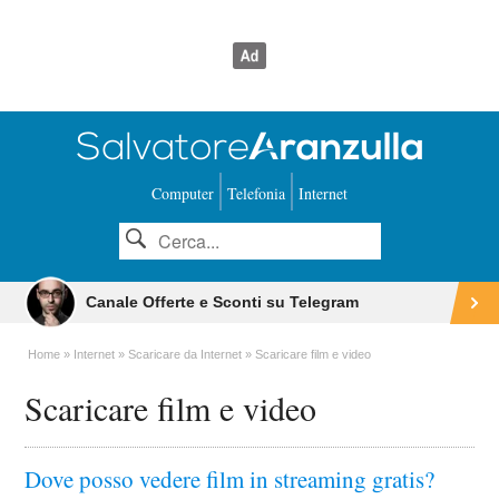
Computer
Telefonia
Internet
Canale Offerte e Sconti su Telegram
Home
Internet
Scaricare da Internet
Scaricare film e video
Scaricare film e video
Dove posso vedere film in streaming gratis?