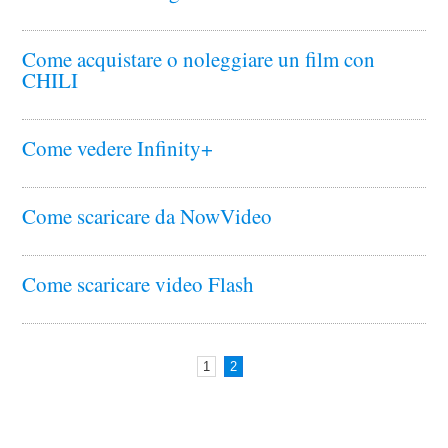
Come acquistare o noleggiare un film con
CHILI
Come vedere Infinity+
Come scaricare da NowVideo
Come scaricare video Flash
1
2