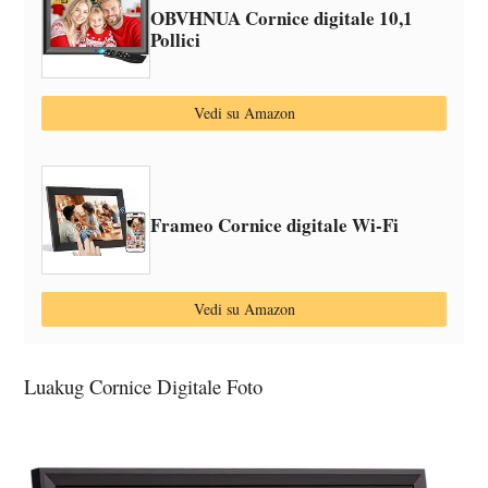
OBVHNUA Cornice digitale 10,1
Pollici
Vedi su Amazon
Frameo Cornice digitale Wi-Fi
Vedi su Amazon
Luakug Cornice Digitale Foto