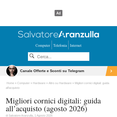
Computer
Telefonia
Internet
Canale Offerte e Sconti su Telegram
Home
Computer
Hardware
Altro su Hardware
Migliori cornici digitali: guida
all'acquisto
Migliori cornici digitali: guida
all’acquisto (agosto 2026)
di
Salvatore Aranzulla
, 1 Agosto 2026