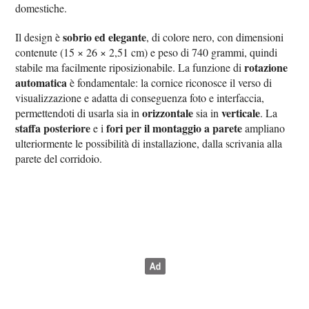
domestiche.
sobrio ed elegante
Il design è
, di colore nero, con dimensioni
contenute (15 × 26 × 2,51 cm) e peso di 740 grammi, quindi
rotazione
stabile ma facilmente riposizionabile. La funzione di
automatica
è fondamentale: la cornice riconosce il verso di
visualizzazione e adatta di conseguenza foto e interfaccia,
orizzontale
verticale
permettendoti di usarla sia in
sia in
. La
staffa posteriore
fori per il montaggio a parete
e i
ampliano
ulteriormente le possibilità di installazione, dalla scrivania alla
parete del corridoio.