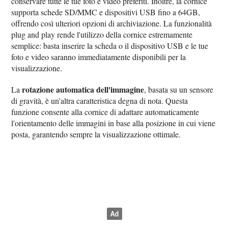
conservare tutte le tue foto e video preferiti. Inoltre, la cornice
supporta schede SD/MMC e dispositivi USB fino a 64GB,
offrendo così ulteriori opzioni di archiviazione. La funzionalità
plug and play rende l'utilizzo della cornice estremamente
semplice: basta inserire la scheda o il dispositivo USB e le tue
foto e video saranno immediatamente disponibili per la
visualizzazione.
rotazione automatica dell'immagine
La
, basata su un sensore
di gravità, è un'altra caratteristica degna di nota. Questa
funzione consente alla cornice di adattare automaticamente
l'orientamento delle immagini in base alla posizione in cui viene
posta, garantendo sempre la visualizzazione ottimale.