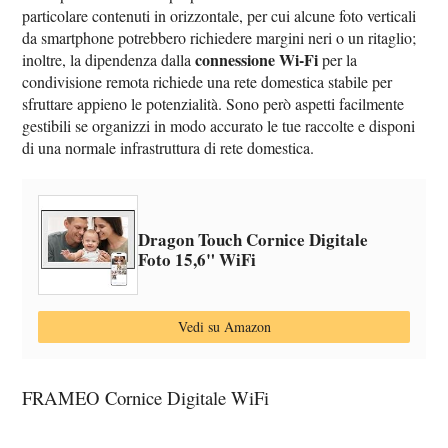
particolare contenuti in orizzontale, per cui alcune foto verticali
da smartphone potrebbero richiedere margini neri o un ritaglio;
connessione Wi‑Fi
inoltre, la dipendenza dalla
per la
condivisione remota richiede una rete domestica stabile per
sfruttare appieno le potenzialità. Sono però aspetti facilmente
gestibili se organizzi in modo accurato le tue raccolte e disponi
di una normale infrastruttura di rete domestica.
Dragon Touch Cornice Digitale
Foto 15,6" WiFi
Vedi su Amazon
FRAMEO Cornice Digitale WiFi