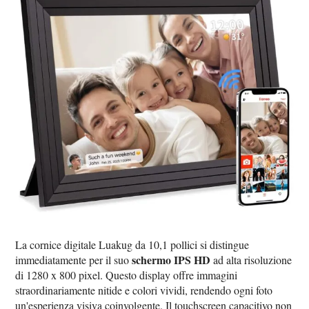
La cornice digitale Luakug da 10,1 pollici si distingue
schermo IPS HD
immediatamente per il suo
ad alta risoluzione
di 1280 x 800 pixel. Questo display offre immagini
straordinariamente nitide e colori vividi, rendendo ogni foto
un'esperienza visiva coinvolgente. Il touchscreen capacitivo non