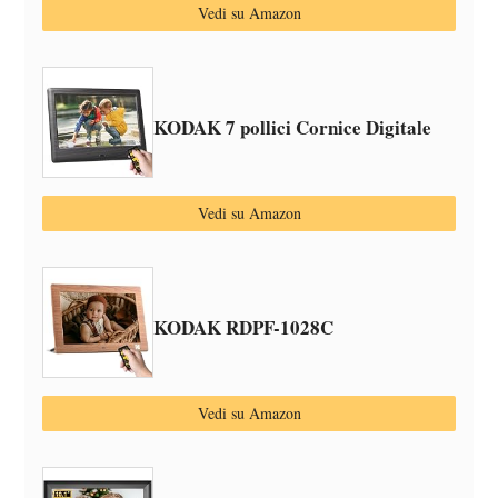
Vedi su Amazon
KODAK 7 pollici Cornice Digitale
Vedi su Amazon
KODAK RDPF-1028C
Vedi su Amazon