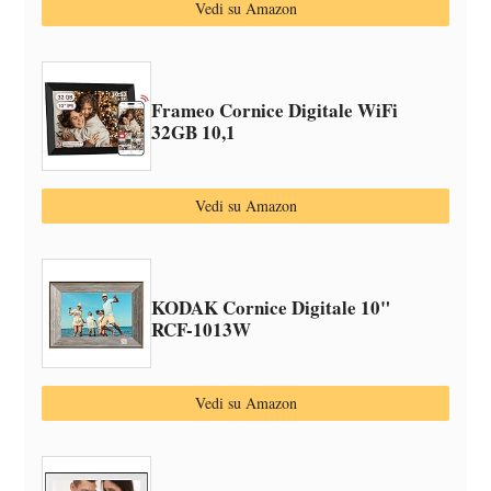
Vedi su Amazon
Frameo Cornice Digitale WiFi
32GB 10,1
Vedi su Amazon
KODAK Cornice Digitale 10"
‎RCF-1013W
Vedi su Amazon