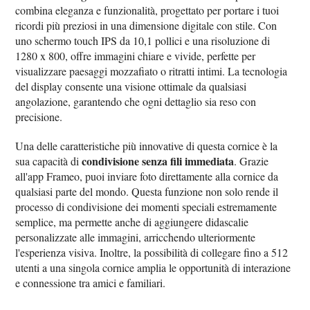
combina eleganza e funzionalità, progettato per portare i tuoi
ricordi più preziosi in una dimensione digitale con stile. Con
uno schermo touch IPS da 10,1 pollici e una risoluzione di
1280 x 800, offre immagini chiare e vivide, perfette per
visualizzare paesaggi mozzafiato o ritratti intimi. La tecnologia
del display consente una visione ottimale da qualsiasi
angolazione, garantendo che ogni dettaglio sia reso con
precisione.
Una delle caratteristiche più innovative di questa cornice è la
condivisione senza fili immediata
sua capacità di
. Grazie
all'app Frameo, puoi inviare foto direttamente alla cornice da
qualsiasi parte del mondo. Questa funzione non solo rende il
processo di condivisione dei momenti speciali estremamente
semplice, ma permette anche di aggiungere didascalie
personalizzate alle immagini, arricchendo ulteriormente
l'esperienza visiva. Inoltre, la possibilità di collegare fino a 512
utenti a una singola cornice amplia le opportunità di interazione
e connessione tra amici e familiari.