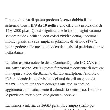
Il punto di forza di questo prodotto è senza dubbio il suo
schermo touch IPS da 10 pollici
, che offre una risoluzione di
1280x800 pixel. Questo significa che le tue immagini saranno
sempre nitide e brillanti, con colori vividi e dettagli accurati.
Inoltre, grazie alla sua ampia angolazione di visione (178°),
potrai godere delle tue foto e video da qualsiasi posizione ti trovi
nella stanza.
Un altro aspetto notevole della Cornice Digitale KODAK è la
connessione WiFi
sua
. Questa funzionalità consente di ricevere
immagini e video direttamente dal tuo smartphone Android o
iOS, rendendo la condivisione dei tuoi ricordi un gioco da
ragazzi. Inoltre, una volta collegata alla rete, la cornice
aggiornerà automaticamente il calendario elettronico, l'orario e
le previsioni meteo per i due giorni successivi.
16GB
La memoria interna da
garantisce ampio spazio per