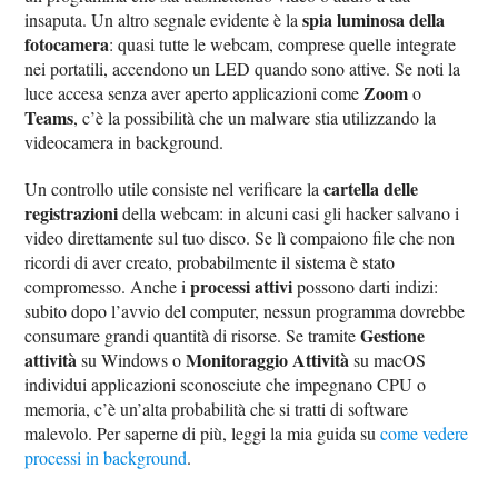
spia luminosa della
insaputa. Un altro segnale evidente è la
fotocamera
: quasi tutte le webcam, comprese quelle integrate
nei portatili, accendono un LED quando sono attive. Se noti la
Zoom
luce accesa senza aver aperto applicazioni come
o
Teams
, c’è la possibilità che un malware stia utilizzando la
videocamera in background.
cartella delle
Un controllo utile consiste nel verificare la
registrazioni
della webcam: in alcuni casi gli hacker salvano i
video direttamente sul tuo disco. Se lì compaiono file che non
ricordi di aver creato, probabilmente il sistema è stato
processi attivi
compromesso. Anche i
possono darti indizi:
subito dopo l’avvio del computer, nessun programma dovrebbe
Gestione
consumare grandi quantità di risorse. Se tramite
attività
Monitoraggio Attività
su Windows o
su macOS
individui applicazioni sconosciute che impegnano CPU o
memoria, c’è un’alta probabilità che si tratti di software
malevolo. Per saperne di più, leggi la mia guida su
come vedere
processi in background
.