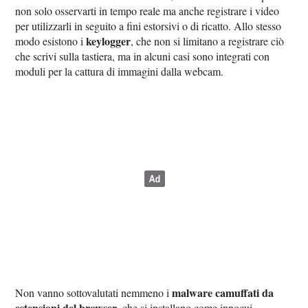
non solo osservarti in tempo reale ma anche registrare i video
per utilizzarli in seguito a fini estorsivi o di ricatto. Allo stesso
keylogger
modo esistono i
, che non si limitano a registrare ciò
che scrivi sulla tastiera, ma in alcuni casi sono integrati con
moduli per la cattura di immagini dalla webcam.
malware camuffati da
Non vanno sottovalutati nemmeno i
estensioni del browser
, che si installano come innocui