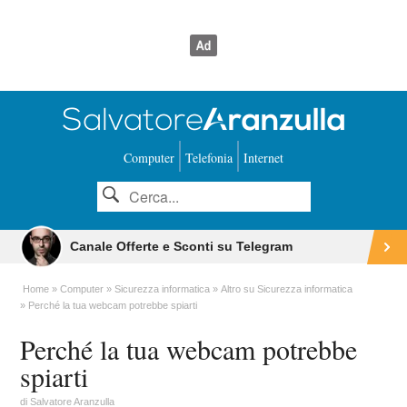
Computer
Telefonia
Internet
Canale Offerte e Sconti su Telegram
Home
Computer
Sicurezza informatica
Altro su Sicurezza informatica
Perché la tua webcam potrebbe spiarti
Perché la tua webcam potrebbe
spiarti
di
Salvatore Aranzulla