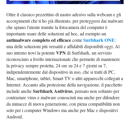
Oltre il classico pezzettino di nastro adesivo sulla webcam e gli
accorgimenti che ti ho già illustrato, per proteggersi dai malware
che spiano l'utente tramite la fotocamera del computer è
importante usare delle soluzioni ad hoc, ad esempio un
antimalware completo ed efficace
Surfshark ONE
come
:
una delle soluzioni più versatili e affidabili disponibili oggi. Al
VPN
suo interno trovi la potente
di Surfshark, un servizio
riconosciuto a livello internazionale che permette di mantenere
la privacy sempre protetta, 24 ore su 24 e 7 giorni su 7,
indipendentemente dal dispositivo in uso, che si tratti di PC,
Mac, smartphone, tablet, Smart TV o altri apparecchi collegati a
Internet. Accanto alla protezione della navigazione, il pacchetto
Surfshark Antivirus
include anche
, pensato non soltanto per
contrastare virus e malware conosciuti ma anche per difendere
da minacce di nuova generazione, con piena compatibilità non
solo per i computer Windows ma anche per Mac e dispositivi
Android.