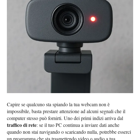
Capire se qualcuno sta spiando la tua webcam non è
impossibile, basta prestare attenzione ad alcuni segnali che il
computer stesso può fornirti. Uno dei primi indizi arriva dal
traffico di rete
: se il tuo PC continua a inviare dati anche
quando non stai navigando o scaricando nulla, potrebbe esserci
un programma che sta trasmettendo video o audio a tua