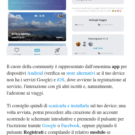
app
Il cuore della community è rappresentato dall'omonima
per
dispositivi
Android
(verifica su
store alternativi
se il tuo device
non ha i servizi Google) e
iOS
, dove avviene la registrazione al
servizio, l'interazione con gli altri iscritti e, naturalmente,
l'adesione ai viaggi.
Ti consiglio quindi di
scaricarla e installarla
sul tuo device; una
volta avviata, potrai procedere alla creazione di un account
scorrendo le schermate introduttive e premendo il pulsante per
l'iscrizione tramite
Google
o
Facebook
, oppure pigiando il
Registrati
modulo
pulsante
e compilando il relativo
se