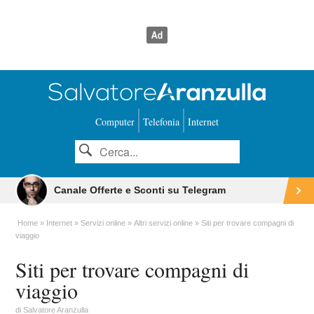
Computer
Telefonia
Internet
Canale Offerte e Sconti su Telegram
Home
Internet
Servizi online
Altri servizi online
Siti per trovare compagni di
viaggio
Siti per trovare compagni di
viaggio
di
Salvatore Aranzulla