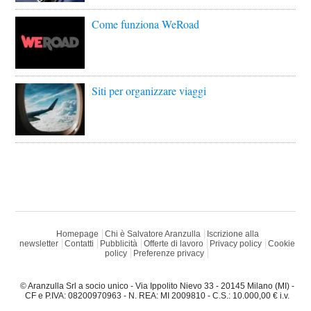
Come funziona WeRoad
Siti per organizzare viaggi
Homepage
Chi è Salvatore Aranzulla
Iscrizione alla
newsletter
Contatti
Pubblicità
Offerte di lavoro
Privacy policy
Cookie
policy
Preferenze privacy
© Aranzulla Srl a socio unico - Via Ippolito Nievo 33 - 20145 Milano (MI) -
CF e P.IVA: 08200970963 - N. REA: MI 2009810 - C.S.: 10.000,00 € i.v.