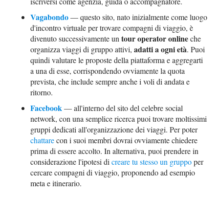
iscriversi come agenzia, guida o accompagnatore.
Vagabondo
— questo sito, nato inizialmente come luogo
d'incontro virtuale per trovare compagni di viaggio, è
tour operator online
divenuto successivamente un
che
adatti a ogni età
organizza viaggi di gruppo attivi,
. Puoi
quindi valutare le proposte della piattaforma e aggregarti
a una di esse, corrispondendo ovviamente la quota
prevista, che include sempre anche i voli di andata e
ritorno.
Facebook
— all'interno del sito del celebre social
network, con una semplice ricerca puoi trovare moltissimi
gruppi dedicati all'organizzazione dei viaggi. Per poter
chattare
con i suoi membri dovrai ovviamente chiedere
prima di essere accolto. In alternativa, puoi prendere in
considerazione l'ipotesi di
creare tu stesso un gruppo
per
cercare compagni di viaggio, proponendo ad esempio
meta e itinerario.