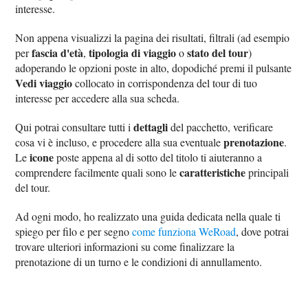
interesse.
Non appena visualizzi la pagina dei risultati, filtrali (ad esempio
fascia d'età
tipologia di viaggio
stato del tour
per
,
o
)
adoperando le opzioni poste in alto, dopodiché premi il pulsante
Vedi viaggio
collocato in corrispondenza del tour di tuo
interesse per accedere alla sua scheda.
dettagli
Qui potrai consultare tutti i
del pacchetto, verificare
prenotazione
cosa vi è incluso, e procedere alla sua eventuale
.
icone
Le
poste appena al di sotto del titolo ti aiuteranno a
caratteristiche
comprendere facilmente quali sono le
principali
del tour.
Ad ogni modo, ho realizzato una guida dedicata nella quale ti
spiego per filo e per segno
come funziona WeRoad
, dove potrai
trovare ulteriori informazioni su come finalizzare la
prenotazione di un turno e le condizioni di annullamento.