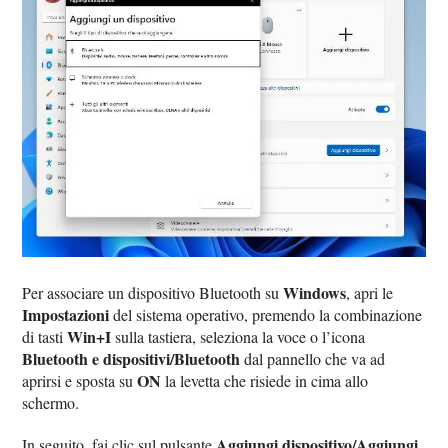
Windows
Per associare un dispositivo Bluetooth su
, apri le
Impostazioni
del sistema operativo, premendo la combinazione
Win+I
di tasti
sulla tastiera, seleziona la voce o l’icona
Bluetooth e dispositivi/Bluetooth
dal pannello che va ad
ON
aprirsi e sposta su
la levetta che risiede in cima allo
schermo.
Aggiungi dispositivo/Aggiungi
In seguito, fai clic sul pulsante