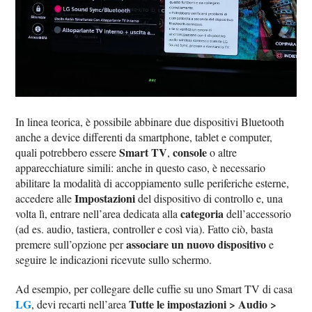
In linea teorica, è possibile abbinare due dispositivi Bluetooth
anche a device differenti da smartphone, tablet e computer,
Smart TV
console
quali potrebbero essere
,
o altre
apparecchiature simili: anche in questo caso, è necessario
abilitare la modalità di accoppiamento sulle periferiche esterne,
Impostazioni
accedere alle
del dispositivo di controllo e, una
categoria
volta lì, entrare nell’area dedicata alla
dell’accessorio
(ad es. audio, tastiera, controller e così via). Fatto ciò, basta
associare un nuovo dispositivo
premere sull’opzione per
e
seguire le indicazioni ricevute sullo schermo.
Ad esempio, per collegare delle cuffie su uno Smart TV di casa
LG
Tutte le impostazioni > Audio >
, devi recarti nell’area