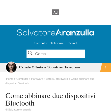
Computer
Telefonia
Internet
Canale Offerte e Sconti su Telegram
Home
Computer
Hardware
Altro su Hardware
Come abbinare due
dispositivi Bluetooth
Come abbinare due dispositivi
Bluetooth
di
Salvatore Aranzulla