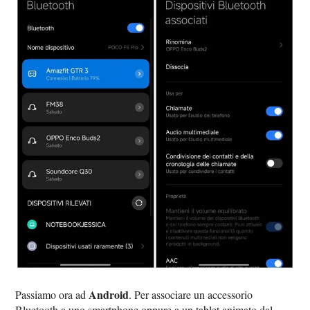
Android
Passiamo ora ad
. Per associare un accessorio
Bluetooth a uno smartphone oppure a un tablet animato dal