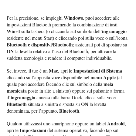
Windows
Per la precisione, se impieghi
, puoi accedere alle
impostazioni Bluetooth premendo la combinazione di tasti
Win+I
ingranaggio
sulla tastiera (o cliccando sul simbolo dell’
residente nel menu Start) e cliccando poi sulla voce o sull’icona
Bluetooth e dispositivi/Bluetooth
; assicurati poi di spostare su
ON
la levetta relativo all’uso del Bluetooth, per attivare la
suddetta tecnologia e rendere il computer individuabile.
Mac
Impostazioni di Sistema
Se, invece, il tuo è un
, apri le
menu Apple
cliccando sull’apposita voce disponibile nel
(al
mela
quale puoi accedere facendo clic sul simbolo della
morsicata
posto in alto a sinistra) oppure sul pulsante a forma
ingranaggio
d’
annesso alla barra Dock, clicca sulla voce
Bluetooth
ON
situata a sinistra e sposta su
la levetta
Bluetooth
denominata, per l’appunto,
.
Android
Qualora utilizzassi uno smartphone oppure un tablet
,
Impostazioni
apri le
del sistema operativo, facendo tap sul