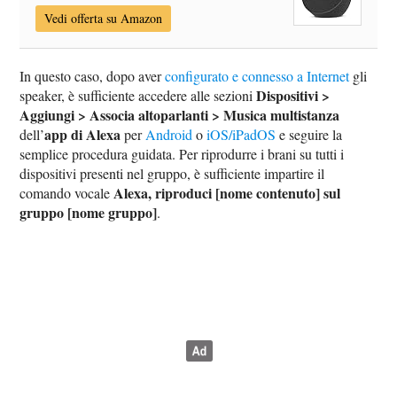
Vedi offerta su Amazon
In questo caso, dopo aver
configurato e connesso a Internet
gli
Dispositivi >
speaker, è sufficiente accedere alle sezioni
Aggiungi > Associa altoparlanti > Musica multistanza
app di Alexa
dell’
per
Android
o
iOS/iPadOS
e seguire la
semplice procedura guidata. Per riprodurre i brani su tutti i
dispositivi presenti nel gruppo, è sufficiente impartire il
Alexa, riproduci [nome contenuto] sul
comando vocale
gruppo [nome gruppo]
.