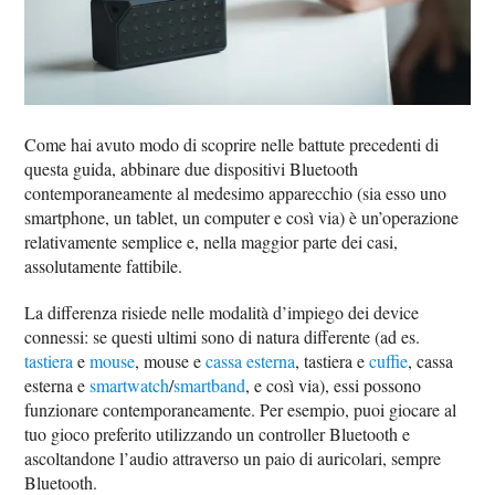
Come hai avuto modo di scoprire nelle battute precedenti di
questa guida, abbinare due dispositivi Bluetooth
contemporaneamente al medesimo apparecchio (sia esso uno
smartphone, un tablet, un computer e così via) è un’operazione
relativamente semplice e, nella maggior parte dei casi,
assolutamente fattibile.
La differenza risiede nelle modalità d’impiego dei device
connessi: se questi ultimi sono di natura differente (ad es.
tastiera
e
mouse
, mouse e
cassa esterna
, tastiera e
cuffie
, cassa
esterna e
smartwatch
/
smartband
, e così via), essi possono
funzionare contemporaneamente. Per esempio, puoi giocare al
tuo gioco preferito utilizzando un controller Bluetooth e
ascoltandone l’audio attraverso un paio di auricolari, sempre
Bluetooth.