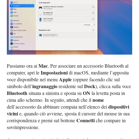
Mac
Passiamo ora ai
. Per associare un accessorio Bluetooth al
Impostazioni
computer, apri le
di macOS, mediante l’apposita
Apple
voce disponibile nel menu
(oppure facendo clic sul
ingranaggio
Dock
simbolo dell’
residente sul
), clicca sulla voce
Bluetooth
ON
situata a sinistra e sposta su
la levetta posta in
nome
cima allo schermo. In seguito, attendi che il
dispositivi
dell’accessorio da abbinare compaia nell’elenco dei
vicini
e, quando ciò avviene, sposta il cursore del mouse in sua
Connetti
corrispondenza e premi sul bottone
che compare in
sovrimpressione.