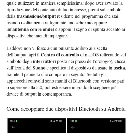
quale utilizzare in maniera semplicissima: dopo aver avviato la
riproduzione del contenuto di tuo interesse, premi sul simbolo
trasmissione/output
della
residente nel programma che stai
schermo
usando (solitamente raffigurante uno
oppure
antenna con le onde
un’
) e apponi il segno di spunta accanto ai
dispositivi che intendi impiegare.
Laddove non vi fosse alcun pulsante adibito alla scelta
Centro di controllo
dell’output, apri il
di macOS (cliccando sul
interruttori
simbolo degli
posto nei pressi dell’orologio), clicca
Suono
uscita
sull’icona del
e specifica il dispositivo da usare in
,
tramite il pannello che compare in seguito. Se tutti gli
apparecchi coinvolti sono muniti di Bluetooth con versione pari
o superiore alla 5.0, potresti essere in grado di scegliere più
device di output in contemporanea.
Come accoppiare due dispositivi Bluetooth su Android