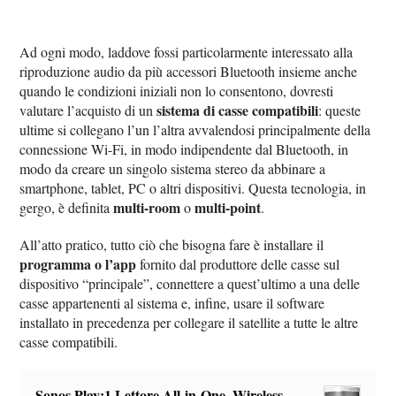
Ad ogni modo, laddove fossi particolarmente interessato alla
riproduzione audio da più accessori Bluetooth insieme anche
quando le condizioni iniziali non lo consentono, dovresti
sistema di casse compatibili
valutare l’acquisto di un
: queste
ultime si collegano l’un l’altra avvalendosi principalmente della
connessione Wi-Fi, in modo indipendente dal Bluetooth, in
modo da creare un singolo sistema stereo da abbinare a
smartphone, tablet, PC o altri dispositivi. Questa tecnologia, in
multi-room
multi-point
gergo, è definita
o
.
All’atto pratico, tutto ciò che bisogna fare è installare il
programma o l’app
fornito dal produttore delle casse sul
dispositivo “principale”, connettere a quest’ultimo a una delle
casse appartenenti al sistema e, infine, usare il software
installato in precedenza per collegare il satellite a tutte le altre
casse compatibili.
Sonos Play:1 Lettore All-in-One, Wireless,