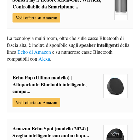
Controllabile da Smartphone...
Vedi offerta su Amazon
La tecnologia multi-room, oltre che sulle casse Bluetooth di
speaker intelligenti
fascia alta, è inoltre disponibile sugli
della
linea
Echo di Amazon
e su numerose casse Bluetooth
compatibili con
Alexa
.
Echo Pop (Ultimo modello) |
Altoparlante Bluetooth intelligente,
compa...
Vedi offerta su Amazon
Amazon Echo Spot (modello 2024) |
Sveglia intelligente con audio di qu...