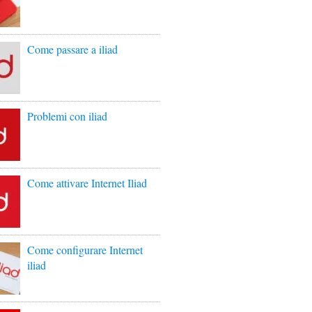
Come passare a iliad
Problemi con iliad
Come attivare Internet Iliad
Come configurare Internet
iliad