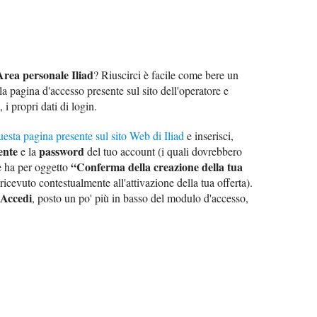
Area personale Iliad
? Riuscirci è facile come bere un
la pagina d'accesso presente sul sito dell'operatore e
 i propri dati di login.
uesta pagina presente sul sito Web di Iliad
e inserisci,
ente
password
e la
del tuo account (i quali dovrebbero
“Conferma della creazione della tua
he ha per oggetto
 ricevuto contestualmente all'attivazione della tua offerta).
Accedi
, posto un po' più in basso del modulo d'accesso,