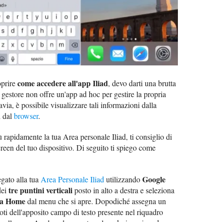
come accedere all'app Iliad
oprire
, devo darti una brutta
l gestore non offre un'app ad hoc per gestire la propria
avia, è possibile visualizzare tali informazioni dalla
i dal
browser
.
 rapidamente la tua Area personale Iliad, ti consiglio di
een del tuo dispositivo. Di seguito ti spiego come
Google
gato alla tua
Area Personale Iliad
utilizzando
tre puntini verticali
dei
posto in alto a destra e seleziona
ta Home
dal menu che si apre. Dopodiché assegna un
oti dell'apposito campo di testo presente nel riquadro