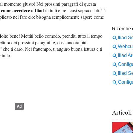
o al momento giusto! Nei prossimi paragrafi di questa
come accedere a Iliad
i
in tutti e tre i casi sopraccitati. Ti
mplicato nel fare ciò: bisogna semplicemente sapere come
Molto bene! Mettiti bello comodo, prenditi tutto il tempo
lettura dei prossimi paragrafi e, cosa ancora più
e” che ti darò. Nel frattempo, ti auguro buona lettura e ti
 tutto!
Articoli