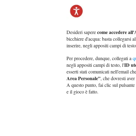
come accedere all'
Desideri sapere
bicchiere d'acqua: basta collegarsi al
inserire, negli appositi campi di testo,
Per procedere, dunque, collegati a
q
ID ut
negli appositi campi di testo, l'
esserti stati comunicati nell'email c
Area Personale”
, che dovresti aver
A questo punto, fai clic sul pulsante
e il gioco è fatto.