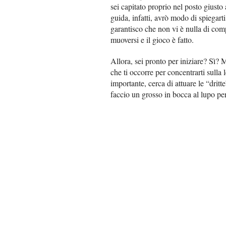
sei capitato proprio nel posto giust
guida, infatti, avrò modo di spiegart
garantisco che non vi è nulla di co
muoversi e il gioco è fatto.
Allora, sei pronto per iniziare? Sì? 
che ti occorre per concentrarti sulla 
importante, cerca di attuare le “dritt
faccio un grosso in bocca al lupo per