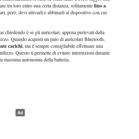
fino a
re tra loro entro una certa distanza, solitamente
lari, però, devi attivarli e abbinarli al dispositivo con cui
ai chiedendo è se gli auricolari, appena prelevati dalla
ilizzo. Quando acquisti un paio di auricolari Bluetooth,
nte carichi
, ma è sempre consigliabile effettuare una
ilizzo. Questo ti permette di evitare interruzioni durante
 la massima autonomia della batteria.