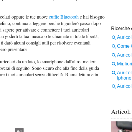
icolari oppure le tue nuove
cuffie Bluetooth
e hai bisogno
elefono, continua a leggere perché ti guiderò passo dopo
 sapere per attivare e connettere i tuoi auricolari
i goderti la tua musica o le chiamate in totale libertà,
 ti darò alcuni consigli utili per risolvere eventuali
ero presentarsi.
uricolari da un lato, lo smartphone dall'altro, metterti
overai di seguito. Sono sicuro che alla fine della guida
are i tuoi auricolari senza difficoltà. Buona lettura e in
Articoli