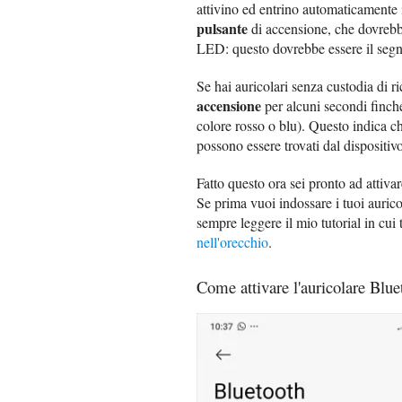
attivino ed entrino automaticamente
pulsante
di accensione, che dovrebbe
LED: questo dovrebbe essere il segna
Se hai auricolari senza custodia di ric
accensione
per alcuni secondi finch
colore rosso o blu). Questo indica ch
possono essere trovati dal dispositivo
Fatto questo ora sei pronto ad attivar
Se prima vuoi indossare i tuoi auric
sempre leggere il mio tutorial in cui 
nell'orecchio
.
Come attivare l'auricolare Blu