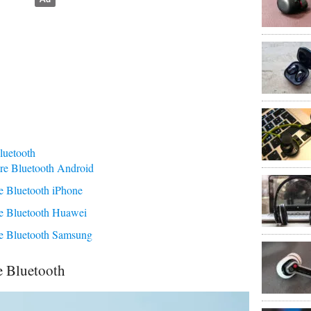
luetooth
are Bluetooth Android
re Bluetooth iPhone
re Bluetooth Huawei
re Bluetooth Samsung
e Bluetooth