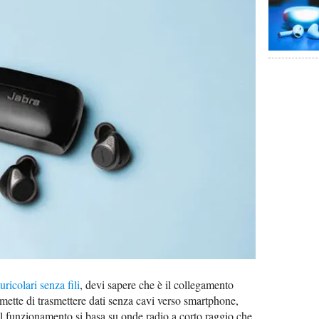
uricolari senza fili
, devi sapere che è il collegamento
mette di trasmettere dati senza cavi verso smartphone,
. Il funzionamento si basa su onde radio a corto raggio che