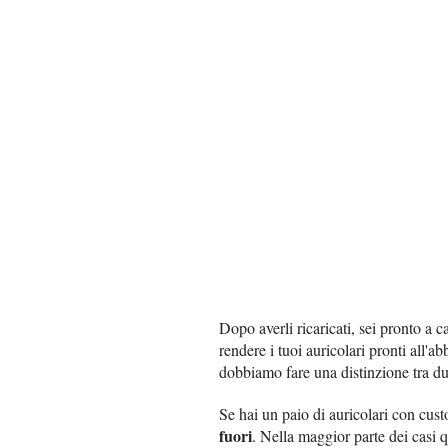
Dopo averli ricaricati, sei pronto a c
rendere i tuoi auricolari pronti all'
dobbiamo fare una distinzione tra due
Se hai un paio di auricolari con custo
fuori
. Nella maggior parte dei casi q