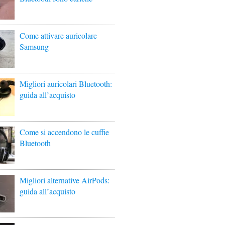
Come attivare auricolare
Samsung
Migliori auricolari Bluetooth:
guida all’acquisto
Come si accendono le cuffie
Bluetooth
Migliori alternative AirPods:
guida all’acquisto