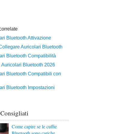
 Consigliati
Come capire se le cuffie
Bluetooth sono cariche