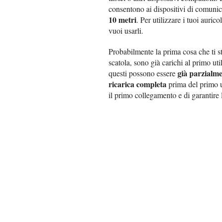
consentono ai dispositivi di comunica
10 metri
. Per utilizzare i tuoi aurico
vuoi usarli.
Probabilmente la prima cosa che ti st
scatola, sono già carichi al primo ut
già parzialme
questi possono essere
ricarica completa
prima del primo ut
il primo collegamento e di garantire