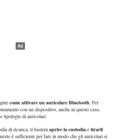
come attivare un auricolare Bluetooth
apire
. Per
abbinamento con un dispositivo, anche in questo caso,
 tipologie di auricolari.
aprire la custodia
tirarli
dia di ricarica, ti basterà
e
uesto è sufficiente per fare in modo che gli auricolari si