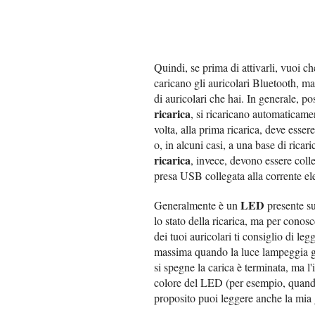
Quindi, se prima di attivarli, vuoi c
caricano gli auricolari Bluetooth, ma
di auricolari che hai. In generale, po
ricarica
, si ricaricano automaticame
volta, alla prima ricarica, deve esse
o, in alcuni casi, a una base di ricar
ricarica
, invece, devono essere colle
presa USB collegata alla corrente el
LED
Generalmente è un
presente sul
lo stato della ricarica, ma per conos
dei tuoi auricolari ti consiglio di legg
massima quando la luce lampeggia gl
si spegne la carica è terminata, ma 
colore del LED (per esempio, quando 
proposito puoi leggere anche la mia