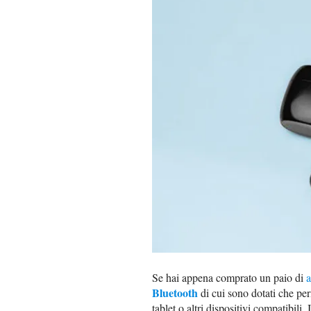
Se hai appena comprato un paio di
a
Bluetooth
di cui sono dotati che per
tablet o altri dispositivi compatibili