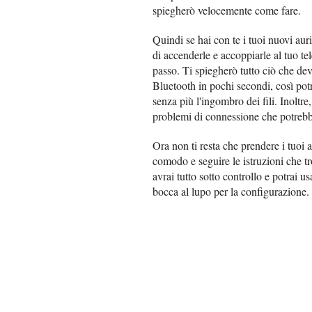
spiegherò velocemente come fare.
Quindi se hai con te i tuoi nuovi aur
di accenderle e accoppiarle al tuo t
passo. Ti spiegherò tutto ciò che devi
Bluetooth in pochi secondi, così potra
senza più l'ingombro dei fili. Inoltre,
problemi di connessione che potrebb
Ora non ti resta che prendere i tuoi a
comodo e seguire le istruzioni che tr
avrai tutto sotto controllo e potrai us
bocca al lupo per la configurazione.