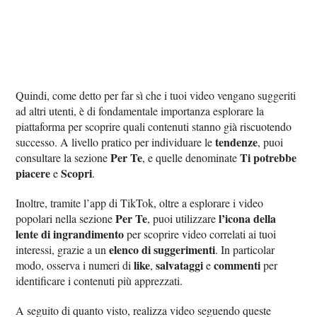
Quindi, come detto per far sì che i tuoi video vengano suggeriti
ad altri utenti, è di fondamentale importanza esplorare la
piattaforma per scoprire quali contenuti stanno già riscuotendo
tendenze
successo. A livello pratico per individuare le
, puoi
Per Te
Ti potrebbe
consultare la sezione
, e quelle denominate
piacere
Scopri
e
.
Inoltre, tramite l’app di TikTok, oltre a esplorare i video
Per Te
l’icona della
popolari nella sezione
, puoi utilizzare
lente di ingrandimento
per scoprire video correlati ai tuoi
elenco di suggerimenti
interessi, grazie a un
. In particolar
like
salvataggi
commenti
modo, osserva i numeri di
,
e
per
identificare i contenuti più apprezzati.
A seguito di quanto visto, realizza video seguendo queste