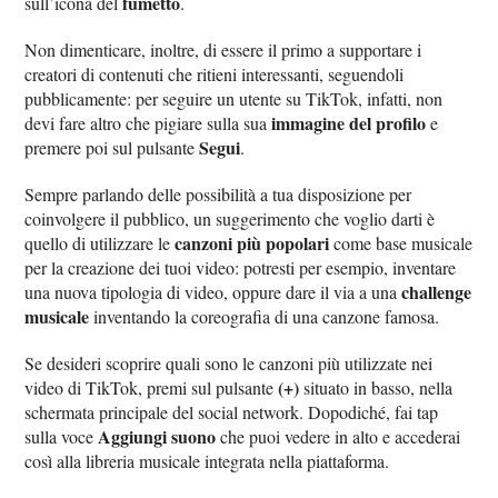
fumetto
sull’icona del
.
Non dimenticare, inoltre, di essere il primo a supportare i
creatori di contenuti che ritieni interessanti, seguendoli
pubblicamente: per seguire un utente su TikTok, infatti, non
immagine del profilo
devi fare altro che pigiare sulla sua
e
Segui
premere poi sul pulsante
.
Sempre parlando delle possibilità a tua disposizione per
coinvolgere il pubblico, un suggerimento che voglio darti è
canzoni più popolari
quello di utilizzare le
come base musicale
per la creazione dei tuoi video: potresti per esempio, inventare
challenge
una nuova tipologia di video, oppure dare il via a una
musicale
inventando la coreografia di una canzone famosa.
Se desideri scoprire quali sono le canzoni più utilizzate nei
(+)
video di TikTok, premi sul pulsante
situato in basso, nella
schermata principale del social network. Dopodiché, fai tap
Aggiungi suono
sulla voce
che puoi vedere in alto e accederai
così alla libreria musicale integrata nella piattaforma.