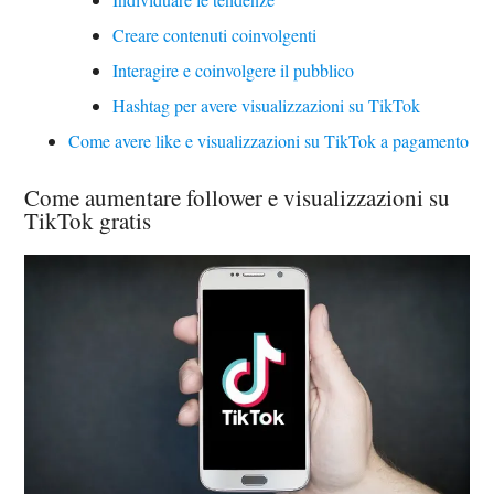
Creare contenuti coinvolgenti
Interagire e coinvolgere il pubblico
Hashtag per avere visualizzazioni su TikTok
Come avere like e visualizzazioni su TikTok a pagamento
Come aumentare follower e visualizzazioni su
TikTok gratis