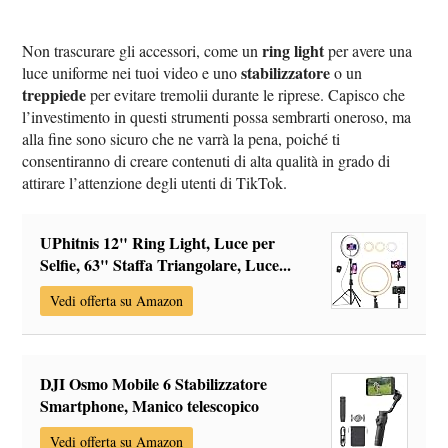
ring light
Non trascurare gli accessori, come un
per avere una
stabilizzatore
luce uniforme nei tuoi video e uno
o un
treppiede
per evitare tremolii durante le riprese. Capisco che
l’investimento in questi strumenti possa sembrarti oneroso, ma
alla fine sono sicuro che ne varrà la pena, poiché ti
consentiranno di creare contenuti di alta qualità in grado di
attirare l’attenzione degli utenti di TikTok.
UPhitnis 12" Ring Light, Luce per
Selfie, 63" Staffa Triangolare, Luce...
Vedi offerta su Amazon
DJI Osmo Mobile 6 Stabilizzatore
Smartphone, Manico telescopico
Vedi offerta su Amazon