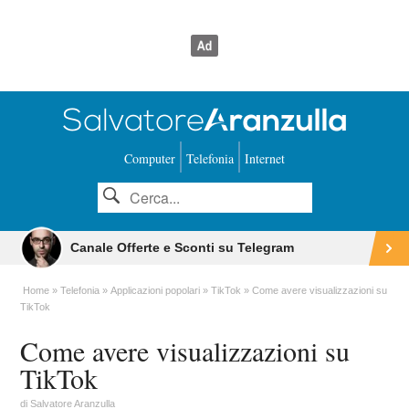
Computer
Telefonia
Internet
Canale Offerte e Sconti su Telegram
Home
Telefonia
Applicazioni popolari
TikTok
Come avere visualizzazioni su
TikTok
Come avere visualizzazioni su
TikTok
di
Salvatore Aranzulla