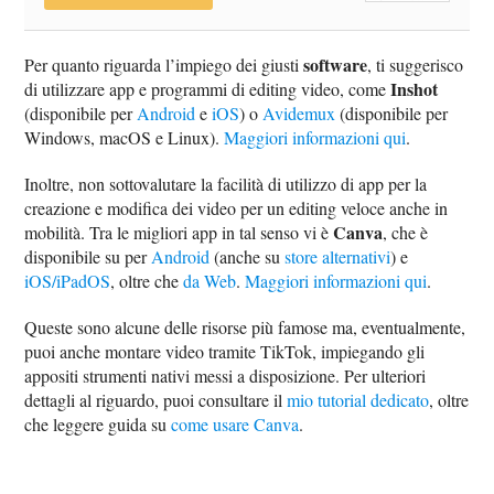
software
Per quanto riguarda l’impiego dei giusti
, ti suggerisco
Inshot
di utilizzare app e programmi di editing video, come
(disponibile per
Android
e
iOS
) o
Avidemux
(disponibile per
Windows, macOS e Linux).
Maggiori informazioni qui
.
Inoltre, non sottovalutare la facilità di utilizzo di app per la
creazione e modifica dei video per un editing veloce anche in
Canva
mobilità. Tra le migliori app in tal senso vi è
, che è
disponibile su per
Android
(anche su
store alternativi
) e
iOS/iPadOS
, oltre che
da Web
.
Maggiori informazioni qui
.
Queste sono alcune delle risorse più famose ma, eventualmente,
puoi anche montare video tramite TikTok, impiegando gli
appositi strumenti nativi messi a disposizione. Per ulteriori
dettagli al riguardo, puoi consultare il
mio tutorial dedicato
, oltre
che leggere guida su
come usare Canva
.