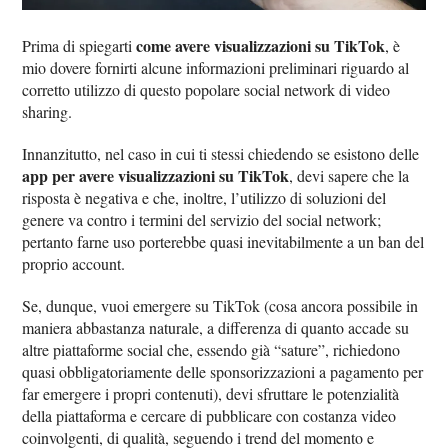
come avere visualizzazioni su TikTok
Prima di spiegarti
, è
mio dovere fornirti alcune informazioni preliminari riguardo al
corretto utilizzo di questo popolare social network di video
sharing.
Innanzitutto, nel caso in cui ti stessi chiedendo se esistono delle
app per avere visualizzazioni su TikTok
, devi sapere che la
risposta è negativa e che, inoltre, l’utilizzo di soluzioni del
genere va contro i termini del servizio del social network;
pertanto farne uso porterebbe quasi inevitabilmente a un ban del
proprio account.
Se, dunque, vuoi emergere su TikTok (cosa ancora possibile in
maniera abbastanza naturale, a differenza di quanto accade su
altre piattaforme social che, essendo già “sature”, richiedono
quasi obbligatoriamente delle sponsorizzazioni a pagamento per
far emergere i propri contenuti), devi sfruttare le potenzialità
della piattaforma e cercare di pubblicare con costanza video
coinvolgenti, di qualità, seguendo i trend del momento e