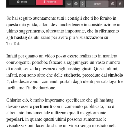
Se hai seguito attentamente tutti i consigli che ti ho fornito in
questa mia guida, allora devi anche tenere in considerazione un
ultimo suggerimento, altrettanto importante, che fa riferimento
hastag
agli
da utilizzare per avere più visualizzazioni su
TikTok.
Infatti per quanto un video possa essere realizzato in maniera
coinvolgente, potrebbe faticare a raggiungere un vasto numero
di utenti, senza la presenza degli hashtag giusti. Questi ultimi,
etichette
simbolo
infatti, non sono altro che delle
, precedute dal
#
, che descrivono i contenuti postati dagli utenti per catalogarli e
facilitarne l’individuazione.
Chiarito ciò, è molto importante specificare che gli hashtag
pertinenti
devono essere
con il contenuto pubblicato, ma è
altrettanto fondamentale utilizzare quelli maggiormente
popolari
, in quanto questi ultimi possono aumentare le
visualizzazioni, facendo sì che un video venga mostrato nella