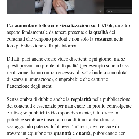
aumentare follower e visualizzazioni su TikTok
Per
, un altro
qualità
aspetto fondamentale da tenere presente è la
dei
costanza
contenuti che vengono prodotti e non solo la
nella
loro pubblicazione sulla piattaforma.
Difatti, puoi anche creare video divertenti ogni giorno, ma se
questi presentano problemi di qualità (per esempio sono a bassa
risoluzione, hanno rumori eccessivi di sottofondo o sono dotati
di scarsa illuminazione), è improbabile che catturino
l’attenzione degli utenti.
regolarità
Senza ombra di dubbio anche la
nella pubblicazione
dei contenuti è essenziale per mantenere un profilo coinvolgente
e attivo; se pubblichi video sporadicamente, il tuo account
potrebbe sembrare trascurato o addirittura abbandonato,
scoraggiando potenziali follower. Tuttavia, devi cercare di
quantità
qualità
trovare un equilibrio tra
e
, pubblicando con