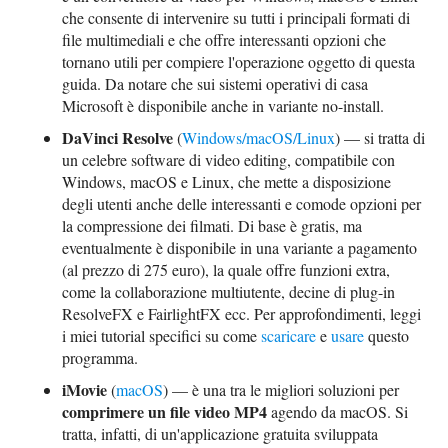
che consente di intervenire su tutti i principali formati di
file multimediali e che offre interessanti opzioni che
tornano utili per compiere l'operazione oggetto di questa
guida. Da notare che sui sistemi operativi di casa
Microsoft è disponibile anche in variante no-install.
DaVinci Resolve
(
Windows/macOS/Linux
) — si tratta di
un celebre software di video editing, compatibile con
Windows, macOS e Linux, che mette a disposizione
degli utenti anche delle interessanti e comode opzioni per
la compressione dei filmati. Di base è gratis, ma
eventualmente è disponibile in una variante a pagamento
(al prezzo di 275 euro), la quale offre funzioni extra,
come la collaborazione multiutente, decine di plug-in
ResolveFX e FairlightFX ecc. Per approfondimenti, leggi
i miei tutorial specifici su come
scaricare
e
usare
questo
programma.
iMovie
(
macOS
) — è una tra le migliori soluzioni per
comprimere un file video MP4
agendo da macOS. Si
tratta, infatti, di un'applicazione gratuita sviluppata