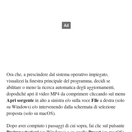
Ora che, a prescindere dal sistema operativo impiegato,
visualizzi la finestra principale del programma, decidi se
abilitare o meno la ricerca automatica degli aggiornamenti,
dopodiché apri il video MP4 da comprimere cliccando sul menu
Apri sorgente
File
in alto a sinistra e/o sulla voce
a destra (solo
su Windows) e/o intervenendo dalla schermata di selezione
proposta (solo su macOS).
Dopo aver compiuto i passaggi di cui sopra, fai clic sul pulsante
Preimpostazioni
Preset
(su Windows) o su quello
(su macOS)