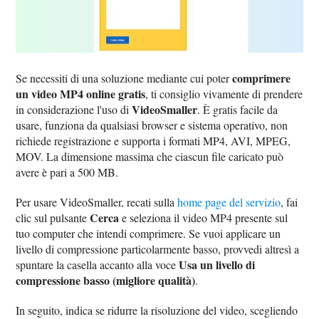
comprimere
Se necessiti di una soluzione mediante cui poter
un video MP4 online gratis
, ti consiglio vivamente di prendere
VideoSmaller
in considerazione l'uso di
. È gratis facile da
usare, funziona da qualsiasi browser e sistema operativo, non
richiede registrazione e supporta i formati MP4, AVI, MPEG,
MOV. La dimensione massima che ciascun file caricato può
avere è pari a 500 MB.
Per usare VideoSmaller, recati sulla
home page del servizio
, fai
Cerca
clic sul pulsante
e seleziona il video MP4 presente sul
tuo computer che intendi comprimere. Se vuoi applicare un
livello di compressione particolarmente basso, provvedi altresì a
Usa un livello di
spuntare la casella accanto alla voce
compressione basso (migliore qualità)
.
In seguito, indica se ridurre la risoluzione del video, scegliendo