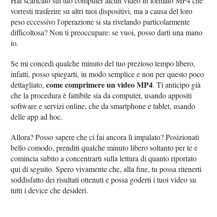
Hai scaricato sul tuo computer alcun video in formato MP4 che
vorresti trasferire su altri tuoi dispositivi, ma a causa del loro
peso eccessivo l'operazione si sta rivelando particolarmente
difficoltosa? Non ti preoccupare: se vuoi, posso darti una mano
io.
Se mi concedi qualche minuto del tuo prezioso tempo libero,
infatti, posso spiegarti, in modo semplice e non per questo poco
come comprimere un video MP4
dettagliato,
. Ti anticipo già
che la procedura è fattibile sia da computer, usando appositi
software e servizi online, che da smartphone e tablet, usando
delle app ad hoc.
Allora? Posso sapere che ci fai ancora lì impalato? Posizionati
bello comodo, prenditi qualche minuto libero soltanto per te e
comincia subito a concentrarti sulla lettura di quanto riportato
qui di seguito. Spero vivamente che, alla fine, tu possa ritenerti
soddisfatto dei risultati ottenuti e possa goderti i tuoi video su
tutti i device che desideri.