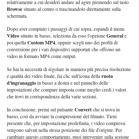
relativamente a cui desideri andare ad agire premendo sul tasto
Browse
situato al centro o trascinandolo direttamente sulla
schermata.
Dopo aver compiuto i passaggi di cui sopra, espandi il menu
Video
General
situato in basso, seleziona da esso l'opzione
e
Custom MP4
poi quella
, oppure scegli uno dei profili di
conversione per i vari dispositivi supportati che offrono un
video in formato MP4 come output.
Se hai la necessità di regolare in maniera più precisa risoluzione
ruota
e qualità dei video finale, fai clic sull'icona della
d'ingranaggio
in basso a destra e nel pannello delle
impostazioni che compare imposta come meglio credi i valori
che trovi in corrispondenza della varie sezioni.
Convert
In conclusione, premi sul pulsante
che si trova in
basso, così da avviare la compressione del filmato. Tieni
presente che, per impostazione predefinita, i video compressi
vengono salvati nella stessa posizione dei file d'origine. Per
cambiare questo comportamento, puoi intervenire sulla sezione