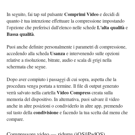
Comprimi Video
In seguito, fai tap sul pulsante
e decidi di
quanto è tua intenzione effettuare la compressione impostando
L'alta qualità
l'opzione che preferisci dall'elenco nelle schede
e
Bassa qualità
.
Puoi anche definire personalmente i parametri di compressione,
Usanza
accedendo alla scheda
e intervenendo sulle opzioni
relative a risoluzione, bitrate, audio e scala di grigi nella
schermata che segue.
Dopo aver compiuto i passaggi di cui sopra, aspetta che la
procedura venga portata a termine. Il file di output generato
Video Compress
verrà salvato nella cartella
creata sulla
memoria del dispositivo. In alternativa, puoi salvare il video
anche in altre posizioni o condividerlo in altre app, premendo
condivisione
sul tasto della
e facendo la tua scelta dal menu che
compare.
Compressore video — ridurre (iOS/iPadOS)