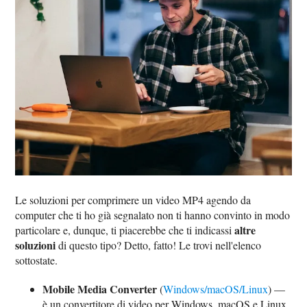
Le soluzioni per comprimere un video MP4 agendo da
computer che ti ho già segnalato non ti hanno convinto in modo
altre
particolare e, dunque, ti piacerebbe che ti indicassi
soluzioni
di questo tipo? Detto, fatto! Le trovi nell'elenco
sottostate.
Mobile Media Converter
(
Windows/macOS/Linux
) —
è un convertitore di video per Windows, macOS e Linux