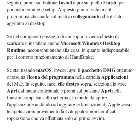
Install
Finish
seguito, premi sul bottone
e poi su quello
, per
portare a termine il setup. A questo punto, richiama il
collegamento
programma cliccando sul relativo
che è stato
aggiunto al desktop.
Se nel compiere i passaggi di cui sopra ti viene chiesto di
Microsoft Windows Desktop
scaricare e installare anche
Runtime
, acconsenti anche alla cosa, in quanto indispensabile
per il corretto funzionamento di HandBrake.
macOS
pacchetto DMG
Se stai usando
, invece, apri il
ottenuto
icona del programma
Applicazioni
e trascina l'
nella cartella
clic destro
del Mac. In seguito, facci
sopra, seleziona la voce
Apri
Apri
dal menu contestuale e premi sul pulsante
nella
finestra comparsa sullo schermo, in modo da aprire
l'applicazione andando ad aggirare le limitazioni di Apple verso
le applicazioni provenienti da sviluppatori non certificati
(operazione che va effettuata solo al primo avvio).