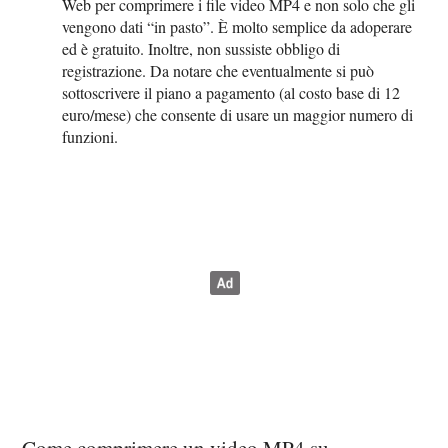
Web per comprimere i file video MP4 e non solo che gli
vengono dati “in pasto”. È molto semplice da adoperare
ed è gratuito. Inoltre, non sussiste obbligo di
registrazione. Da notare che eventualmente si può
sottoscrivere il piano a pagamento (al costo base di 12
euro/mese) che consente di usare un maggior numero di
funzioni.
Come comprimere un video MP4 su