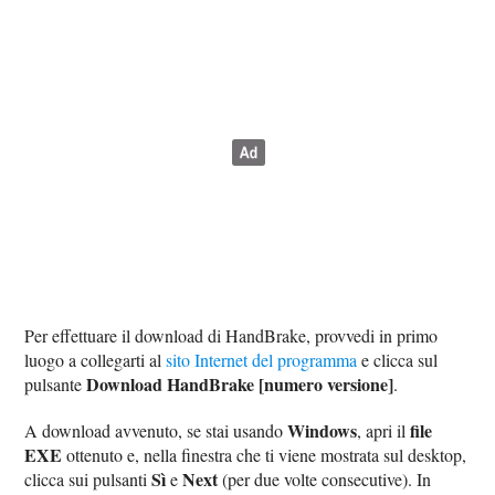
Per effettuare il download di HandBrake, provvedi in primo
luogo a collegarti al
sito Internet del programma
e clicca sul
Download HandBrake [numero versione]
pulsante
.
Windows
file
A download avvenuto, se stai usando
, apri il
EXE
ottenuto e, nella finestra che ti viene mostrata sul desktop,
Sì
Next
clicca sui pulsanti
e
(per due volte consecutive). In