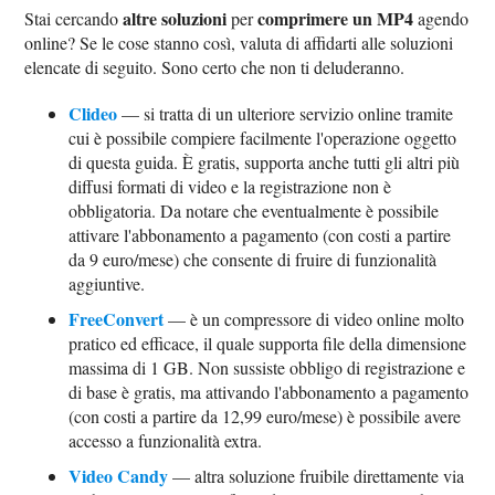
altre soluzioni
comprimere un MP4
Stai cercando
per
agendo
online? Se le cose stanno così, valuta di affidarti alle soluzioni
elencate di seguito. Sono certo che non ti deluderanno.
Clideo
— si tratta di un ulteriore servizio online tramite
cui è possibile compiere facilmente l'operazione oggetto
di questa guida. È gratis, supporta anche tutti gli altri più
diffusi formati di video e la registrazione non è
obbligatoria. Da notare che eventualmente è possibile
attivare l'abbonamento a pagamento (con costi a partire
da 9 euro/mese) che consente di fruire di funzionalità
aggiuntive.
FreeConvert
— è un compressore di video online molto
pratico ed efficace, il quale supporta file della dimensione
massima di 1 GB. Non sussiste obbligo di registrazione e
di base è gratis, ma attivando l'abbonamento a pagamento
(con costi a partire da 12,99 euro/mese) è possibile avere
accesso a funzionalità extra.
Video Candy
— altra soluzione fruibile direttamente via