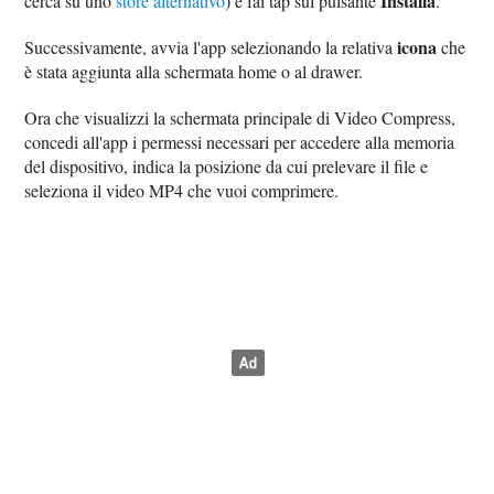
Installa
cerca su uno
store alternativo
) e fai tap sul pulsante
.
icona
Successivamente, avvia l'app selezionando la relativa
che
è stata aggiunta alla schermata home o al drawer.
Ora che visualizzi la schermata principale di Video Compress,
concedi all'app i permessi necessari per accedere alla memoria
del dispositivo, indica la posizione da cui prelevare il file e
seleziona il video MP4 che vuoi comprimere.