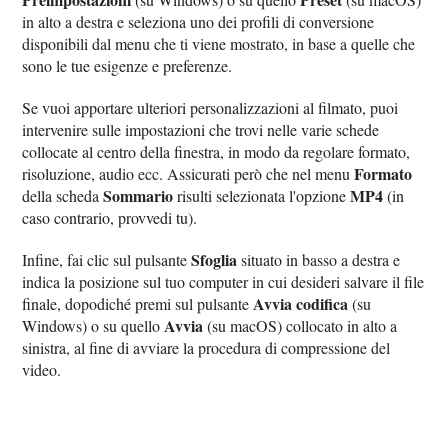
in alto a destra e seleziona uno dei profili di conversione
disponibili dal menu che ti viene mostrato, in base a quelle che
sono le tue esigenze e preferenze.
Se vuoi apportare ulteriori personalizzazioni al filmato, puoi
intervenire sulle impostazioni che trovi nelle varie schede
collocate al centro della finestra, in modo da regolare formato,
Formato
risoluzione, audio ecc. Assicurati però che nel menu
Sommario
MP4
della scheda
risulti selezionata l'opzione
(in
caso contrario, provvedi tu).
Sfoglia
Infine, fai clic sul pulsante
situato in basso a destra e
indica la posizione sul tuo computer in cui desideri salvare il file
Avvia codifica
finale, dopodiché premi sul pulsante
(su
Avvia
Windows) o su quello
(su macOS) collocato in alto a
sinistra, al fine di avviare la procedura di compressione del
video.