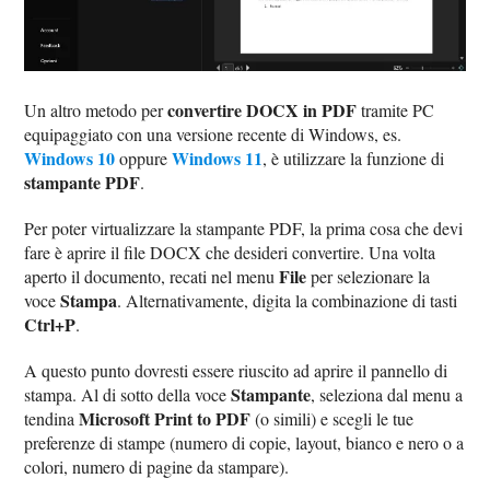
convertire DOCX in PDF
Un altro metodo per
tramite PC
equipaggiato con una versione recente di Windows, es.
Windows 10
Windows 11
oppure
, è utilizzare la funzione di
stampante PDF
.
Per poter virtualizzare la stampante PDF, la prima cosa che devi
fare è aprire il file DOCX che desideri convertire. Una volta
File
aperto il documento, recati nel menu
per selezionare la
Stampa
voce
. Alternativamente, digita la combinazione di tasti
Ctrl+P
.
A questo punto dovresti essere riuscito ad aprire il pannello di
Stampante
stampa. Al di sotto della voce
, seleziona dal menu a
Microsoft Print to PDF
tendina
(o simili) e scegli le tue
preferenze di stampe (numero di copie, layout, bianco e nero o a
colori, numero di pagine da stampare).