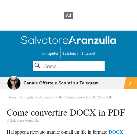
Computer
Telefonia
Internet
Canale Offerte e Sconti su Telegram
Home
Computer
Software
PDF
Come convertire DOCX in PDF
Come convertire DOCX in PDF
di
Salvatore Aranzulla
DOCX
Hai appena ricevuto tramite e-mail un file in formato