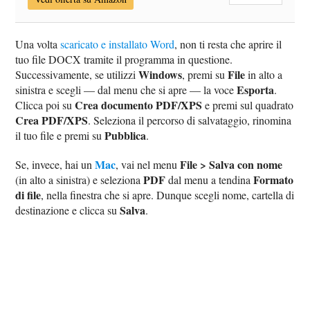
Una volta
scaricato e installato Word
, non ti resta che aprire il
tuo file DOCX tramite il programma in questione.
Windows
File
Successivamente, se utilizzi
, premi su
in alto a
Esporta
sinistra e scegli — dal menu che si apre — la voce
.
Crea documento PDF/XPS
Clicca poi su
e premi sul quadrato
Crea PDF/XPS
. Seleziona il percorso di salvataggio, rinomina
Pubblica
il tuo file e premi su
.
Mac
File > Salva con nome
Se, invece, hai un
, vai nel menu
PDF
Formato
(in alto a sinistra) e seleziona
dal menu a tendina
di file
, nella finestra che si apre. Dunque scegli nome, cartella di
Salva
destinazione e clicca su
.