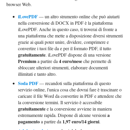
browser Web.
iLovePDF
— un altro strumento online che può aiutarti
nella conversione di DOCX in PDF è la piattaforma
iLovePDF. Anche in questo caso, ti troverai di fronte a
una piattaforma che mette a disposizione diversi strumenti
grazie ai quali poter unire, dividere, comprimere e
convertire i tuoi file da e per il formato PDF, il tutto
gratuitamente
. iLovePDF dispone di una versione
Premium
4 euro/mese
a partire da
che permette di
sbloccare ulteriori strumenti, elaborare documenti
illimitati e tanto altro.
Soda PDF
— recandoti sulla piattaforma di questo
servizio online, l'unica cosa che dovrai fare è trascinare o
caricare il file Word da convertire in PDF e attendere che
la conversione termini. Il servizio è accessibile
gratuitamente
e la conversione avviene in maniera
a
estremamente rapida. Dispone di alcune versioni
pagamento
1,97 euro/14 giorni
a partire da
.