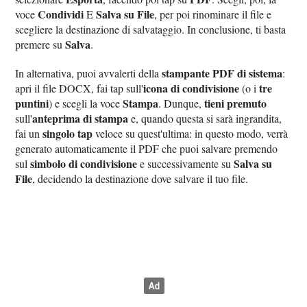
Condividi
Salva su File
voce
E
, per poi rinominare il file e
scegliere la destinazione di salvataggio. In conclusione, ti basta
Salva
premere su
.
stampante PDF di sistema
In alternativa, puoi avvalerti della
:
icona di condivisione
tre
apri il file DOCX, fai tap sull'
(o i
puntini
Stampa
tieni premuto
) e scegli la voce
. Dunque,
anteprima di stampa
sull'
e, quando questa si sarà ingrandita,
singolo tap
fai un
veloce su quest'ultima: in questo modo, verrà
generato automaticamente il PDF che puoi salvare premendo
simbolo di condivisione
Salva su
sul
e successivamente su
File
, decidendo la destinazione dove salvare il tuo file.