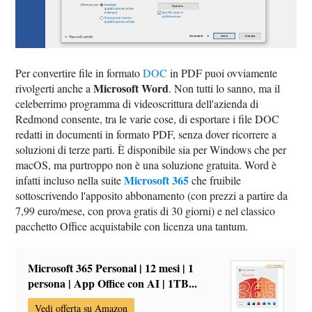
Per convertire file in formato
DOC
in PDF puoi ovviamente
Microsoft Word
rivolgerti anche a
. Non tutti lo sanno, ma il
celeberrimo programma di videoscrittura dell'azienda di
Redmond consente, tra le varie cose, di esportare i file DOC
redatti in documenti in formato PDF, senza dover ricorrere a
soluzioni di terze parti. È disponibile sia per Windows che per
macOS, ma purtroppo non è una soluzione gratuita. Word è
Microsoft 365
infatti incluso nella suite
che fruibile
sottoscrivendo l'apposito abbonamento (con prezzi a partire da
7,99 euro/mese, con prova gratis di 30 giorni) e nel classico
pacchetto Office acquistabile con licenza una tantum.
Microsoft 365 Personal | 12 mesi | 1
persona | App Office con AI | 1TB...
Vedi offerta su Amazon