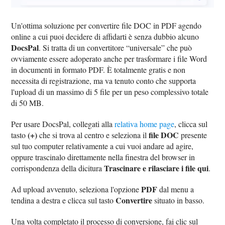
Un'ottima soluzione per convertire file DOC in PDF agendo
online a cui puoi decidere di affidarti è senza dubbio alcuno
DocsPal
. Si tratta di un convertitore “universale” che può
ovviamente essere adoperato anche per trasformare i file Word
in documenti in formato PDF. È totalmente gratis e non
necessita di registrazione, ma va tenuto conto che supporta
l'upload di un massimo di 5 file per un peso complessivo totale
di 50 MB.
Per usare DocsPal, collegati alla
relativa home page
, clicca sul
(+)
file DOC
tasto
che si trova al centro e seleziona il
presente
sul tuo computer relativamente a cui vuoi andare ad agire,
oppure trascinalo direttamente nella finestra del browser in
Trascinare e rilasciare i file qui
corrispondenza della dicitura
.
PDF
Ad upload avvenuto, seleziona l'opzione
dal menu a
Convertire
tendina a destra e clicca sul tasto
situato in basso.
Una volta completato il processo di conversione, fai clic sul