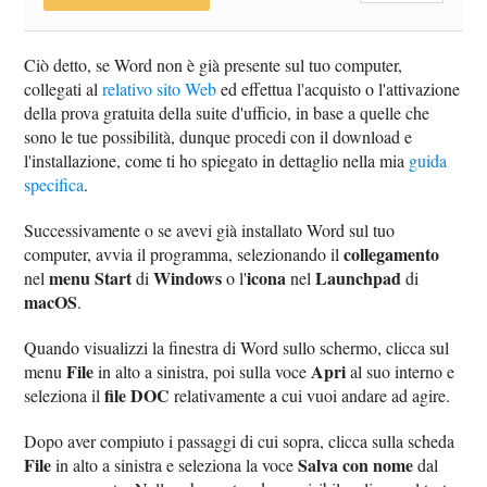
Ciò detto, se Word non è già presente sul tuo computer,
collegati al
relativo sito Web
ed effettua l'acquisto o l'attivazione
della prova gratuita della suite d'ufficio, in base a quelle che
sono le tue possibilità, dunque procedi con il download e
l'installazione, come ti ho spiegato in dettaglio nella mia
guida
specifica
.
Successivamente o se avevi già installato Word sul tuo
collegamento
computer, avvia il programma, selezionando il
menu Start
Windows
icona
Launchpad
nel
di
o l'
nel
di
macOS
.
Quando visualizzi la finestra di Word sullo schermo, clicca sul
File
Apri
menu
in alto a sinistra, poi sulla voce
al suo interno e
file DOC
seleziona il
relativamente a cui vuoi andare ad agire.
Dopo aver compiuto i passaggi di cui sopra, clicca sulla scheda
File
Salva con nome
in alto a sinistra e seleziona la voce
dal