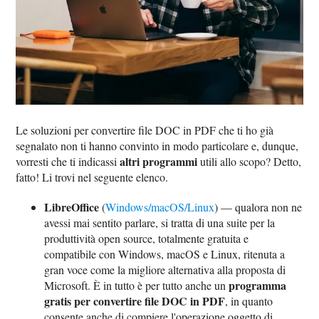
Le soluzioni per convertire file DOC in PDF che ti ho già
segnalato non ti hanno convinto in modo particolare e, dunque,
altri programmi
vorresti che ti indicassi
utili allo scopo? Detto,
fatto! Li trovi nel seguente elenco.
LibreOffice
(
Windows/macOS/Linux
) — qualora non ne
avessi mai sentito parlare, si tratta di una suite per la
produttività open source, totalmente gratuita e
compatibile con Windows, macOS e Linux, ritenuta a
gran voce come la migliore alternativa alla proposta di
programma
Microsoft. È in tutto è per tutto anche un
gratis per convertire file DOC in PDF
, in quanto
consente anche di compiere l'operazione oggetto di