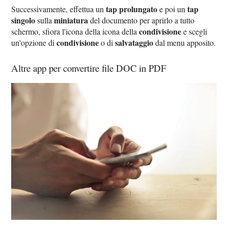
tap prolungato
tap
Successivamente, effettua un
e poi un
singolo
miniatura
sulla
del documento per aprirlo a tutto
condivisione
schermo, sfiora l'icona della icona della
e scegli
condivisione
salvataggio
un'opzione di
o di
dal menu apposito.
Altre app per convertire file DOC in PDF