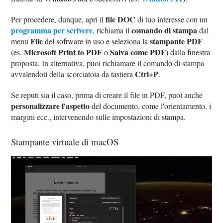
file DOC
Per procedere, dunque, apri il
di tuo interesse con un
programma per scrivere
comando di stampa
, richiama il
dal
File
stampante PDF
menu
del software in uso e seleziona la
Microsoft Print to PDF
Salva come PDF
(es.
o
) dalla finestra
proposta. In alternativa, puoi richiamare il comando di stampa
Ctrl+P
avvalendoti della scorciatoia da tastiera
.
Se reputi sia il caso, prima di creare il file in PDF, puoi anche
personalizzare l'aspetto
del documento, come l'orientamento, i
margini ecc., intervenendo sulle impostazioni di stampa.
Stampante virtuale di macOS