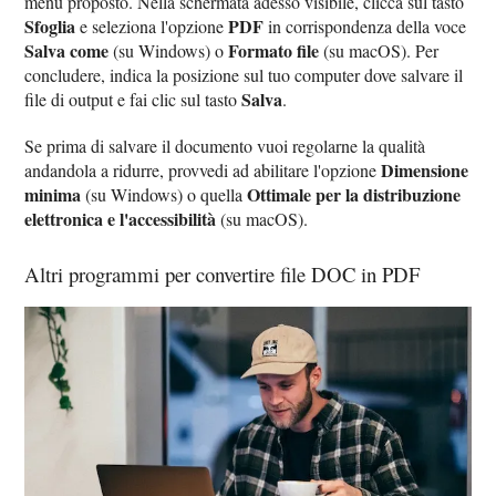
menu proposto. Nella schermata adesso visibile, clicca sul tasto
Sfoglia
PDF
e seleziona l'opzione
in corrispondenza della voce
Salva come
Formato file
(su Windows) o
(su macOS). Per
concludere, indica la posizione sul tuo computer dove salvare il
Salva
file di output e fai clic sul tasto
.
Se prima di salvare il documento vuoi regolarne la qualità
Dimensione
andandola a ridurre, provvedi ad abilitare l'opzione
minima
Ottimale per la distribuzione
(su Windows) o quella
elettronica e l'accessibilità
(su macOS).
Altri programmi per convertire file DOC in PDF