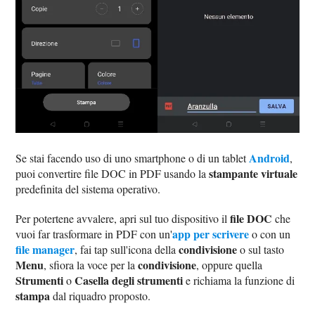
Android
Se stai facendo uso di uno smartphone o di un tablet
,
stampante virtuale
puoi convertire file DOC in PDF usando la
predefinita del sistema operativo.
file DOC
Per potertene avvalere, apri sul tuo dispositivo il
che
app per scrivere
vuoi far trasformare in PDF con un'
o con un
file manager
condivisione
, fai tap sull'icona della
o sul tasto
Menu
condivisione
, sfiora la voce per la
, oppure quella
Strumenti
Casella degli strumenti
o
e richiama la funzione di
stampa
dal riquadro proposto.