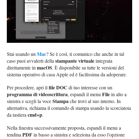
Mac
Stai usando un
? Se è così, ti comunico che anche in tal
stampante virtuale
caso puoi avvalerti della
integrata
macOS
direttamente in
. È disponibile su tutte le versioni del
sistema operativo di casa Apple ed è facilissima da adoperare.
file DOC
Per procedere, apri il
di tuo interesse con un
programma di videoscrittura
File
, espandi il menu
in alto a
Stampa
sinistra e scegli la voce
che trovi al suo interno. In
alternativa, richiama il comando di stampa usando la scorciatoia
cmd+p
da tastiera
.
Nella finestra successivamente proposta, espandi il menu a
PDF
tendina
in basso a sinistra e seleziona da esso l'opzione