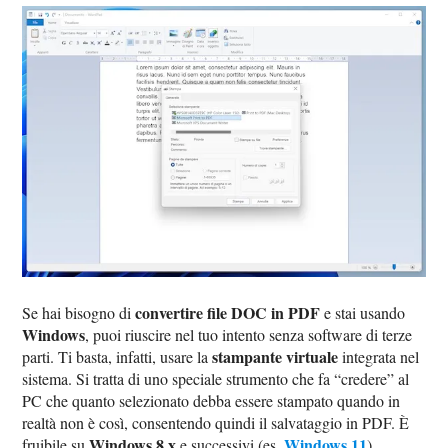
convertire file DOC in PDF
Se hai bisogno di
e stai usando
Windows
, puoi riuscire nel tuo intento senza software di terze
stampante virtuale
parti. Ti basta, infatti, usare la
integrata nel
sistema. Si tratta di uno speciale strumento che fa “credere” al
PC che quanto selezionato debba essere stampato quando in
realtà non è così, consentendo quindi il salvataggio in PDF. È
Windows 8.x
Windows 11
fruibile su
e successivi (es.
).