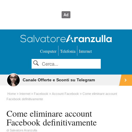
Computer
Telefonia
Internet
Canale Offerte e Sconti su Telegram
Home
Internet
Facebook
Account Facebook
Come eliminare account
Facebook definitivamente
Come eliminare account
Facebook definitivamente
di
Salvatore Aranzulla