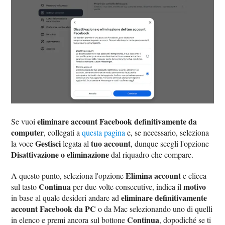
eliminare account Facebook definitivamente da
Se vuoi
computer
, collegati a
questa pagina
e, se necessario, seleziona
Gestisci
tuo account
la voce
legata al
, dunque scegli l'opzione
Disattivazione o eliminazione
dal riquadro che compare.
Elimina account
A questo punto, seleziona l'opzione
e clicca
Continua
motivo
sul tasto
per due volte consecutive, indica il
eliminare definitivamente
in base al quale desideri andare ad
account Facebook da PC
o da Mac selezionando uno di quelli
Continua
in elenco e premi ancora sul bottone
, dopodiché se ti