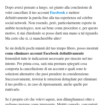
Dopo averci pensato a lungo, sei giunto alla conclusione di
Facebook
voler cancellare il tuo account
e mettere
definitivamente la parola fine alla tua esperienza sul celebre
social network. Non essendo, però, particolarmente esperto in
ambito tecnologico, non sai bene come procedere e, per questo
motivo, ti stai chiedendo se posso darti una mano a tal riguardo.
Ma certo che sì, ci mancherebbe altro!
Se mi dedichi pochi minuti del tuo tempo libero, posso mostrati
come eliminare account Facebook definitivamente
fornendoti tutte le indicazioni necessarie per riuscire nel tuo
intento. Per prima cosa, sarà mia premura spiegarti cosa
comporta la cancellazione di un account e quali sono le
soluzioni alternative che puoi prendere in considerazione.
Successivamente, troverai le istruzioni dettagliate per eliminare
il tuo profilo e, in caso di ripensamenti, anche quelle per
riattivarlo.
Se è proprio ciò che volevi sapere, non dilunghiamoci oltre e
vediamo insieme come intervenire. Mettiti comodo, concentrati