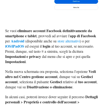
eliminare account Facebook definitivamente da
Se vuoi
smartphone e tablet
app di Facebook
, provvedi ad avviare l'
Android
per
(disponibile anche su
store alternativi
) o per
iOS/iPadOS
login
ed esegui il
al tuo account, se necessario.
≡
Premi, dunque, sul tasto
a sinistra, scegli la dicitura
Impostazioni e privacy
dal menu che si apre e poi quella
Impostazioni
.
Vedi
Nella nuova schermata ora proposta, seleziona l'opzione
altro nel Centro gestione account
Gestisci
, dunque vai su
account
Gestisci
tuo account
, seleziona il pulsante
relativo al
,
Disattivazione o eliminazione
dunque vai su
.
Dettagli
In alcuni casi, potresti invece dover seguire il percorso
personali > Proprietà e controllo dell'account >