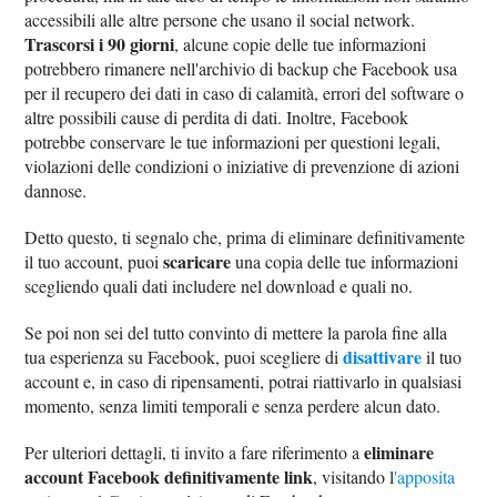
accessibili alle altre persone che usano il social network.
Trascorsi i 90 giorni
, alcune copie delle tue informazioni
potrebbero rimanere nell'archivio di backup che Facebook usa
per il recupero dei dati in caso di calamità, errori del software o
altre possibili cause di perdita di dati. Inoltre, Facebook
potrebbe conservare le tue informazioni per questioni legali,
violazioni delle condizioni o iniziative di prevenzione di azioni
dannose.
Detto questo, ti segnalo che, prima di eliminare definitivamente
scaricare
il tuo account, puoi
una copia delle tue informazioni
scegliendo quali dati includere nel download e quali no.
Se poi non sei del tutto convinto di mettere la parola fine alla
disattivare
tua esperienza su Facebook, puoi scegliere di
il tuo
account e, in caso di ripensamenti, potrai riattivarlo in qualsiasi
momento, senza limiti temporali e senza perdere alcun dato.
eliminare
Per ulteriori dettagli, ti invito a fare riferimento a
account Facebook definitivamente link
, visitando l
'apposita