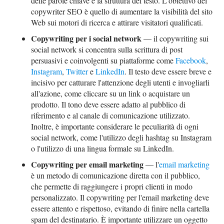
delle parole chiave e la struttura del testo. L'obiettivo del
copywriter SEO è quello di aumentare la visibilità del sito
Web sui motori di ricerca e attirare visitatori qualificati.
Copywriting per i social network
— il copywriting sui
social network si concentra sulla scrittura di post
persuasivi e coinvolgenti su piattaforme come
Facebook
,
Instagram
,
Twitter
e
LinkedIn
. Il testo deve essere breve e
incisivo per catturare l'attenzione degli utenti e invogliarli
all'azione, come cliccare su un link o acquistare un
prodotto. Il tono deve essere adatto al pubblico di
riferimento e al canale di comunicazione utilizzato.
Inoltre, è importante considerare le peculiarità di ogni
social network, come l'utilizzo degli hashtag su Instagram
o l'utilizzo di una lingua formale su LinkedIn.
Copywriting per email marketing
— l'
email marketing
è un metodo di comunicazione diretta con il pubblico,
che permette di raggiungere i propri clienti in modo
personalizzato. Il copywriting per l'email marketing deve
essere attento e rispettoso, evitando di finire nella cartella
spam del destinatario. È importante utilizzare un oggetto