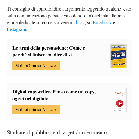
Ti consiglio di approfondire l'argomento leggendo qualche testo
sulla comunicazione persuasiva e dando un'occhiata alle mie
guide dedicate su come scrivere un
blog
, su
Facebook
e
Instagram
.
Le armi della persuasione: Come e
perché si finisce col dire di sì
Vedi offerta su Amazon
Digital copywriter. Pensa come un copy,
agisci nel digitale
Vedi offerta su Amazon
Studiare il pubblico e il target di riferimento