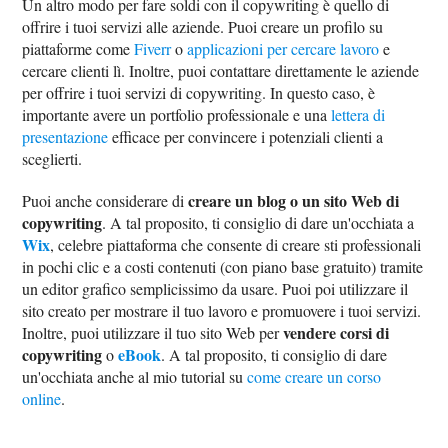
Un altro modo per fare soldi con il copywriting è quello di
offrire i tuoi servizi alle aziende. Puoi creare un profilo su
piattaforme come
Fiverr
o
applicazioni per cercare lavoro
e
cercare clienti lì. Inoltre, puoi contattare direttamente le aziende
per offrire i tuoi servizi di copywriting. In questo caso, è
importante avere un portfolio professionale e una
lettera di
presentazione
efficace per convincere i potenziali clienti a
sceglierti.
creare un blog o un sito Web di
Puoi anche considerare di
copywriting
. A tal proposito, ti consiglio di dare un'occhiata a
Wix
, celebre piattaforma che consente di creare sti professionali
in pochi clic e a costi contenuti (con piano base gratuito) tramite
un editor grafico semplicissimo da usare. Puoi poi utilizzare il
sito creato per mostrare il tuo lavoro e promuovere i tuoi servizi.
vendere corsi di
Inoltre, puoi utilizzare il tuo sito Web per
copywriting
eBook
o
. A tal proposito, ti consiglio di dare
un'occhiata anche al mio tutorial su
come creare un corso
online
.