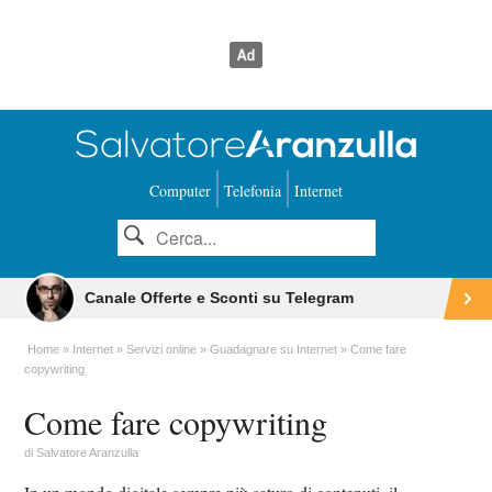
Computer
Telefonia
Internet
Canale Offerte e Sconti su Telegram
Home
Internet
Servizi online
Guadagnare su Internet
Come fare
copywriting
Come fare copywriting
di
Salvatore Aranzulla