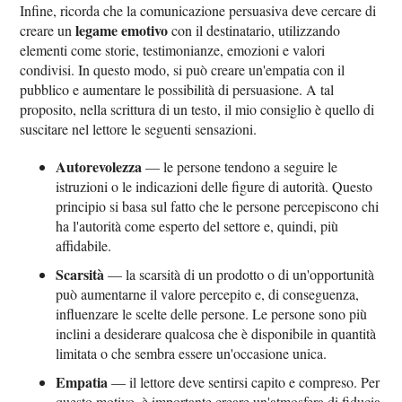
Infine, ricorda che la comunicazione persuasiva deve cercare di
legame emotivo
creare un
con il destinatario, utilizzando
elementi come storie, testimonianze, emozioni e valori
condivisi. In questo modo, si può creare un'empatia con il
pubblico e aumentare le possibilità di persuasione. A tal
proposito, nella scrittura di un testo, il mio consiglio è quello di
suscitare nel lettore le seguenti sensazioni.
Autorevolezza
— le persone tendono a seguire le
istruzioni o le indicazioni delle figure di autorità. Questo
principio si basa sul fatto che le persone percepiscono chi
ha l'autorità come esperto del settore e, quindi, più
affidabile.
Scarsità
— la scarsità di un prodotto o di un'opportunità
può aumentarne il valore percepito e, di conseguenza,
influenzare le scelte delle persone. Le persone sono più
inclini a desiderare qualcosa che è disponibile in quantità
limitata o che sembra essere un'occasione unica.
Empatia
— il lettore deve sentirsi capito e compreso. Per
questo motivo, è importante creare un'atmosfera di fiducia