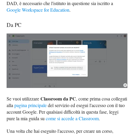
DAD, è necessario che l'istituto in questione sia iscritto a
Google Workspace for Education
.
Da PC
Classroom da PC
Se vuoi utilizzare
, come prima cosa collegati
alla
pagina principale
del servizio ed esegui l'accesso con il tuo
account Google. Per qualsiasi difficoltà in questa fase, leggi
pure la mia guida su
come si accede a Classroom
.
Una volta che hai eseguito l'accesso, per creare un corso,