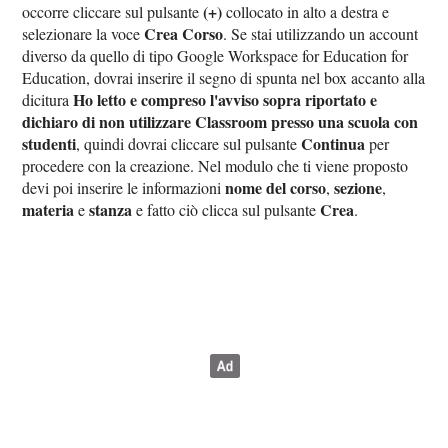
(+)
occorre cliccare sul pulsante
collocato in alto a destra e
Crea Corso
selezionare la voce
. Se stai utilizzando un account
diverso da quello di tipo Google Workspace for Education for
Education, dovrai inserire il segno di spunta nel box accanto alla
Ho letto e compreso l'avviso sopra riportato e
dicitura
dichiaro di non utilizzare Classroom presso una scuola con
studenti
Continua
, quindi dovrai cliccare sul pulsante
per
procedere con la creazione. Nel modulo che ti viene proposto
nome del corso
sezione
devi poi inserire le informazioni
,
,
materia
stanza
Crea
e
e fatto ciò clicca sul pulsante
.