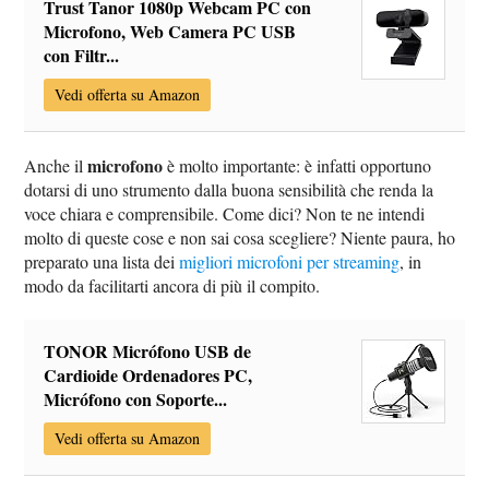
Trust Tanor 1080p Webcam PC con
Microfono, Web Camera PC USB
con Filtr...
Vedi offerta su Amazon
microfono
Anche il
è molto importante: è infatti opportuno
dotarsi di uno strumento dalla buona sensibilità che renda la
voce chiara e comprensibile. Come dici? Non te ne intendi
molto di queste cose e non sai cosa scegliere? Niente paura, ho
preparato una lista dei
migliori microfoni per streaming
, in
modo da facilitarti ancora di più il compito.
TONOR Micrófono USB de
Cardioide Ordenadores PC,
Micrófono con Soporte...
Vedi offerta su Amazon