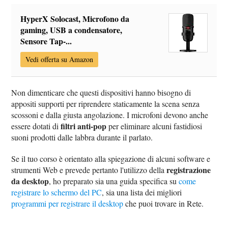
HyperX Solocast, Microfono da
gaming, USB a condensatore,
Sensore Tap-...
Vedi offerta su Amazon
Non dimenticare che questi dispositivi hanno bisogno di
appositi supporti per riprendere staticamente la scena senza
scossoni e dalla giusta angolazione. I microfoni devono anche
filtri anti-pop
essere dotati di
per eliminare alcuni fastidiosi
suoni prodotti dalle labbra durante il parlato.
Se il tuo corso è orientato alla spiegazione di alcuni software e
registrazione
strumenti Web e prevede pertanto l'utilizzo della
da desktop
, ho preparato sia una guida specifica su
come
registrare lo schermo del PC
, sia una lista dei migliori
programmi per registrare il desktop
che puoi trovare in Rete.