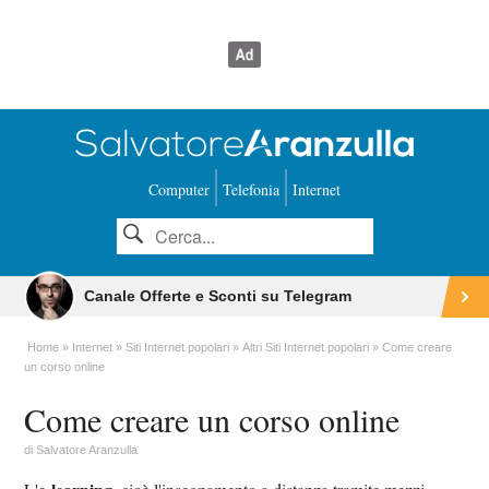
Computer
Telefonia
Internet
Canale Offerte e Sconti su Telegram
Home
Internet
Siti Internet popolari
Altri Siti Internet popolari
Come creare
un corso online
Come creare un corso online
di
Salvatore Aranzulla