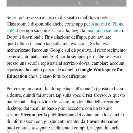
Se sei più avvezzo all'uso di dispositivi mobili, Google
Classroom è disponibile anche come app per
Android
e
iPhone
e iPad
(se non sai come scaricarla, leggi la
mia guida sul tema
).
Dopo il download e l'installazione dell'app, puoi avviare
quest'ultima facendo tap sulla relativa icona. Se hai già
memorizzato l'account Google sul dispositivo, il riconoscimento
avverrà automaticamente. Ricorda sempre, però, che se lavori
presso una scuola registrata al servizio dovrai cambiare account
Google Workspace for
e passare da quello personale a quello
Education
che ti è stato fornito dall'istituto.
(+)
Per creare un corso, fai dunque tap sull'icona
posta in basso
Crea Corso
a destra, quindi fai ancora tap sulla voce
. A questo
punto, hai a disposizione le stesse funzionalità della versione
desktop: dal menu in basso puoi accedere con un tap alle
Stream
sezioni
per la pubblicazione dei contenuti e lo scambio
Lavori del corso
di informazioni con gli studenti, mentre da
puoi creare e assegnare facilmente i compiti, allegando anche