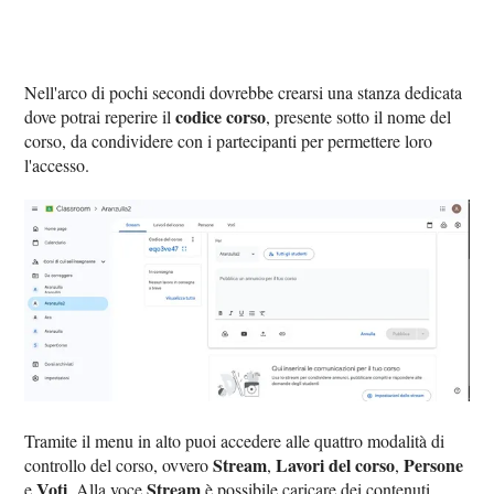
Nell'arco di pochi secondi dovrebbe crearsi una stanza dedicata
codice corso
dove potrai reperire il
, presente sotto il nome del
corso, da condividere con i partecipanti per permettere loro
l'accesso.
Tramite il menu in alto puoi accedere alle quattro modalità di
Stream
Lavori del corso
Persone
controllo del corso, ovvero
,
,
Voti
Stream
e
. Alla voce
è possibile caricare dei contenuti,