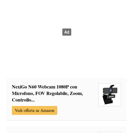
NexiGo N60 Webcam 1080P con
Microfono, FOV Regolabile, Zoom,
Controllo...
Vedi offerta su Amazon