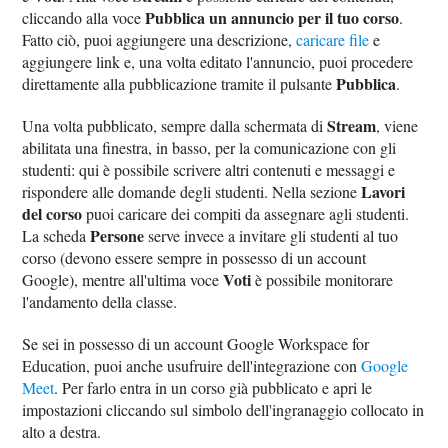
Pubblica un annuncio per il tuo corso
cliccando alla voce
.
Fatto ciò, puoi aggiungere una descrizione,
caricare file
e
aggiungere link e, una volta editato l'annuncio, puoi procedere
Pubblica
direttamente alla pubblicazione tramite il pulsante
.
Stream
Una volta pubblicato, sempre dalla schermata di
, viene
abilitata una finestra, in basso, per la comunicazione con gli
studenti: qui è possibile scrivere altri contenuti e messaggi e
Lavori
rispondere alle domande degli studenti. Nella sezione
del corso
puoi caricare dei compiti da assegnare agli studenti.
Persone
La scheda
serve invece a invitare gli studenti al tuo
corso (devono essere sempre in possesso di un account
Voti
Google), mentre all'ultima voce
è possibile monitorare
l'andamento della classe.
Se sei in possesso di un account Google Workspace for
Education, puoi anche usufruire dell'integrazione con
Google
Meet
. Per farlo entra in un corso già pubblicato e apri le
impostazioni cliccando sul simbolo dell'ingranaggio collocato in
alto a destra.