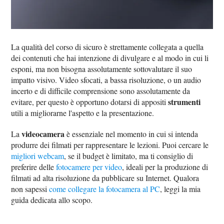
La qualità del corso di sicuro è strettamente collegata a quella
dei contenuti che hai intenzione di divulgare e al modo in cui li
esponi, ma non bisogna assolutamente sottovalutare il suo
impatto visivo. Video sfocati, a bassa risoluzione, o un audio
incerto e di difficile comprensione sono assolutamente da
strumenti
evitare, per questo è opportuno dotarsi di appositi
utili a migliorarne l'aspetto e la presentazione.
videocamera
La
è essenziale nel momento in cui si intenda
produrre dei filmati per rappresentare le lezioni. Puoi cercare le
migliori webcam
, se il budget è limitato, ma ti consiglio di
preferire delle
fotocamere per video
, ideali per la produzione di
filmati ad alta risoluzione da pubblicare su Internet. Qualora
non sapessi
come collegare la fotocamera al PC
, leggi la mia
guida dedicata allo scopo.