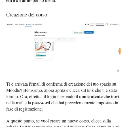
euro all'anno
per 50 utenti.
Creazione del corso
Ti è arrivata l'email di conferma di creazione del tuo spazio su
Moodle? Benissimo, allora aprila e clicca sul link che ti è stato
nome utente
fornito. Ora, effettua il login inserendo il
che trovi
password
nella mail e la
che hai precedentemente impostato in
fase di registrazione.
A questo punto, se vuoi creare un nuovo corso, clicca sulla
I miei corsi
Crea corso
scheda
in alto e poi sul pulsante
in alto